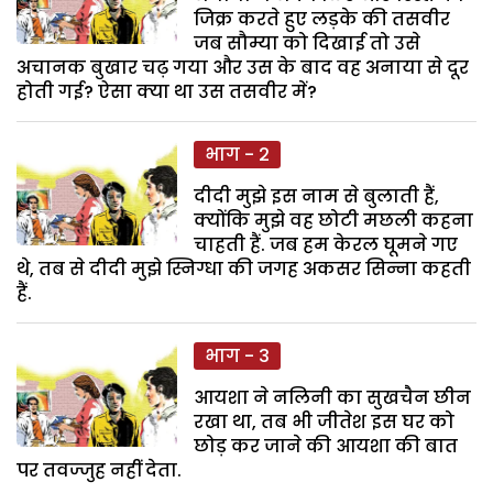
जिक्र करते हुए लड़के की तसवीर
जब सौम्या को दिखाई तो उसे
अचानक बुखार चढ़ गया और उस के बाद वह अनाया से दूर
होती गई? ऐसा क्या था उस तसवीर में?
भाग - 2
दीदी मुझे इस नाम से बुलाती हैं,
क्योंकि मुझे वह छोटी मछली कहना
चाहती हैं. जब हम केरल घूमने गए
थे, तब से दीदी मुझे स्निग्धा की जगह अकसर सिन्ना कहती
हैं.
भाग - 3
आयशा ने नलिनी का सुखचैन छीन
रखा था, तब भी जीतेश इस घर को
छोड़ कर जाने की आयशा की बात
पर तवज्जुह नहीं देता.