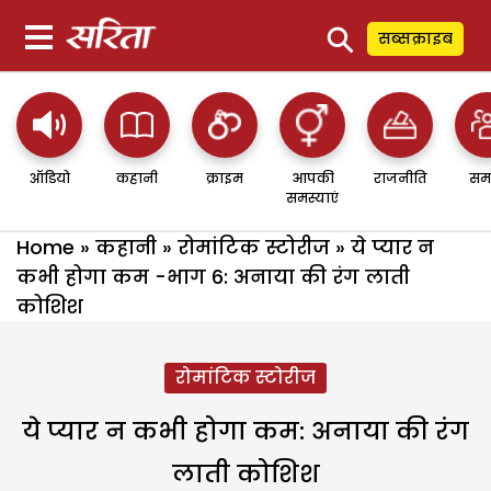
⚲
सब्सक्राइब
ऑडियो
कहानी
क्राइम
आपकी
राजनीति
सम
समस्याएं
Home
»
कहानी
»
रोमांटिक स्टोरीज
»
ये प्यार न
कभी होगा कम -भाग 6: अनाया की रंग लाती
कोशिश
रोमांटिक स्टोरीज
ये प्यार न कभी होगा कम: अनाया की रंग
लाती कोशिश