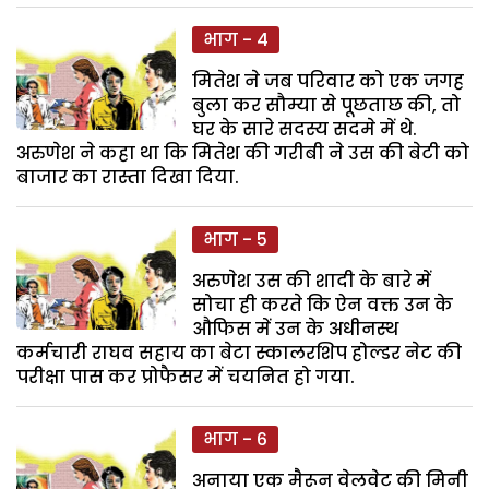
भाग - 4
मितेश ने जब परिवार को एक जगह
बुला कर सौम्या से पूछताछ की, तो
घर के सारे सदस्य सदमे में थे.
अरुणेश ने कहा था कि मितेश की गरीबी ने उस की बेटी को
बाजार का रास्ता दिखा दिया.
भाग - 5
अरुणेश उस की शादी के बारे में
सोचा ही करते कि ऐन वक्त उन के
औफिस में उन के अधीनस्थ
कर्मचारी राघव सहाय का बेटा स्कालरशिप होल्डर नेट की
परीक्षा पास कर प्रोफैसर में चयनित हो गया.
भाग - 6
अनाया एक मैरून वेलवेट की मिनी