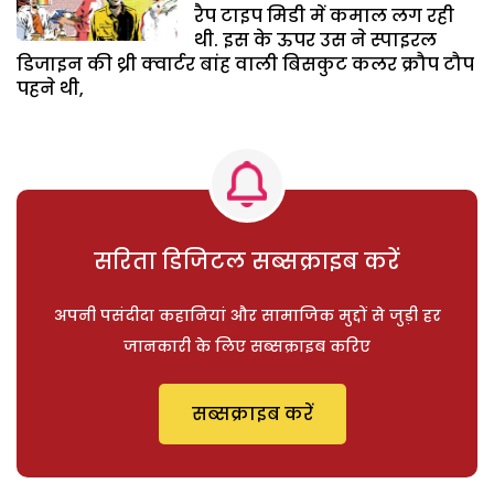
रैप टाइप मिडी में कमाल लग रही
थी. इस के ऊपर उस ने स्पाइरल
डिजाइन की थ्री क्वार्टर बांह वाली बिसकुट कलर क्रौप टौप
पहने थी,
सरिता डिजिटल सब्सक्राइब करें
अपनी पसंदीदा कहानियां और सामाजिक मुद्दों से जुड़ी हर
जानकारी के लिए सब्सक्राइब करिए
सब्सक्राइब करें