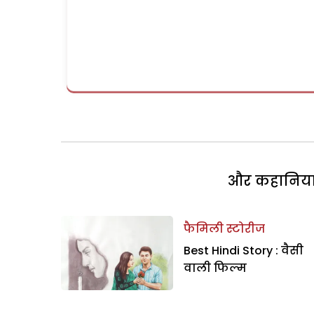
और कहानियां 
फैमिली स्टोरीज
Best Hindi Story : वैसी
वाली फिल्म