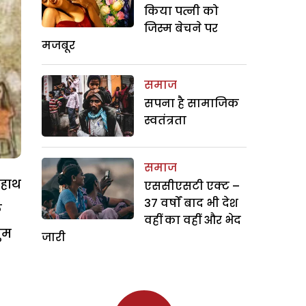
किया पत्नी को
जिस्म बेचने पर
मजबूर
समाज
सपना है सामाजिक
स्वतंत्रता
समाज
 हाथ
एससीएसटी एक्ट –
37 वर्षों बाद भी देश
क
वहीं का वहीं और भेद
ुम
जारी