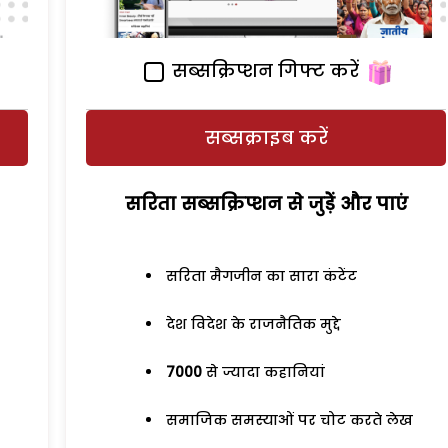
सब्सक्रिप्शन गिफ्ट करें
सब्सक्राइब करें
सरिता सब्सक्रिप्शन से जुड़ेें और पाएं
सरिता मैगजीन का सारा कंटेंट
देश विदेश के राजनैतिक मुद्दे
7000
से ज्यादा कहानियां
समाजिक समस्याओं पर चोट करते लेख