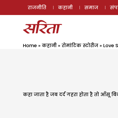
राजनीति
कहानी
समाज
सं
Home
»
कहानी
»
रोमांटिक स्टोरीज
»
Love St
कहा जाता है जब दर्द गहरा होता है तो आँसू ब