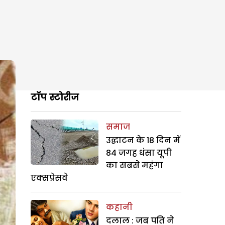
टॉप स्टोरीज
समाज
उद्घाटन के 18 दिन में
84 जगह धंसा यूपी
का सबसे महंगा
एक्सप्रेसवे
कहानी
दलाल : जब पति ने