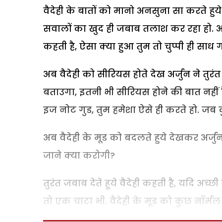
वैदेही के बातों को मानो अनसुना सा करते हुये
सवालों का खुद ही जबाब तलाश कर रहा हो. अर्
कहती है, ऐसा क्या हुआ तुम तो चुप्पी ही सा
अब वैदेही को सीरियस होते देख अर्जुन ने तुरं
बताउगा, इतनी भी सीरियस होने की बात नहीं ह
इज नोट गुड, तुम हमेशा ऐसे ही करते हो. जब क
अब वैदेही के मूड को बदलते हुये देखकर अर्ज
जाने क्या करोगी?
तुरंत जबाब देते हुये वैदेही कहती है, यदि अ
तो एक चाटा भी. वैदेही के मूड को कुछ नॉर्मल द