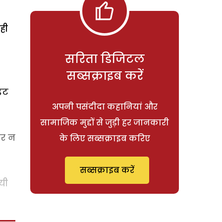
ही
सरिता डिजिटल
सब्सक्राइब करें
इट
अपनी पसंदीदा कहानियां और
सामाजिक मुद्दों से जुड़ी हर जानकारी
कर न
के लिए सब्सक्राइब करिए
सब्सक्राइब करें
यी