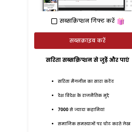
सब्सक्रिप्शन गिफ्ट करें
सब्सक्राइब करें
सरिता सब्सक्रिप्शन से जुड़ेें और पाएं
सरिता मैगजीन का सारा कंटेंट
देश विदेश के राजनैतिक मुद्दे
7000
से ज्यादा कहानियां
समाजिक समस्याओं पर चोट करते लेख