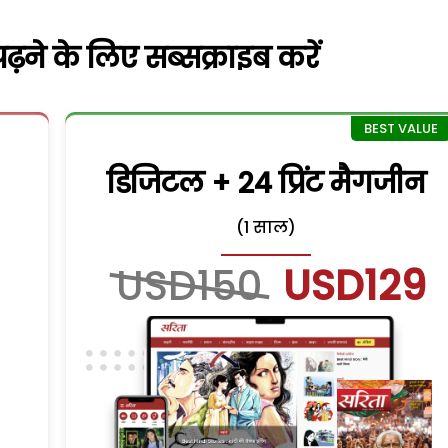
़ने के लिए सब्सक्राइब करें
डिजिटल + 24 प्रिंट मैगजीन
(1 साल)
USD150
USD129