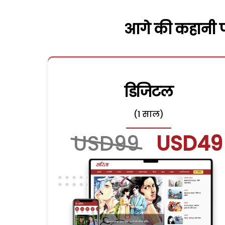
आगे की कहानी पढ
डिजिटल
(1 साल)
USD99
USD49