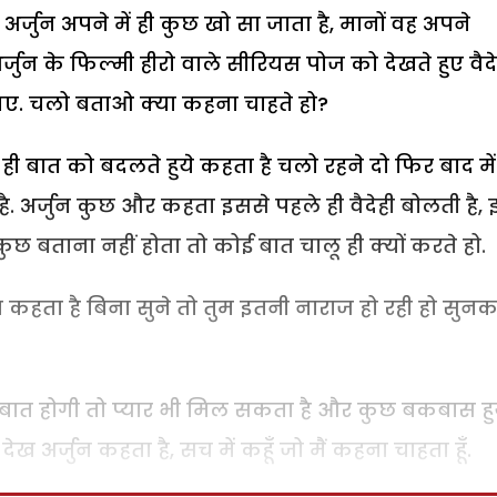
 अर्जुन अपने में ही कुछ खो सा जाता है, मानों वह अपने
जुन के फिल्मी हीरो वाले सीरियस पोज को देखते हुए वैदे
ध गए. चलो बताओ क्या कहना चाहते हो?
त ही बात को बदलते हुये कहता है चलो रहने दो फिर बाद में
ै. अर्जुन कुछ और कहता इससे पहले ही वैदेही बोलती है, 
ुछ बताना नहीं होता तो कोई बात चालू ही क्यों करते हो.
ुन कहता है बिना सुने तो तुम इतनी नाराज हो रही हो सुन
च्छी बात होगी तो प्यार भी मिल सकता है और कुछ बकबास हु
ेख अर्जुन कहता है, सच में कहूँ जो मैं कहना चाहता हूँ.