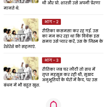
थी और प्रो. शास्त्री उसे अपनी प्रेरणा
मानते थे.
भाग - 2
रीतिका कसमसा कर रह गई. उस
का मन कर रहा था कि विवेक इस
समय उसे प्यार करें, उस के जिस्म के
रेशेरेशे को सहलाएं.
भाग - 3
रीतिका जब घर लौटी तो सच में
तृप्त महसूस कर रही थी, सुखद
अनुभूतियों के घेरों में कैद, पर उस
बंधन में भी बहुत खुश.