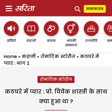
⚲
सब्सक्राइब
ऑडियो
कहानी
क्राइम
आपकी
राजनीति
सम
समस्याएं
Home
»
कहानी
»
रोमांटिक स्टोरीज
»
कठघरे में
प्यार : भाग 2
रोमांटिक स्टोरीज
कठघरे में प्यार : प्रो. विवेक शास्त्री के साथ
क्या हुआ था ?