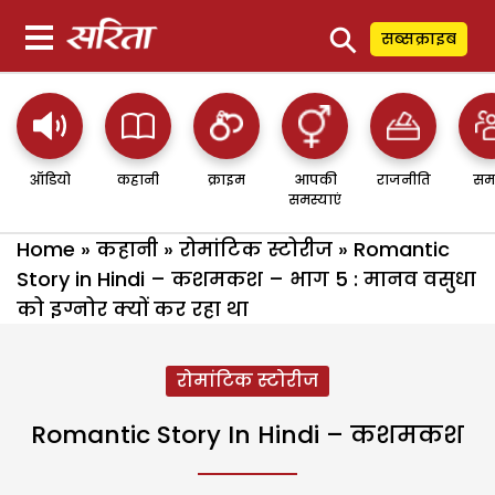
⚲
सब्सक्राइब
ऑडियो
कहानी
क्राइम
आपकी
राजनीति
सम
समस्याएं
Home
»
कहानी
»
रोमांटिक स्टोरीज
»
Romantic
Story in Hindi – कशमकश – भाग 5 : मानव वसुधा
को इग्नोर क्यों कर रहा था
रोमांटिक स्टोरीज
Romantic Story In Hindi – कशमकश