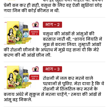
की हर खुशी देना चाहता था. बेवफा
प्रेमी बन कर ही सही, वसुधा के लिए वह ऐसी खुशियां छोड़
गया जिन की कोई कीमत न थी.
भाग - 2
वसुधा की आंखों से आंसुओं की
बरसात जारी थी, ‘‘शायद नियति ने
मुझ से बदला लिया. तुम्हारी आंखों
की रोशनी छीनने के अपराध में मुझे यह सजा दी कि मेरे
करण की भी आंखें छीन ली.
भाग - 3
रोशनी में जल कर मरने वाले
परवानों से पूछिए. मेरा दावा है कि वे
रोशनी में तिलतिल कर मरने के
बजाय अंधेरे में सुकून से मरना चाहेंगे,’’ रमया की आंखें से
आंसू बह निकले.