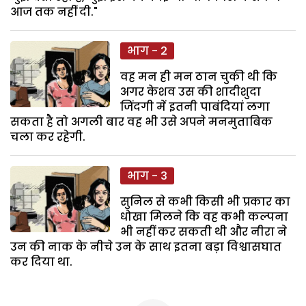
आज तक नहीं दी."
भाग - 2
वह मन ही मन ठान चुकी थी कि
अगर केशव उस की शादीशुदा
जिंदगी में इतनी पाबंदियां लगा
सकता है तो अगली बार वह भी उसे अपने मनमुताबिक
चला कर रहेगी.
भाग - 3
सुनिल से कभी किसी भी प्रकार का
धोखा मिलने कि वह कभी कल्पना
भी नहीं कर सकती थी और नीरा ने
उन की नाक के नीचे उन के साथ इतना बड़ा विश्वासघात
कर दिया था.