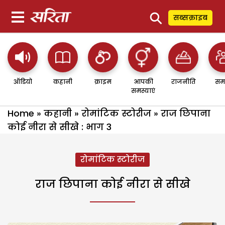
⚲
सब्सक्राइब
ऑडियो
कहानी
क्राइम
आपकी
राजनीति
सम
समस्याएं
Home
»
कहानी
»
रोमांटिक स्टोरीज
»
राज छिपाना
कोई नीरा से सीखे : भाग 3
रोमांटिक स्टोरीज
राज छिपाना कोई नीरा से सीखे