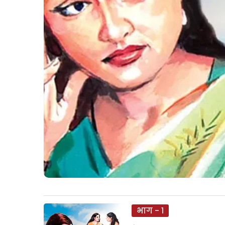
भाग - 1