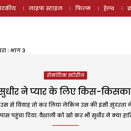
ई-मैगज़ीन
ऑडियो 
पादकीय
लाइफ स्टाइल
फिल्म
हेल्थ
क
रा : भाग 3
रोमांटिक स्टोरीज
 सुधीर ने प्यार के लिए किस-किसका 
र ने उस से विवाह तो कर लिया लेकिन उस की इसी सुंदरता 
 पास पहुंचा दिया. वैशाली को खो कर भी सुधीर ने क्या ह