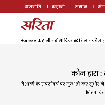
राजनीति
कहानी
समाज
सं
Home
»
कहानी
»
रोमांटिक स्टोरीज
»
कौन हा
कौन हारा :
वैशाली के रूपसौंदर्य पर मुग्ध हो कर सुधी
शिल्पा के