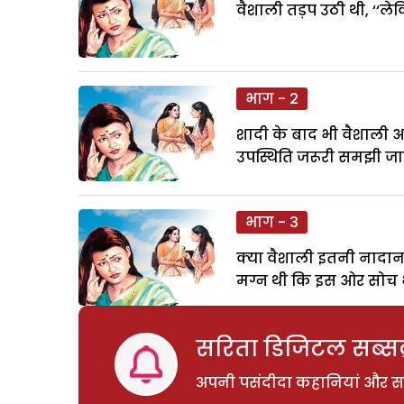
वैशाली तड़प उठी थी, ‘‘ले
भाग - 2
शादी के बाद भी वैशाली आ
उपस्थिति जरूरी समझी जा
भाग - 3
क्या वैशाली इतनी नादान 
मग्न थी कि इस ओर सोच भ
सरिता डिजिटल सब्सक्
अपनी पसंदीदा कहानियां और साम