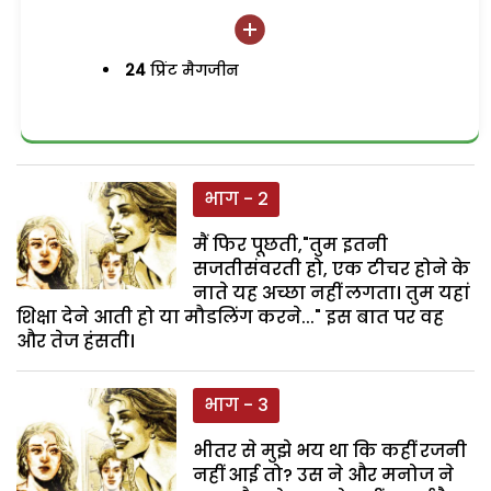
24
प्रिंट मैगजीन
भाग - 2
मैं फिर पूछती,"तुम इतनी
सजतीसंवरती हो, एक टीचर होने के
नाते यह अच्छा नहीं लगता। तुम यहां
शिक्षा देने आती हो या मौडलिंग करने..." इस बात पर वह
और तेज हंसती।
भाग - 3
भीतर से मुझे भय था कि कहीं रजनी
नहीं आई तो? उस ने और मनोज ने