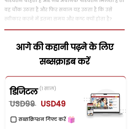
परिवर्तन चाहता है और जब अचानक परिवर्तन मिलता है तो
वह चौंक उठता है और फिर सवाल यह उठता है कि उसे
स्वीकार करने में इतना समय और कष्ट क्यों होता है?
आगे की कहानी पढ़ने के लिए
सब्सक्राइब करें
(1 साल)
डिजिटल
USD99
USD49
सब्सक्रिप्शन गिफ्ट करें