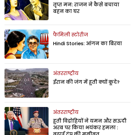
तृप्त मन: राजन ने कैसे बचाया
बहन का घर
फैमिली स्टोरीज
Hindi Stories: आंगन का बिरवा
अंतरराष्ट्रीय
ईरान की जंग में हूती क्यों कूदे?
अंतरराष्ट्रीय
हूती विद्रोहियों ने यमन और सऊदी
अरब पर किया भयंकर हमला :
बढ़ाई ट्रंप की मुसीबत