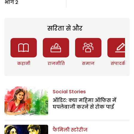
भाग 2
सरिता से और
कहानी
राजनीति
समाज
संपादकीय
Social Stories
ऑडिट: क्या महिमा ऑफिस में
घपलेबाजी करने से रोक पाई
फैमिली स्टोरीज