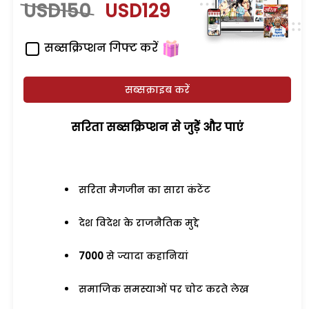
USD150
USD129
सब्सक्रिप्शन गिफ्ट करें
सब्सक्राइब करें
सरिता सब्सक्रिप्शन से जुड़ेें और पाएं
सरिता मैगजीन का सारा कंटेंट
देश विदेश के राजनैतिक मुद्दे
7000
से ज्यादा कहानियां
समाजिक समस्याओं पर चोट करते लेख