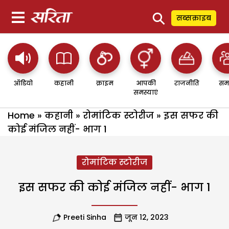
⚲
सब्सक्राइब
ऑडियो
कहानी
क्राइम
आपकी
राजनीति
सम
समस्याएं
Home
»
कहानी
»
रोमांटिक स्टोरीज
»
इस सफर की
कोई मंजिल नहीं- भाग 1
रोमांटिक स्टोरीज
इस सफर की कोई मंजिल नहीं- भाग 1
Preeti Sinha
जून 12, 2023