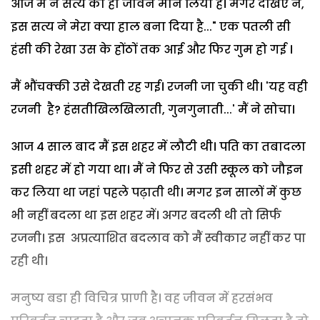
आज मैं ने सत्य को ही जीवन मान लिया है। मगर देखिए न,
इस सत्य ने मेरा क्या हाल बना दिया है..." एक पतली सी
हंसी की रेखा उस के होंठों तक आई और फिर गुम हो गई ।
मैं भौंचक्की उसे देखती रह गई। रजनी जा चुकी थी। 'यह वही
रजनी है? हंसतीखिलखिलाती, गुनगुनाती...' मैं ने सोचा।
आज 4 साल बाद मैं इस शहर में लौटी थी। पति का तबादला
इसी शहर में हो गया था। मैं ने फिर से उसी स्कूल को जौइन
कर लिया था जहां पहले पढ़ाती थी। मगर इन सालों में कुछ
भी नहीं बदला था इस शहर में। अगर बदली थी तो सिर्फ
रजनी। इस अप्रत्याशित बदलाव को मैं स्वीकार नहीं कर पा
रही थी।
मनुष्य बडा ही विचित्र प्राणी है। वह जीवन में हरसंभव