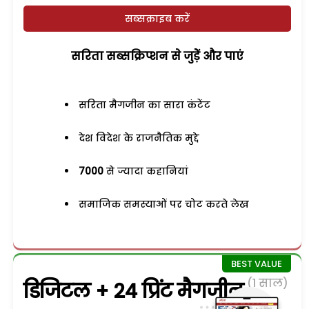
सब्सक्राइब करें
सरिता सब्सक्रिप्शन से जुड़ेें और पाएं
सरिता मैगजीन का सारा कंटेंट
देश विदेश के राजनैतिक मुद्दे
7000
से ज्यादा कहानियां
समाजिक समस्याओं पर चोट करते लेख
(1 साल)
डिजिटल + 24 प्रिंट मैगजीन