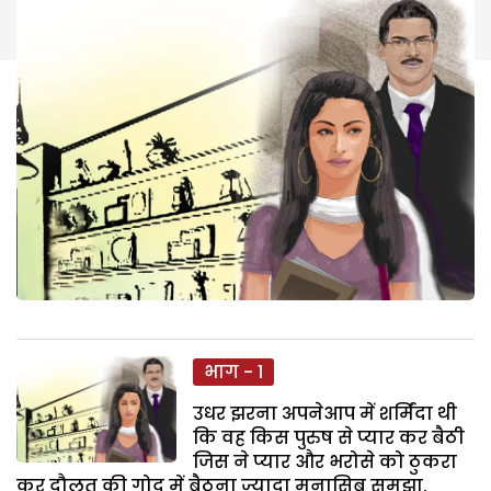
भाग - 1
उधर झरना अपनेआप में शर्मिंदा थी
कि वह किस पुरुष से प्यार कर बैठी
जिस ने प्यार और भरोसे को ठुकरा
कर दौलत की गोद में बैठना ज्यादा मुनासिब समझा.