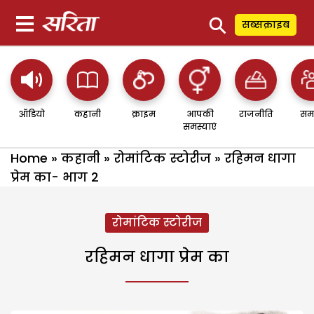
⚲
सब्सक्राइब
ऑडियो
कहानी
क्राइम
आपकी
राजनीति
सम
समस्याएं
Home
»
कहानी
»
रोमांटिक स्टोरीज
»
रहिमन धागा
प्रेम का- भाग 2
रोमांटिक स्टोरीज
रहिमन धागा प्रेम का