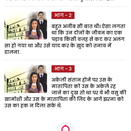
भाग - 2
बहुत अजीब सी बात थी। ऐसा लगता
था कि उन दोनों के जीवन का एक
पड़ाव किसी वजह से कट कर अलग
सा हो गया था और उसे याद कर के खुद को तनाव में
डालना.
भाग - 3
अकेली संतान होने पर उस के
मातापिता को उस के अकेले रह
जाने का दुख तो था पर वे भी वसु की
खामोशी और उस के मातापिता की जिद के आगे झरना को
उस का हक न दिला सके थे.