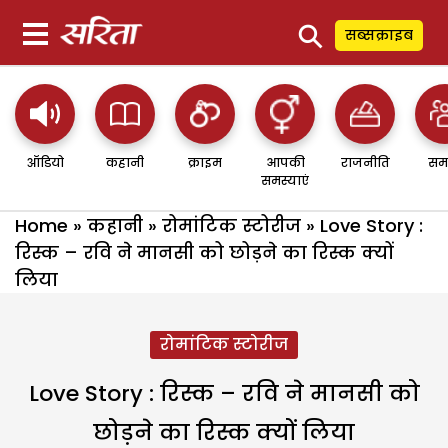
⚲
सब्सक्राइब
ऑडियो
कहानी
क्राइम
आपकी
राजनीति
सम
समस्याएं
Home
»
कहानी
»
रोमांटिक स्टोरीज
»
Love Story :
रिस्क – रवि ने मानसी को छोड़ने का रिस्क क्यों
लिया
रोमांटिक स्टोरीज
Love Story : रिस्क – रवि ने मानसी को
छोड़ने का रिस्क क्यों लिया