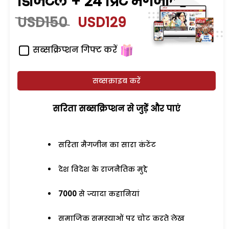
डिजिटल + 24 प्रिंट मैगजीन
USD150
USD129
सब्सक्रिप्शन गिफ्ट करें
सब्सक्राइब करें
सरिता सब्सक्रिप्शन से जुड़ेें और पाएं
सरिता मैगजीन का सारा कंटेंट
देश विदेश के राजनैतिक मुद्दे
7000
से ज्यादा कहानियां
समाजिक समस्याओं पर चोट करते लेख