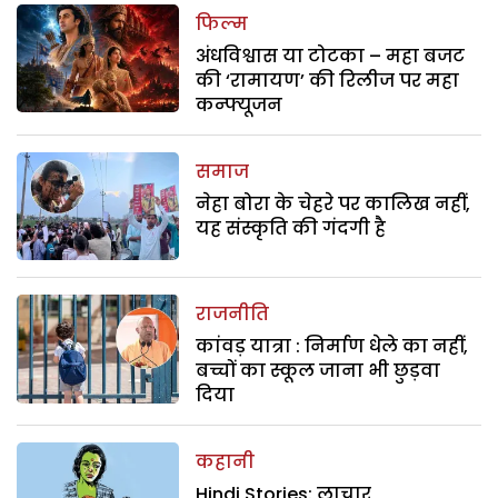
फिल्म
अंधविश्वास या टोटका – महा बजट
की ‘रामायण’ की रिलीज पर महा
कन्फ्यूजन
समाज
नेहा बोरा के चेहरे पर कालिख नहीं,
यह संस्कृति की गंदगी है
राजनीति
कांवड़ यात्रा : निर्माण धेले का नहीं,
बच्चों का स्कूल जाना भी छुड़वा
दिया
कहानी
Hindi Stories: लाचार