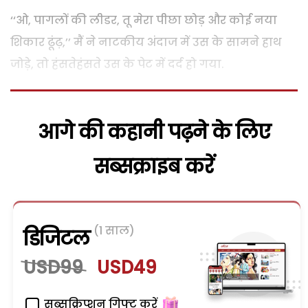
‘‘ओ, पागलों की लीडर, तू मेरा पीछा छोड़ और कोई नया
शिकार ढूंढ़,’’ मैं ने नाटकीय अंदाज में उस के सामने हाथ
जोड़े, तो हंसतेहंसते उस के पेट में दर्द हो गया.
आगे की कहानी पढ़ने के लिए
सब्सक्राइब करें
(1 साल)
डिजिटल
USD99
USD49
सब्सक्रिप्शन गिफ्ट करें