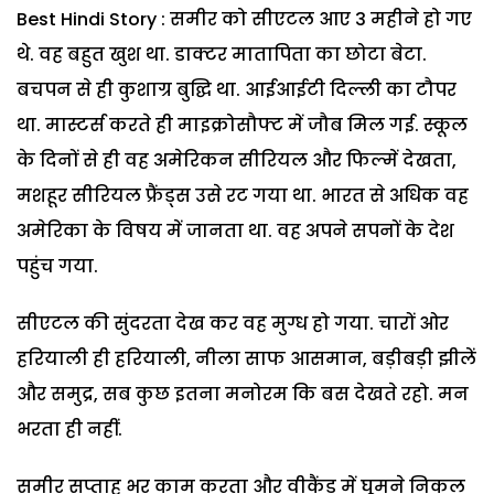
Best Hindi Story : समीर को सीएटल आए 3 महीने हो गए
थे. वह बहुत खुश था. डाक्टर मातापिता का छोटा बेटा.
बचपन से ही कुशाग्र बुद्घि था. आईआईटी दिल्ली का टौपर
था. मास्टर्स करते ही माइक्रोसौफ्ट में जौब मिल गई. स्कूल
के दिनों से ही वह अमेरिकन सीरियल और फिल्में देखता,
मशहूर सीरियल फ्रैंड्स उसे रट गया था. भारत से अधिक वह
अमेरिका के विषय में जानता था. वह अपने सपनों के देश
पहुंच गया.
सीएटल की सुंदरता देख कर वह मुग्ध हो गया. चारों ओर
हरियाली ही हरियाली, नीला साफ आसमान, बड़ीबड़ी झीलें
और समुद्र, सब कुछ इतना मनोरम कि बस देखते रहो. मन
भरता ही नहीं.
समीर सप्ताह भर काम करता और वीकैंड में घूमने निकल