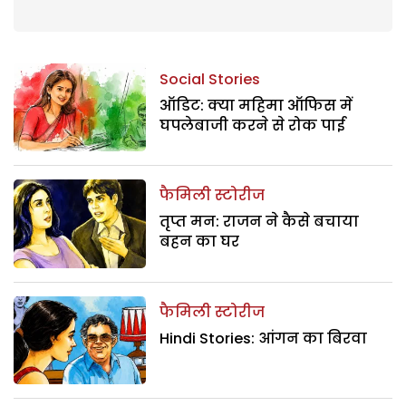
Social Stories
ऑडिट: क्या महिमा ऑफिस में
घपलेबाजी करने से रोक पाई
फैमिली स्टोरीज
तृप्त मन: राजन ने कैसे बचाया
बहन का घर
फैमिली स्टोरीज
Hindi Stories: आंगन का बिरवा