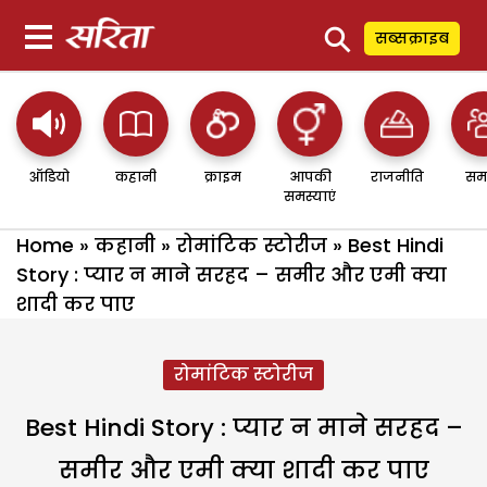
⚲
सब्सक्राइब
ऑडियो
कहानी
क्राइम
आपकी
राजनीति
सम
समस्याएं
Home
»
कहानी
»
रोमांटिक स्टोरीज
»
Best Hindi
Story : प्यार न माने सरहद – समीर और एमी क्या
शादी कर पाए
रोमांटिक स्टोरीज
Best Hindi Story : प्यार न माने सरहद –
समीर और एमी क्या शादी कर पाए