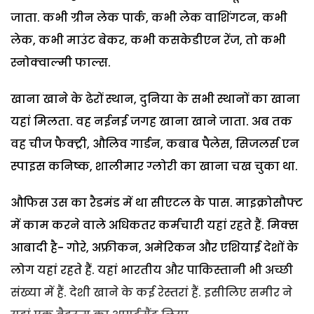
जाता. कभी ग्रीन लेक पार्क, कभी लेक वाशिंगटन, कभी
लेक, कभी माउंट बेकर, कभी कसकेडीएन रेंज, तो कभी
स्नोक्वाल्मी फाल्स.
खाना खाने के ढेरों स्थान, दुनिया के सभी स्थानों का खाना
यहां मिलता. वह नईनई जगह खाना खाने जाता. अब तक
वह चीज फैक्ट्री, औलिव गार्डन, कबाब पैलेस, सिजलर्स एन
स्पाइस कनिष्क, शालीमार ग्लोरी का खाना चख चुका था.
औफिस उस का रैडमंड में था सीएटल के पास. माइक्रोसौफ्ट
में काम करने वाले अधिकतर कर्मचारी यहां रहते हैं. मिक्स
आबादी है- गोरे, अफ्रीकन, अमेरिकन और एशियाई देशों के
लोग यहां रहते हैं. यहां भारतीय और पाकिस्तानी भी अच्छी
संख्या में हैं. देशी खाने के कई रेस्तरां हैं. इसीलिए समीर ने