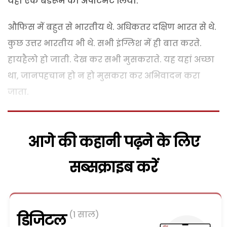
यहां एक बैडरूम का अपार्टमैंट लिया.
औफिस में बहुत से भारतीय थे. अधिकतर दक्षिण भारत से थे.
कुछ उत्तर भारतीय भी थे. सभी इंग्लिश में ही बात करते.
हायहैलो हो जाती. देख कर सभी मुसकराते. यह यहां अच्छा
था, जानपहचान हो न हो मुसकरा कर अभिवादन करा
जाता.
आगे की कहानी पढ़ने के लिए
सब्सक्राइब करें
(1 साल)
डिजिटल