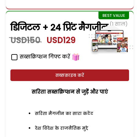
(1 साल)
डिजिटल + 24 प्रिंट मैगजीन
USD150
USD129
सब्सक्रिप्शन गिफ्ट करें
सब्सक्राइब करें
सरिता सब्सक्रिप्शन से जुड़ेें और पाएं
सरिता मैगजीन का सारा कंटेंट
देश विदेश के राजनैतिक मुद्दे