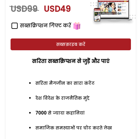
USD99
USD49
सब्सक्रिप्शन गिफ्ट करें
सब्सक्राइब करें
सरिता सब्सक्रिप्शन से जुड़ेें और पाएं
सरिता मैगजीन का सारा कंटेंट
देश विदेश के राजनैतिक मुद्दे
7000
से ज्यादा कहानियां
समाजिक समस्याओं पर चोट करते लेख