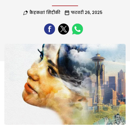
कैहकशां सिद्दीकी
फरवरी 26, 2025