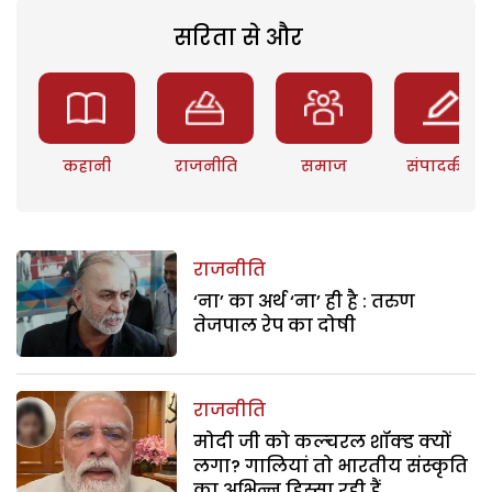
सरिता से और
कहानी
राजनीति
समाज
संपादकीय
राजनीति
‘ना’ का अर्थ ‘ना’ ही है : तरुण
तेजपाल रेप का दोषी
राजनीति
मोदी जी को कल्चरल शॉक्ड क्यों
लगा? गालियां तो भारतीय संस्कृति
का अभिन्न हिस्सा रही हैं.