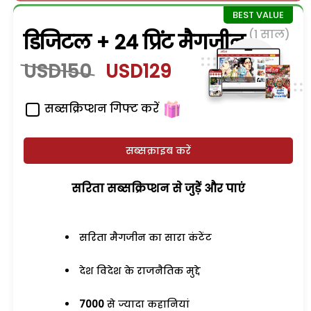
(1 साल)
डिजिटल + 24 प्रिंट मैगजीन
USD150
USD129
सब्सक्रिप्शन गिफ्ट करें
सब्सक्राइब करें
सरिता सब्सक्रिप्शन से जुड़ेें और पाएं
सरिता मैगजीन का सारा कंटेंट
देश विदेश के राजनैतिक मुद्दे
7000
से ज्यादा कहानियां