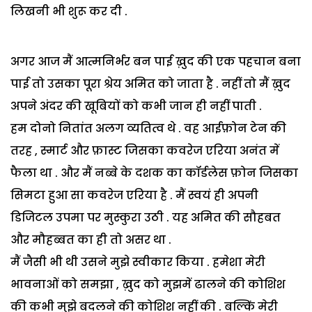
लिखनी भी शुरू कर दी .
अगर आज मैं आत्मनिर्भर बन पाई ख़ुद की एक पहचान बना
पाई तो उसका पूरा श्रेय अमित को जाता है . नहीं तो मैं ख़ुद
अपने अंदर की खूबियों को कभी जान ही नहीं पाती .
हम दोनो नितांत अलग व्यतित्व थे . वह आईफ़ोन टेन की
तरह , स्मार्ट और फ़ास्ट जिसका कवरेज एरिया अनंत में
फैला था . और मैं नब्बे के दशक का कॉर्डलेस फ़ोन जिसका
सिमटा हुआ सा कवरेज एरिया है . मैं स्वयं ही अपनी
डिजिटल उपमा पर मुस्कुरा उठी . यह अमित की सौहबत
और मौहब्बत का ही तो असर था .
मैं जैसी भी थी उसने मुझे स्वीकार किया . हमेशा मेरी
भावनाओं को समझा , ख़ुद को मुझमें ढालने की कोशिश
की कभी मुझे बदलने की कोशिश नहीं की . बल्किं मेरी