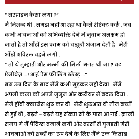
“ सरप्राइज़ कैसा लगा ?”
मैं निशब्द थी . समझ नहीं आ रहा था कैसे रीऐक्ट करूँ . जब
कभी भावनाओं को अभिव्यक्ति देने में ज़ुबान असक्षम हो
जाती है तो आँखें इस काम को बखूबी अंजाम देती है . मेरी
आँखें अविरल बहने लगी .
“ तो ये तुम्हारी और मम्मी की मिली भगत थी ना ? बट
ऐनीवेज़ ...! आई ऐम फ़ीलिंग ब्लेस्ड़ ...”
बस उस दिन के बाद मैंने कभी मुड़कर नहीं देखा . मैंने
अपनी कला को अपने जुनून और करीयर में बदल दिया .
मैंने हॉबी क्लासेस शुरू कर दी . मेरी शुरुआत दो तीन बच्चों
से हुई थी , बढ़ते - बढ़ते यह संख्या सौ के पास आ गई . ख़ाली
समय में मैं पैंटिंग्स बनाने लगी और बरसों से घुमड़ती मेरी
भावनाओं को शब्दों का रूप देने के लिए मैंने एक किताब