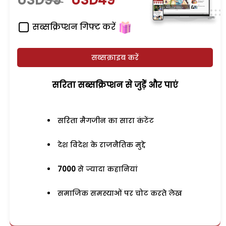
सब्सक्रिप्शन गिफ्ट करें
सब्सक्राइब करें
सरिता सब्सक्रिप्शन से जुड़ेें और पाएं
सरिता मैगजीन का सारा कंटेंट
देश विदेश के राजनैतिक मुद्दे
7000
से ज्यादा कहानियां
समाजिक समस्याओं पर चोट करते लेख