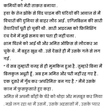
कमियों को मेरी ताक़त बनाया .
हवा के तेज झोंके से विंड चाइम की घंटियों की आवाज़ से मैं
विचारों की दुनिया से बाहर लौट आई . एग्ज़िबिशन की सारी
तैयारियाँ पूरी हो चुकी थी . सारी आइटम्स को फ़िनिशिंग
टच देने में मुझे समय का पता ही नहीं चला .
शाम घिरने को आई थी और अमित ऑफ़िस से लौटकर आ
चुके थे . मैं बहुत खुश थी . उसे देखते ही मैं उसके गले से लग
गई .
“ ये सब तुम्हारी वजह से ही मुमकिन हुआ है . तुम्हारे बिना मैं
बिलकुल अधूरी हूँ . अब हम अमित और परी नहीं रह गए हैं .
एक दूसरे में गुँथ कर ‘अपरिमित’ बन गए हैं .” मैंने उसके
कान में फुसफुसाते हुए कहा .
अमित ने अपनी बाँहों के घेरे को थोड़ा ओंर मज़बूत कर लिया
. मुझे लग रहा था मैं उसमें , उसके अहसासों में , उसके प्यार