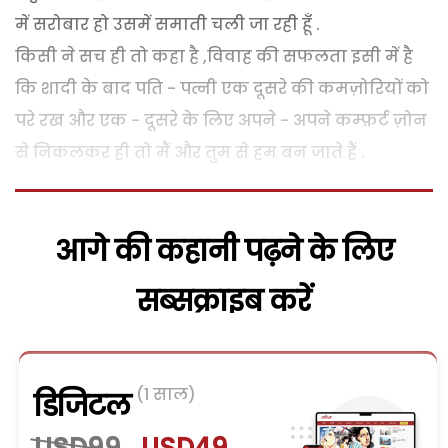
में सरोबार हो उसमें समाती चली जा रही हूँ .
किसी ने सच ही तो कहा है ,विवाह की सफलता इसी में है
कि शादी के बाद पति - पत्नी एक दूसरे की कमज़ोरियों को
परे रख और एक - दूसरे के लिए अपने - अपने कम्फ़र्ट ज़ोन
से निकलकर ही तो मैं और तुम से हम बन जाते हैं .
आगे की कहानी पढ़ने के लिए
सब्सक्राइब करें
(1 साल)
डिजिटल
USD99
USD49