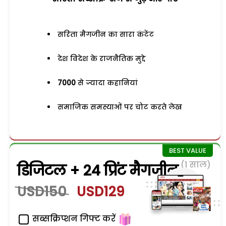
सरिता मैगजीन का सारा कंटेंट
देश विदेश के राजनैतिक मुद्दे
7000
से ज्यादा कहानियां
समाजिक समस्याओं पर चोट करते लेख
(1 साल)
डिजिटल + 24 प्रिंट मैगजीन
USD150
USD129
सब्सक्रिप्शन गिफ्ट करें