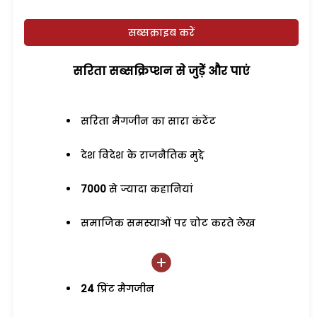
सब्सक्राइब करें
सरिता सब्सक्रिप्शन से जुड़ेें और पाएं
सरिता मैगजीन का सारा कंटेंट
देश विदेश के राजनैतिक मुद्दे
7000
से ज्यादा कहानियां
समाजिक समस्याओं पर चोट करते लेख
24
प्रिंट मैगजीन