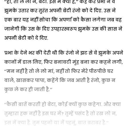
‘‘हां, तो ले लो न, बेटा. इस में क्या है,’’ कह कर प्रभा ने वे
झुमके उतार कर तुरंत अपनी बेटी रंजो को दे दिए. उस ने
एक बार यह नहीं सोचा कि अपर्णा को कैसा लगेगा जब वह
जानेगी कि उस के दिए उपहारस्वरूप झुमके उस की सास ने
अपनी बेटी को दे दिए.
प्रभा के देने भर की देरी थी कि रंजो ने झट से वे झुमके अपने
कानों में डाल लिए, फिर बनावटी मुंह बना कर कहने लगी,
‘‘मन नहीं है तो ले लो मां, नहीं तो फिर मेरे पीठपीछे घर
वाले, खासकर पापा, कहेंगे कि जब आती है रंजो, कुछ न
कुछ ले कर ही जाती है.’’
‘‘कैसी बातें करती हो बेटा, कोई क्यों कुछ कहेगा. और क्या
तुम्हारा हक नहीं है इस घर में? तुम्हें पसंद है तो रख लो न,
इस में क्या है. तुम पहनो या मैं पहनूं, बात बराबर है.’’