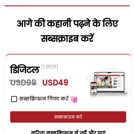
आगे की कहानी पढ़ने के लिए
सब्सक्राइब करें
(1 साल)
डिजिटल
USD99
USD49
सब्सक्रिप्शन गिफ्ट करें
सब्सक्राइब करें
सरिता सब्सक्रिप्शन से जुड़ेें और पाएं