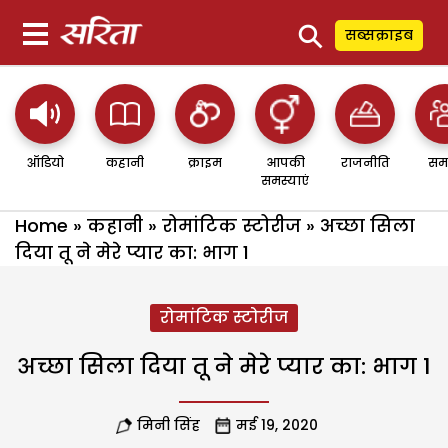
⚲
सब्सक्राइब
ऑडियो
कहानी
क्राइम
आपकी
राजनीति
सम
समस्याएं
Home
»
कहानी
»
रोमांटिक स्टोरीज
»
अच्छा सिला
दिया तू ने मेरे प्यार का: भाग 1
रोमांटिक स्टोरीज
अच्छा सिला दिया तू ने मेरे प्यार का: भाग 1
मिनी सिंह
मई 19, 2020