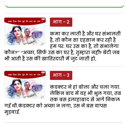
भाग - 2
कमा कर लाती है और घर संभालती
है, तो कौन सा एहसान कर रही है
हम पर. घर उस का है, तो संभालेगा
कौन?’’ ‘‘अच्छा, सिर्फ उस का घर है, तुम्हारा नहीं? बेटी जब
भी आती है उस की खातिरदारी में जुट जाती हो,
भाग - 3
कंडक्टर ने हां बोला और चला गया.
लेकिन बाद में वह भी भूल गया, तब
तक बस इलाहाबाद से आगे निकल
गई थी.कंडक्टर को अच्छा न लगा, उस ने बस वापस
मुड़वाई.