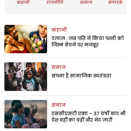
कहानी
राजनीति
समाज
संपादकीय
कहानी
दलाल : जब पति ने किया पत्नी को
जिस्म बेचने पर मजबूर
समाज
सपना है सामाजिक स्वतंत्रता
समाज
एससीएसटी एक्ट – 37 वर्षों बाद भी
देश वहीं का वहीं और भेद जारी