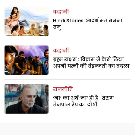
कहानी
Hindi Stories: आदर्श मत बनना
तनु
कहानी
ब्रह्म राक्षस : विक्रम ने कैसे लिया
अपनी पत्नी की बेइज्जती का बदला
राजनीति
‘ना’ का अर्थ ‘ना’ ही है : तरुण
तेजपाल रेप का दोषी