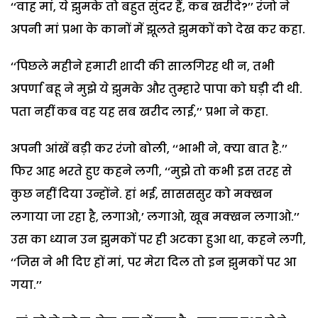
‘‘वाह मां, ये झुमके तो बहुत सुंदर हैं, कब खरीदे?’’ रंजो ने
अपनी मां प्रभा के कानों में झूलते झुमकों को देख कर कहा.
‘‘पिछले महीने हमारी शादी की सालगिरह थी न, तभी
अपर्णा बहू ने मुझे ये झुमके और तुम्हारे पापा को घड़ी दी थी.
पता नहीं कब वह यह सब खरीद लाई,’’ प्रभा ने कहा.
अपनी आंखें बड़ी कर रंजो बोली, ‘‘भाभी ने, क्या बात है.’’
फिर आह भरते हुए कहने लगी, ‘‘मुझे तो कभी इस तरह से
कुछ नहीं दिया उन्होंने. हां भई, सासससुर को मक्खन
लगाया जा रहा है, लगाओ,’ लगाओ, खूब मक्खन लगाओ.’’
उस का ध्यान उन झुमकों पर ही अटका हुआ था, कहने लगी,
‘‘जिस ने भी दिए हों मां, पर मेरा दिल तो इन झुमकों पर आ
गया.’’