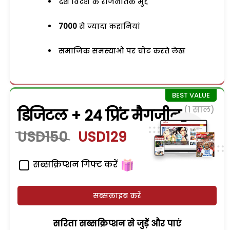
देश विदेश के राजनैतिक मुद्दे
7000
से ज्यादा कहानियां
समाजिक समस्याओं पर चोट करते लेख
(1 साल)
डिजिटल + 24 प्रिंट मैगजीन
USD150
USD129
सब्सक्रिप्शन गिफ्ट करें
सब्सक्राइब करें
सरिता सब्सक्रिप्शन से जुड़ेें और पाएं