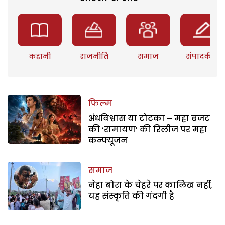
कहानी
राजनीति
समाज
संपादकीय
फिल्म
अंधविश्वास या टोटका – महा बजट
की ‘रामायण’ की रिलीज पर महा
कन्फ्यूजन
समाज
नेहा बोरा के चेहरे पर कालिख नहीं,
यह संस्कृति की गंदगी है