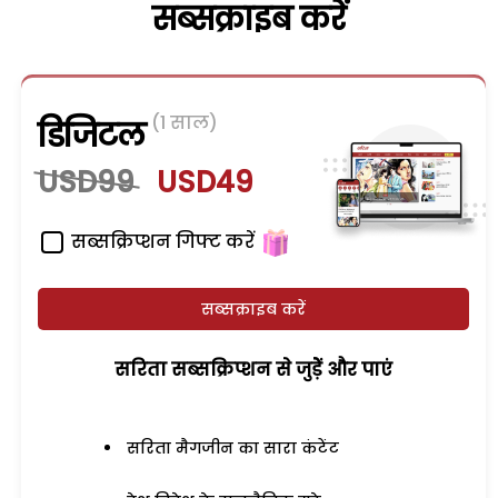
सब्सक्राइब करें
(1 साल)
डिजिटल
USD99
USD49
सब्सक्रिप्शन गिफ्ट करें
सब्सक्राइब करें
सरिता सब्सक्रिप्शन से जुड़ेें और पाएं
सरिता मैगजीन का सारा कंटेंट