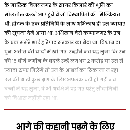
के मालिक विजयनगर के सागर किनारे की भूमि का
मोलतोल करने आ पहुंचे थे जो विस्थापितों की मिल्कियत
थी. होटल के एक प्रतिनिधि के साथ अभिलाष ही इस व्यापार
की सूचना देने आया था. अभिलाष वैसे कृष्णानगर के उन
के एक ममेरे भाई हरिपाद सरकार का बेटा था. विश्वास दा
पुन: अतीत की यादों में खो गए. उन्होंने जब यह सुना कि उन
की 15 बीघे जमीन के बदले उन्हें लगभग 2 करोड़ या उस से
ज्यादा रुपए मिलेंगे तो उन के आश्चर्य का ठिकाना न रहा.
उन की आंखें कुछ क्षण के लिए अपलक बड़ी हो गईं. जब
बच्चों ने यह सुना, वे भी अचंभे में पड़ गए परंतु सौदामिनी
को विश्वास नहीं हो रहा था.
आगे की कहानी पढ़ने के लिए