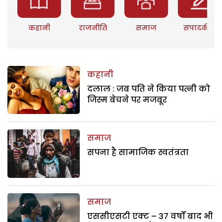
कहानी
राजनीति
समाज
संपादकीय
कहानी
दलाल : जब पति ने किया पत्नी को
जिस्म बेचने पर मजबूर
समाज
सपना है सामाजिक स्वतंत्रता
समाज
एससीएसटी एक्ट – 37 वर्षों बाद भी