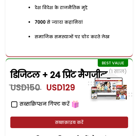
देश विदेश के राजनैतिक मुद्दे
7000
से ज्यादा कहानियां
समाजिक समस्याओं पर चोट करते लेख
(1 साल)
डिजिटल + 24 प्रिंट मैगजीन
USD150
USD129
सब्सक्रिप्शन गिफ्ट करें
सब्सक्राइब करें