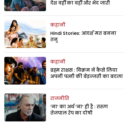
देश वहीं का वहीं और भेद जारी
कहानी
Hindi Stories: आदर्श मत बनना
तनु
कहानी
ब्रह्म राक्षस : विक्रम ने कैसे लिया
अपनी पत्नी की बेइज्जती का बदला
राजनीति
‘ना’ का अर्थ ‘ना’ ही है : तरुण
तेजपाल रेप का दोषी