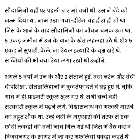
सौदामिनी यहीं पर पहली बार मां बनी थी. उस ने बेटे को
जन्म दिया था. नाम रखा गया-हीरेन. वह हीरा ही तो था
जिस के आने के बाद सौदामिनी का जीवन चमक उठा था.
5 एकड़ जमीन में उन के धान के खेत लहलहा उठे थे, शेष 5
एकड़ में सुपारी, केले, नारियल इत्यादि के वृक्ष खड़े थे.
सब्जियों की भी क्यारियां लगा रखी थीं उन्होंने.
अगले 5 वर्षों में उन के और 2 संतानें हुईं, बेटा नरेन और बेटी
दीपशिखा. खेतखलिहानों में कूदतेफांदते वे बड़े हुए थे. चूंकि
गांव में ही प्राइमरी स्कूल खुल गए थे, सभी बच्चे वहीं
सरकारी स्कूल में पढ़ने लगे. विश्वासनाथ को मछली मारने
का बहुत शौक था. उन्हें जेटी के मछुआरों की तरफ से एक
छोटी लकड़ी की बनी नाव मिल गई थी जिस में बैठ कर वे
विजयनगर के सागर में जा कर मछलियां पकड़ा करते थे.