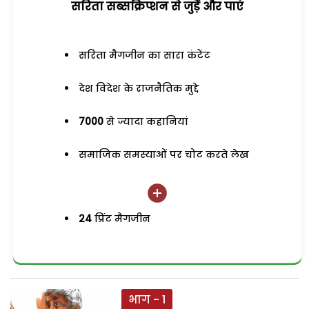
सरिता सब्सक्रिप्शन से जुड़ेें और पाएं
सरिता मैगजीन का सारा कंटेंट
देश विदेश के राजनैतिक मुद्दे
7000
से ज्यादा कहानियां
समाजिक समस्याओं पर चोट करते लेख
24
प्रिंट मैगजीन
भाग - 1