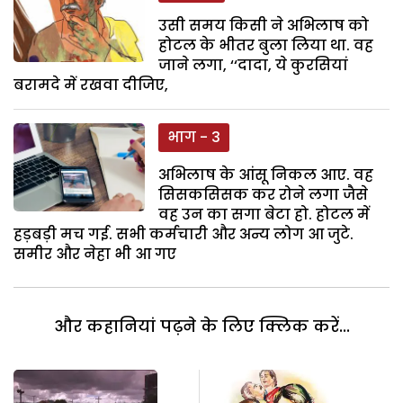
उसी समय किसी ने अभिलाष को
होटल के भीतर बुला लिया था. वह
जाने लगा, ‘‘दादा, ये कुरसियां
बरामदे में रखवा दीजिए,
भाग - 3
अभिलाष के आंसू निकल आए. वह
सिसकसिसक कर रोने लगा जैसे
वह उन का सगा बेटा हो. होटल में
हड़बड़ी मच गई. सभी कर्मचारी और अन्य लोग आ जुटे.
समीर और नेहा भी आ गए
और कहानियां पढ़ने के लिए क्लिक करें...