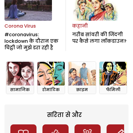
Corona Virus
कहानी
#coronavirus:
गरीब सांवरी की जिंदगी
lockdown के दौरान एक
पर कैसे लगा लॉकडाउन?
चिट्ठी जो मुझे डरा रही है
सामाजिक
रोमांटिक
क्राइम
फॅमिली
सरिता से और