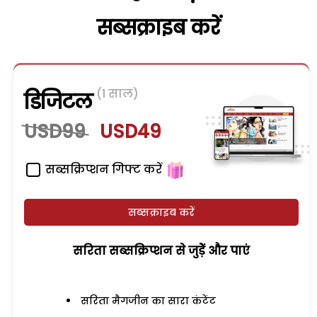
सब्सक्राइब करें
(1 साल)
डिजिटल
USD99
USD49
सब्सक्रिप्शन गिफ्ट करें
सब्सक्राइब करें
सरिता सब्सक्रिप्शन से जुड़ेें और पाएं
सरिता मैगजीन का सारा कंटेंट