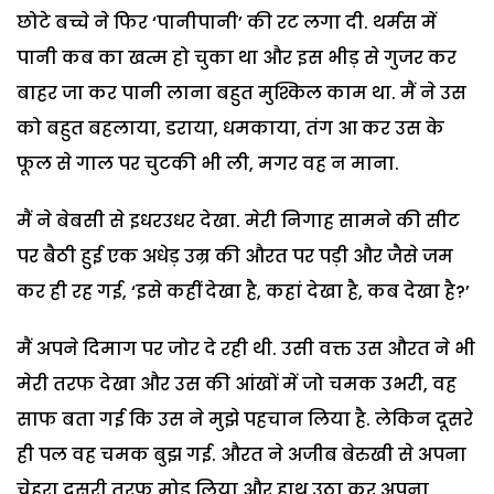
छोटे बच्चे ने फिर ‘पानीपानी’ की रट लगा दी. थर्मस में
पानी कब का खत्म हो चुका था और इस भीड़ से गुजर कर
बाहर जा कर पानी लाना बहुत मुश्किल काम था. मैं ने उस
को बहुत बहलाया, डराया, धमकाया, तंग आ कर उस के
फूल से गाल पर चुटकी भी ली, मगर वह न माना.
मैं ने बेबसी से इधरउधर देखा. मेरी निगाह सामने की सीट
पर बैठी हुई एक अधेड़ उम्र की औरत पर पड़ी और जैसे जम
कर ही रह गई, ‘इसे कहीं देखा है, कहां देखा है, कब देखा है?’
मैं अपने दिमाग पर जोर दे रही थी. उसी वक्त उस औरत ने भी
मेरी तरफ देखा और उस की आंखों में जो चमक उभरी, वह
साफ बता गई कि उस ने मुझे पहचान लिया है. लेकिन दूसरे
ही पल वह चमक बुझ गई. औरत ने अजीब बेरुखी से अपना
चेहरा दूसरी तरफ मोड़ लिया और हाथ उठा कर अपना