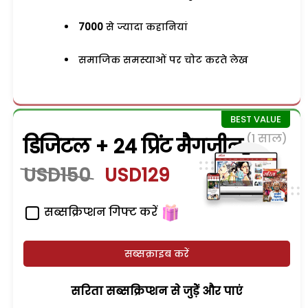
7000
से ज्यादा कहानियां
समाजिक समस्याओं पर चोट करते लेख
(1 साल)
डिजिटल + 24 प्रिंट मैगजीन
USD150
USD129
सब्सक्रिप्शन गिफ्ट करें
सब्सक्राइब करें
सरिता सब्सक्रिप्शन से जुड़ेें और पाएं