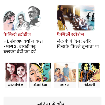
फैमिली स्टोरीज
फैमिली स्टोरीज
मां, ब्रेकअप क्यों न करा
जेल के वे दिन : रवींद्र
-भाग 2 : डायरी पढ़
किसके किस्से सुनाता था
छलका बेटी का दर्द
सामाजिक
रोमांटिक
क्राइम
फॅमिली
सरिता से और