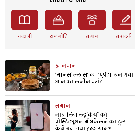
कहानी
राजनीति
समाज
संपादकीय
खानपान
‘मानसोल्लास’ का ‘पुर्पटा’ बन गया
आज का लजीज परांठा
समाज
नाबालिग लड़कियों को
प्रोस्टिट्यूशन में धकेलने का टूल
कैसे बन गया इंस्टाग्राम?