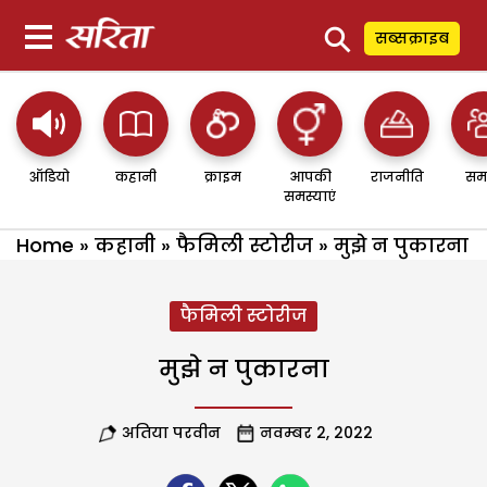
⚲
सब्सक्राइब
ऑडियो
कहानी
क्राइम
आपकी
राजनीति
सम
समस्याएं
Home
»
कहानी
»
फैमिली स्टोरीज
»
मुझे न पुकारना
फैमिली स्टोरीज
मुझे न पुकारना
अतिया परवीन
नवम्बर 2, 2022