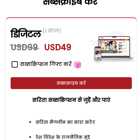
सब्सक्राइब करें
(1 साल)
डिजिटल
USD99
USD49
सब्सक्रिप्शन गिफ्ट करें
सब्सक्राइब करें
सरिता सब्सक्रिप्शन से जुड़ेें और पाएं
सरिता मैगजीन का सारा कंटेंट
देश विदेश के राजनैतिक मुद्दे