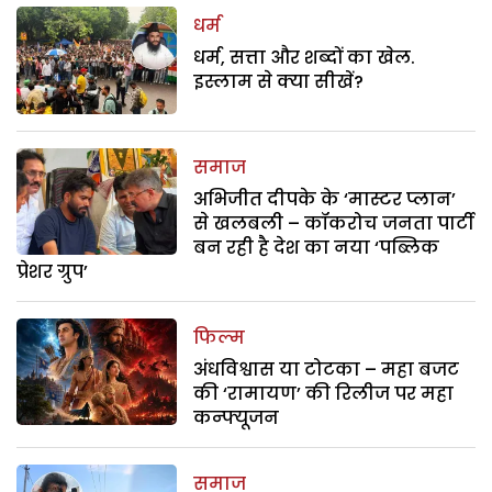
धर्म
धर्म, सत्ता और शब्दों का खेल.
इस्लाम से क्या सीखें?
समाज
अभिजीत दीपके के ‘मास्टर प्लान’
से खलबली – कॉकरोच जनता पार्टी
बन रही है देश का नया ‘पब्लिक
प्रेशर ग्रुप’
फिल्म
अंधविश्वास या टोटका – महा बजट
की ‘रामायण’ की रिलीज पर महा
कन्फ्यूजन
समाज