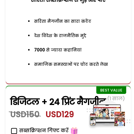
सरिता सब्सक्रिप्शन से जुड़ेें और पाएं
सरिता मैगजीन का सारा कंटेंट
देश विदेश के राजनैतिक मुद्दे
7000
से ज्यादा कहानियां
समाजिक समस्याओं पर चोट करते लेख
(1 साल)
डिजिटल + 24 प्रिंट मैगजीन
USD150
USD129
सब्सक्रिप्शन गिफ्ट करें