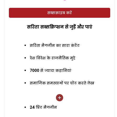
सब्सक्राइब करें
सरिता सब्सक्रिप्शन से जुड़ेें और पाएं
सरिता मैगजीन का सारा कंटेंट
देश विदेश के राजनैतिक मुद्दे
7000
से ज्यादा कहानियां
समाजिक समस्याओं पर चोट करते लेख
24
प्रिंट मैगजीन