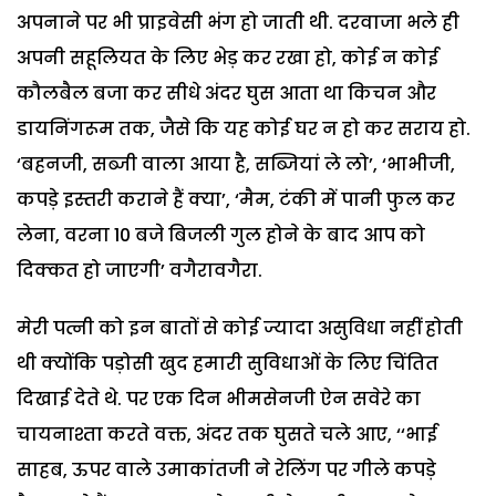
अपनाने पर भी प्राइवेसी भंग हो जाती थी. दरवाजा भले ही
अपनी सहूलियत के लिए भेड़ कर रखा हो, कोई न कोई
कौलबैल बजा कर सीधे अंदर घुस आता था किचन और
डायनिंगरूम तक, जैसे कि यह कोई घर न हो कर सराय हो.
‘बहनजी, सब्जी वाला आया है, सब्जियां ले लो’, ‘भाभीजी,
कपड़े इस्तरी कराने हैं क्या’, ‘मैम, टंकी में पानी फुल कर
लेना, वरना 10 बजे बिजली गुल होने के बाद आप को
दिक्कत हो जाएगी’ वगैरावगैरा.
मेरी पत्नी को इन बातों से कोई ज्यादा असुविधा नहीं होती
थी क्योंकि पड़ोसी खुद हमारी सुविधाओं के लिए चिंतित
दिखाई देते थे. पर एक दिन भीमसेनजी ऐन सवेरे का
चायनाश्ता करते वक्त, अंदर तक घुसते चले आए, ‘‘भाई
साहब, ऊपर वाले उमाकांतजी ने रेलिंग पर गीले कपड़े