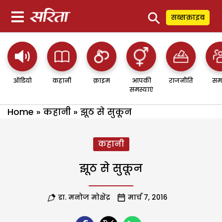
⚲
सब्सक्राइब
ऑडियो
कहानी
क्राइम
आपकी
राजनीति
सम
समस्याएं
Home
»
कहानी
»
झूठ से सुकून
कहानी
झूठ से सुकून
डा. मनोज मोक्षेंद्र
मार्च 7, 2016