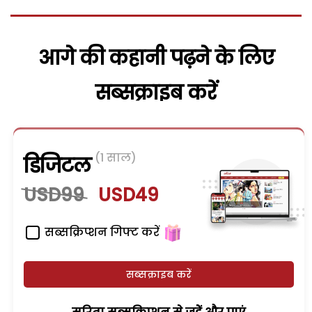
आगे की कहानी पढ़ने के लिए
सब्सक्राइब करें
(1 साल)
डिजिटल
USD99
USD49
सब्सक्रिप्शन गिफ्ट करें
सब्सक्राइब करें