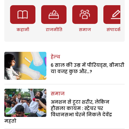
कहानी
राजनीति
समाज
संपादकीय
हेल्थ
6 साल की उम्र में पीरियड्स, बीमारी
या वजह कुछ और…?
समाज
अनशन से टूटा शरीर, लेकिन
हौसला कायम : स्ट्रेचर पर
विधानसभा घेरने निकले देवेंद्र
महतो