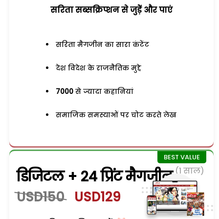
सरिता सब्सक्रिप्शन से जुड़ेें और पाएं
सरिता मैगजीन का सारा कंटेंट
देश विदेश के राजनैतिक मुद्दे
7000
से ज्यादा कहानियां
समाजिक समस्याओं पर चोट करते लेख
(1 साल)
डिजिटल + 24 प्रिंट मैगजीन
USD150
USD129