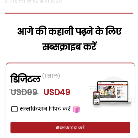
से गद्दे का कवर बना डालो.
आगे की कहानी पढ़ने के लिए
सब्सक्राइब करें
(1 साल)
डिजिटल
USD99
USD49
सब्सक्रिप्शन गिफ्ट करें
सब्सक्राइब करें