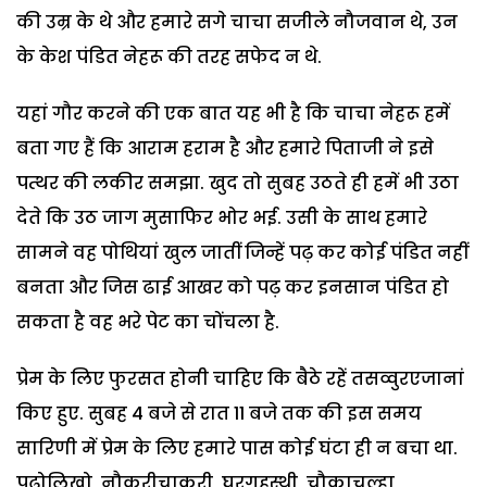
की उम्र के थे और हमारे सगे चाचा सजीले नौजवान थे, उन
के केश पंडित नेहरू की तरह सफेद न थे.
यहां गौर करने की एक बात यह भी है कि चाचा नेहरू हमें
बता गए हैं कि आराम हराम है और हमारे पिताजी ने इसे
पत्थर की लकीर समझा. खुद तो सुबह उठते ही हमें भी उठा
देते कि उठ जाग मुसाफिर भोर भई. उसी के साथ हमारे
सामने वह पोथियां खुल जातीं जिन्हें पढ़ कर कोई पंडित नहीं
बनता और जिस ढाई आखर को पढ़ कर इनसान पंडित हो
सकता है वह भरे पेट का चोंचला है.
प्रेम के लिए फुरसत होनी चाहिए कि बैठे रहें तसव्वुरएजानां
किए हुए. सुबह 4 बजे से रात 11 बजे तक की इस समय
सारिणी में प्रेम के लिए हमारे पास कोई घंटा ही न बचा था.
पढ़ोलिखो, नौकरीचाकरी, घरगृहस्थी, चौकाचूल्हा,