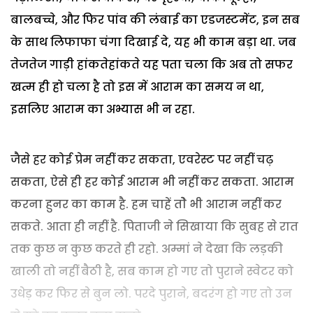
बालबच्चे, और फिर पांव की लंबाई का एडजस्टमेंट, इन सब
के साथ लिफाफा चंगा दिखाई दे, यह भी काम बड़ा था. जब
तेजतेज गाड़ी हांकतेहांकते यह पता चला कि अब तो सफर
खत्म ही हो चला है तो इस में आराम का समय न था,
इसलिए आराम का अभ्यास भी न रहा.
जैसे हर कोई प्रेम नहीं कर सकता, एवरेस्ट पर नहीं चढ़
सकता, ऐसे ही हर कोई आराम भी नहीं कर सकता. आराम
करना हुनर का काम है. हम चाहें तोे भी आराम नहीं कर
सकते. आता ही नहीं है. पिताजी ने सिखाया कि सुबह से रात
तक कुछ न कुछ करते ही रहो. अम्मां ने देखा कि लड़की
खाली तो नहीं बैठी है, सब काम हो गए तो पुराने स्वेटर को
उधेड़ कर फिर से बुन लो. परदे पुराने, बदरंग हो गए तो उन