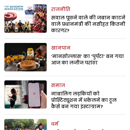
राजनीति
सवाल पूछने वाले की जबान काटने
वाले प्रधानमंत्री की नसीहत कितनी
कारगर?
खानपान
‘मानसोल्लास’ का ‘पुर्पटा’ बन गया
आज का लजीज परांठा
समाज
नाबालिग लड़कियों को
प्रोस्टिट्यूशन में धकेलने का टूल
कैसे बन गया इंस्टाग्राम?
धर्म