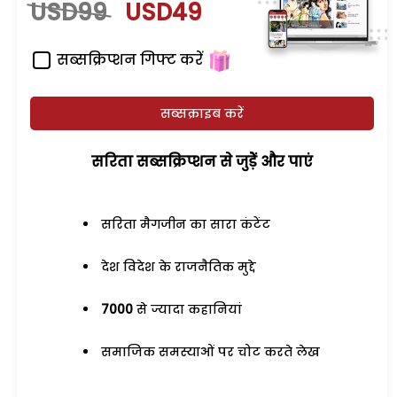
USD99
USD49
सब्सक्रिप्शन गिफ्ट करें
सब्सक्राइब करें
सरिता सब्सक्रिप्शन से जुड़ेें और पाएं
सरिता मैगजीन का सारा कंटेंट
देश विदेश के राजनैतिक मुद्दे
7000
से ज्यादा कहानियां
समाजिक समस्याओं पर चोट करते लेख