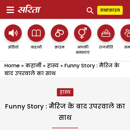
⚲
सब्सक्राइब
ऑडियो
कहानी
क्राइम
आपकी
राजनीति
सम
समस्याएं
Home
»
कहानी
»
हास्य
»
Funny Story : मैरिज के
बाद उपरवाले का साथ
हास्य
Funny Story : मैरिज के बाद उपरवाले का
साथ