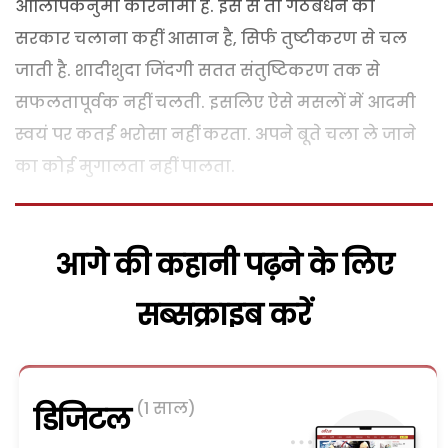
ओलिंपिकनुमा कारनामा है. इस से तो गठबंधन की
सरकार चलाना कहीं आसान है, सिर्फ तुष्टीकरण से चल
जाती है. शादीशुदा जिंदगी सतत संतुष्टिकरण तक से
सफलतापूर्वक नहीं चलती. इसलिए ऐसे मसलों में आदमी
स्वयं पर कतई भरोसा नहीं करता. अपने बूते चला ले जाने
का कोई मुगालता नहीं पालता.
आगे की कहानी पढ़ने के लिए
सब्सक्राइब करें
(1 साल)
डिजिटल