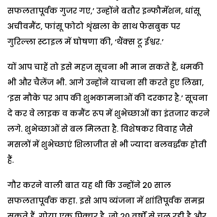
सफलतापूर्वक गुजर गए,’ उन्होंने बतौर इन्फौर्मेशन, धांसू
अचीवमैंट, फांसू फोटो शृंखला के साथ फेसबुक पर
गुरिल्ला स्टाइल में घोषणा की, ‘थैंक्स टू ईश्वर.’
यों आप चाहें तो इसे महज सूचना भी मान सकते हैं, धमकी
भी और चैलेंज भी. आगे उन्होंने याचना सी करते हुए लिखा,
‘इस मौके पर आप की शुभकामनाओं की दरकार है.’ सूचना
दे कर वे लाइक व कमैंट रूप में शुभेच्छाओं का इंतजार करने
लगे. शुभेच्छाओं से बल मिलता है. विशेषकर विवाह जैसे
मसलों में शुभेच्छाएं शिलाजीत से भी ज्यादा बलवर्द्धक होती
हैं.
गौर करने वाली बात यह थी कि उन्होंने 20 साल
सफलतापूर्वक कहा. इसे आप व्यंजना में शांतिपूर्वक समझ
सकते हैं. गोया एक पिक्चर है, जो 20 वर्षों से चल रही है और