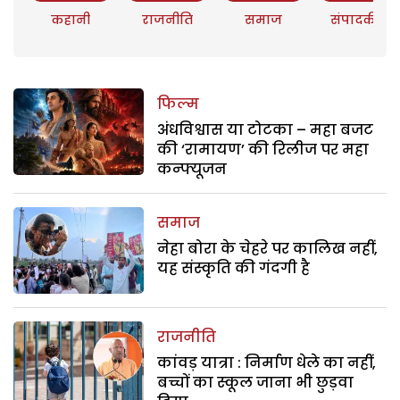
कहानी
राजनीति
समाज
संपादकीय
फिल्म
अंधविश्वास या टोटका – महा बजट
की ‘रामायण’ की रिलीज पर महा
कन्फ्यूजन
समाज
नेहा बोरा के चेहरे पर कालिख नहीं,
यह संस्कृति की गंदगी है
राजनीति
कांवड़ यात्रा : निर्माण धेले का नहीं,
बच्चों का स्कूल जाना भी छुड़वा