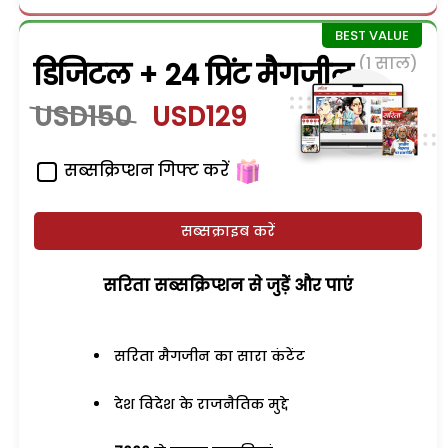
(1 साल)
डिजिटल + 24 प्रिंट मैगजीन
USD150
USD129
सब्सक्रिप्शन गिफ्ट करें
सब्सक्राइब करें
सरिता सब्सक्रिप्शन से जुड़ेें और पाएं
सरिता मैगजीन का सारा कंटेंट
देश विदेश के राजनैतिक मुद्दे