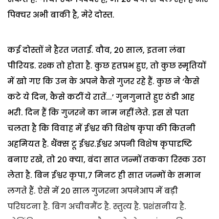
पिक्चर अभी बाकी है, मेरे दोस्त.
कई दोस्तों ने हैरत जताई. वौव, 20 साल, इतना लंबा
पीरियड. रश्क तो होता है. कुछ हतप्रभ हुए, तो कुछ स्मृतियों
में खो गए कि उन के अपने कैसे गुजर रहे हैं. कुछ ने ‘कैसे
कटे ये दिन, कैसे कटीं ये रातें...’ गुनगुनाते हुए ठंडी आह
भरी. दिन हैं कि गुजरने का नाम नहीं लेते. इस से पता
चलता है कि विवाह में ईश्वर की विशेष कृपा की कितनी
अहमियत है. थैंक्स टू ईश्वर.ईश्वर अपनी विशेष कृपादृष्टि
बनाए रखे, तो 20 क्या, बंदा सात जन्मों तकका रिस्क उठा
लेता है. बिन ईश्वर कृपा,7 मिनट ही सात जन्मों के समान
लगते हैं. ऐसे में 20 साल गुजरना अपनेआप में बड़ी
परिघटना है. बिग अचीवमैंट है. स्तुत्य है. प्रशंसनीय है.