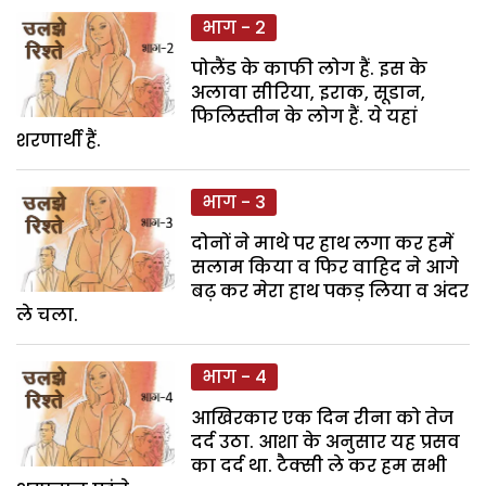
भाग - 2
पोलैंड के काफी लोग हैं. इस के
अलावा सीरिया, इराक, सूडान,
फिलिस्तीन के लोग हैं. ये यहां
शरणार्थी हैं.
भाग - 3
दोनों ने माथे पर हाथ लगा कर हमें
सलाम किया व फिर वाहिद ने आगे
बढ़ कर मेरा हाथ पकड़ लिया व अंदर
ले चला.
भाग - 4
आखिरकार एक दिन रीना को तेज
दर्द उठा. आशा के अनुसार यह प्रसव
का दर्द था. टैक्सी ले कर हम सभी