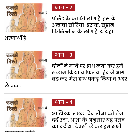
भाग - 2
पोलैंड के काफी लोग हैं. इस के
अलावा सीरिया, इराक, सूडान,
फिलिस्तीन के लोग हैं. ये यहां
शरणार्थी हैं.
भाग - 3
दोनों ने माथे पर हाथ लगा कर हमें
सलाम किया व फिर वाहिद ने आगे
बढ़ कर मेरा हाथ पकड़ लिया व अंदर
ले चला.
भाग - 4
आखिरकार एक दिन रीना को तेज
दर्द उठा. आशा के अनुसार यह प्रसव
का दर्द था. टैक्सी ले कर हम सभी