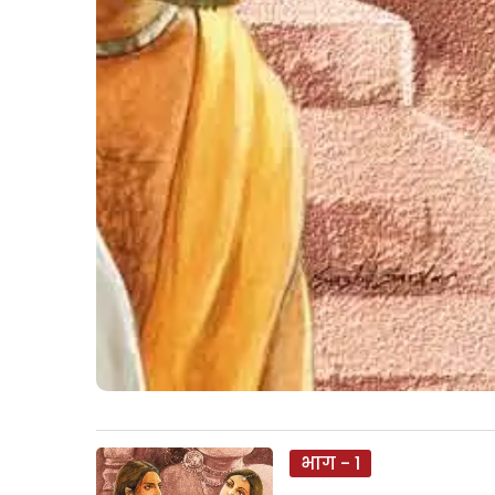
भाग - 1