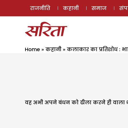
राजनीति
कहानी
समाज
सं
Home
»
कहानी
»
कलाकार का प्रतिशोध : भा
वह अभी अपने बंधन को ढीला करने ही वाला था 