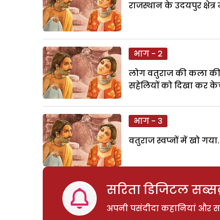
राजस्थान के उदयपुर क्षेत
भाग - 2
लोग वतुराज की कला की प
सहेलियों को दिखा कर केच
भाग - 3
वतुराज स्वप्नों में खो गय
सरिता डिजिटल सब्सक्
अपनी पसंदीदा कहानियां और साम