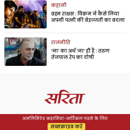
कहानी
ब्रह्म राक्षस : विक्रम ने कैसे लिया
अपनी पत्नी की बेइज्जती का बदला
राजनीति
‘ना’ का अर्थ ‘ना’ ही है : तरुण
तेजपाल रेप का दोषी
अनलिमिटेड कहानियां-आर्टिकल पढ़ने के लिए
सब्सक्राइब करें