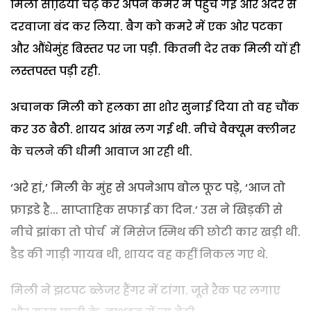
मिली सीढि़यां चढ़ कर अपने कमरे में पहुंच गई और अंदर से
दरवाजा बंद कर लिया. बैग को कमरे में एक ओर पटका
और औंधेमुंह बिस्तर पर जा पड़ी. कितनी देर तक मिली यों ही
लस्तपस्त पड़ी रही.
अचानक मिली को हलका सा शोर सुनाई दिया तो वह चौंक
कर उठ बैठी. शायद आंख लग गई थी. नीचे वैक्यूम क्लीनर
के चलने की धीमी आवाज आ रही थी.
‘अरे हां,’ मिली के मुंह से अपनेआप बोल फूट पड़े, ‘आज तो
फ्राइडे है... साप्ताहिक सफाई का दिन.’ उस ने खिड़की से
नीचे झांका तो पोर्च में मिसेज स्मिथ की छोटी कार खड़ी थी.
डैड की गाड़ी गायब थी, शायद वह कहीं निकल गए थे.
मिली ने झटपट ब्लेजर हैंगर में टांगा. जूते रैक पर लगाए