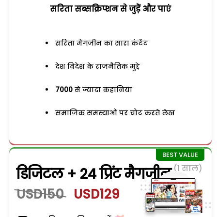
सरिता सब्सक्रिप्शन से जुड़ेें और पाएं
सरिता मैगजीन का सारा कंटेंट
देश विदेश के राजनैतिक मुद्दे
7000
से ज्यादा कहानियां
समाजिक समस्याओं पर चोट करते लेख
(1 साल)
डिजिटल + 24 प्रिंट मैगजीन
USD150
USD129