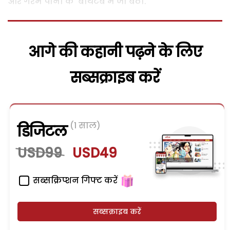
और गरम पानी के बाथटब में जा बैठी.
आगे की कहानी पढ़ने के लिए
सब्सक्राइब करें
(1 साल)
डिजिटल
USD99
USD49
सब्सक्रिप्शन गिफ्ट करें
सब्सक्राइब करें