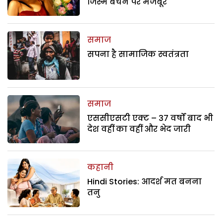
जिस्म बेचने पर मजबूर
समाज
सपना है सामाजिक स्वतंत्रता
समाज
एससीएसटी एक्ट – 37 वर्षों बाद भी
देश वहीं का वहीं और भेद जारी
कहानी
Hindi Stories: आदर्श मत बनना
तनु