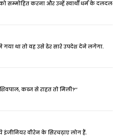
को सम्मोहित करना और उन्हें स्वार्थी धर्म के दलदल
या था तो वह उसे ढेर सारे उपदेश देने लगेगा.
 शिवपाल, कब्ज से राहत तो मिली?’’
 ये इंजीनियर वीरेन के सिरचढ़ाए लोग हैं.