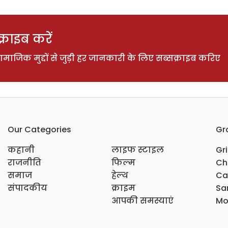
राइब करें
ाजिक मुद्दों से जुड़ी हर जानकारी के लिए सब्सक्राइब करिए
Our Categories
Gr
कहानी
लाइफ स्टाइल
Gr
राजनीति
फिल्म
Ch
समाज
हेल्थ
Ca
संपादकीय
क्राइम
Sar
आपकी समस्याएं
Mo