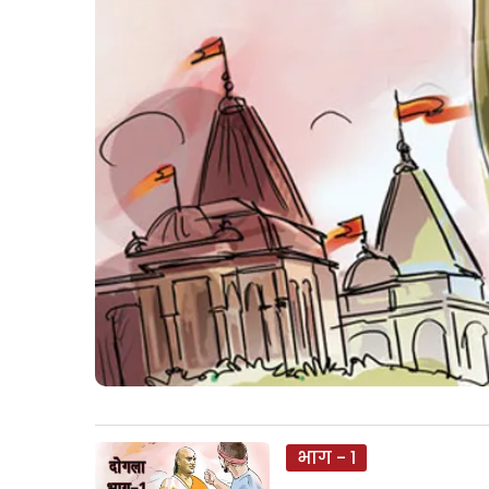
भाग - 1