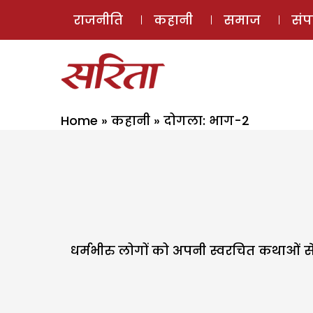
राजनीति
कहानी
समाज
सं
Home
»
कहानी
»
दोगला: भाग-2
धर्मभीरु लोगों को अपनी स्वरचित कथाओं से धर