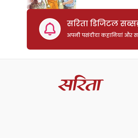
सरिता डिजिटल सब्सक्
अपनी पसंदीदा कहानियां और साम