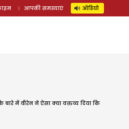
⚲
स्टोरी
लॉग इन
SUBSCRIBE
्राइम
आपकी समस्याएं
ऑडियो
 बारे में वीरेन ने ऐसा क्या वक्तव्य दिया कि