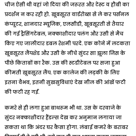
चीज ऐसी थी वहां जो दिया की जरूरत और टेस्ट व हौबी का
प्रदर्शन न कर रही हो. खूबसूरत वार्डरोब्स से ले कर पर्सनल
कंप्यूटर, शानदार म्यूजिक, एलसीडी, खूबसूरती से तैयार
की गई ड्रैसिंगटेबल, नक्काशीदार पलंग और उसी से मैच
किए गए जालीदार डबल रेशमी परदे. एक कोने में लटकता
खूबसूरत लैंपशेड और उसी के नीचे सुंदर सा झूला जिस के
पीछे किताबों का रैक. उस की स्टडीटेबल पर सजा हुआ
कीमती खूबसूरत लैंप. एक कालेज की लड़की के लिए
इतना वैभव, इतनी सुखसुविधाएं देख नील की आंखें फटी
की फटी रह गईं.
कमरे से ही लगा हुआ बाथरूम भी था. उस के दरवाजे के
सुंदर नक्काशीदार हैंडल्स देख कर अनुमान लगाया जा
सकता था कि अंदर घर कैसा होगा. लंबाई कमरे के बराबर