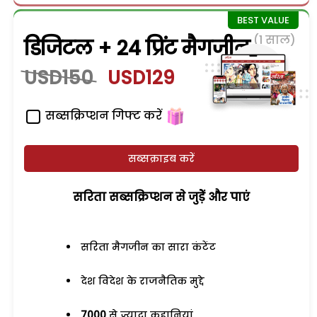
(1 साल)
डिजिटल + 24 प्रिंट मैगजीन
USD150
USD129
सब्सक्रिप्शन गिफ्ट करें
सब्सक्राइब करें
सरिता सब्सक्रिप्शन से जुड़ेें और पाएं
सरिता मैगजीन का सारा कंटेंट
देश विदेश के राजनैतिक मुद्दे
7000
से ज्यादा कहानियां