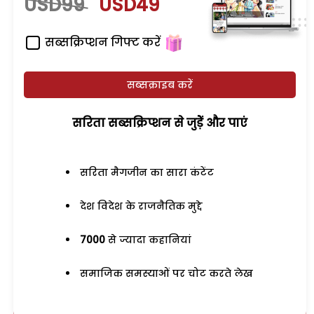
USD99
USD49
सब्सक्रिप्शन गिफ्ट करें
सब्सक्राइब करें
सरिता सब्सक्रिप्शन से जुड़ेें और पाएं
सरिता मैगजीन का सारा कंटेंट
देश विदेश के राजनैतिक मुद्दे
7000
से ज्यादा कहानियां
समाजिक समस्याओं पर चोट करते लेख