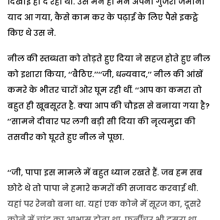
दिखाई ही दे रही थी. उसे मन ही मन अपना गुजरा जमाना
याद आ गया, कैसे काम कर के पढ़ाई के लिए पैसे इकट्ठे
किए थे उस ने.
नील की स्तब्धता को तोड़ते हुए दिया ने सहज होते हुए नील
को इशारा किया, ‘‘बैठिए.’’‘‘जी, धन्यवाद,’’ नील की आंखें
कमरे के भीतर चारों ओर घूम रही थीं. ‘‘आप का कमरा तो
बहुत ही खूबसूरत है. क्या आप की चौइस से बनाया गया है?
’’सामने दीवार पर लगी बड़ी सी दिया की नृत्यमुद्रा की
तसवीर को घूरते हुए नील ने पूछा.
‘‘जी, पापा इस मामले में बहुत ध्यान रखते हैं. जब हम सब
छोटे थे तो पापा ने हमारे कमरों की सजावट करवाई थी.
यहां पर रेनबो बना था. यहां एक कोने में सूरज का, दूसरे
कोने में चांद का आभास होता था. फर्नीचर भी दूसरा था.