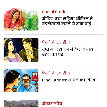
Social Stories
ऑडिट: क्या महिमा ऑफिस में
घपलेबाजी करने से रोक पाई
फैमिली स्टोरीज
तृप्त मन: राजन ने कैसे बचाया
बहन का घर
फैमिली स्टोरीज
Hindi Stories: आंगन का बिरवा
अंतरराष्ट्रीय