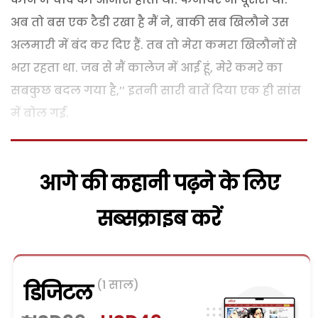
अब तो बस एक टैडी रखा है मैं ने, बाकी सब खिलौने उस
अलमारी में बंद कर दिए हैं. तब तो मेरा कमरा खिलौनों से
भरा रहता था. जब से मैं कालेज में आई हूं, मेरे कमरे का
सबकुछ बदल गया है,’’ इतनी सारी बातें दिया एक ही सांस
में बोल गई.
आगे की कहानी पढ़ने के लिए
सब्सक्राइब करें
(1 साल)
डिजिटल