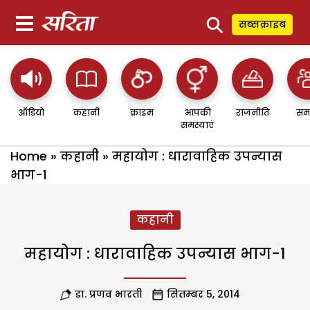
⚲
सब्सक्राइब
ऑडियो
कहानी
क्राइम
आपकी
राजनीति
सम
समस्याएं
Home
»
कहानी
»
महायोग : धारावाहिक उपन्यास
भाग-1
कहानी
महायोग : धारावाहिक उपन्यास भाग-1
डा. प्रणव भारती
सितम्बर 5, 2014