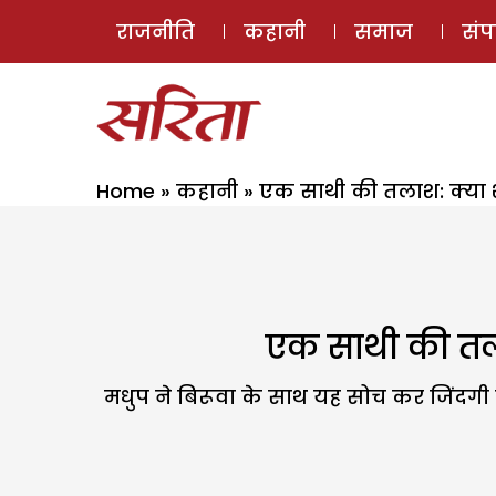
राजनीति
कहानी
समाज
सं
Home
»
कहानी
»
एक साथी की तलाश: क्या 
एक साथी की तला
मधुप ने बिरूवा के साथ यह सोच कर जिंदगी