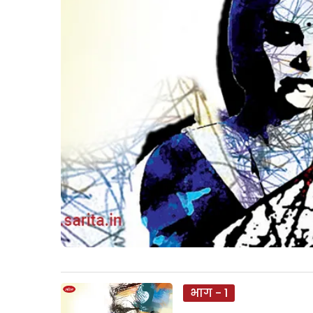
भाग - 1