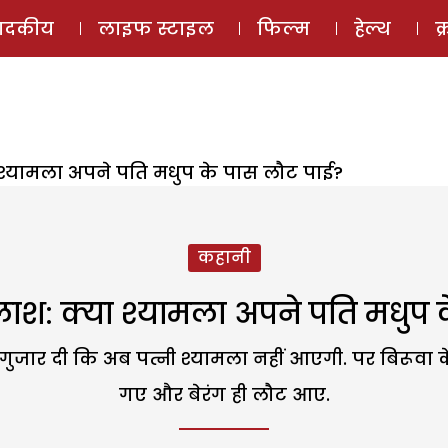
ई-मैगज़ीन
ऑडियो 
पादकीय
लाइफ स्टाइल
फिल्म
हेल्थ
क
श्यामला अपने पति मधुप के पास लौट पाई?
कहानी
श: क्या श्यामला अपने पति मधुप 
 गुजार दी कि अब पत्नी श्यामला नहीं आएगी. पर बिरूवा
गए और बेरंग ही लौट आए.