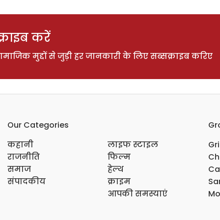
राइब करें
ाजिक मुद्दों से जुड़ी हर जानकारी के लिए सब्सक्राइब करिए
Our Categories
Gr
कहानी
लाइफ स्टाइल
Gr
राजनीति
फिल्म
Ch
समाज
हेल्थ
Ca
संपादकीय
क्राइम
Sar
आपकी समस्याएं
Mo