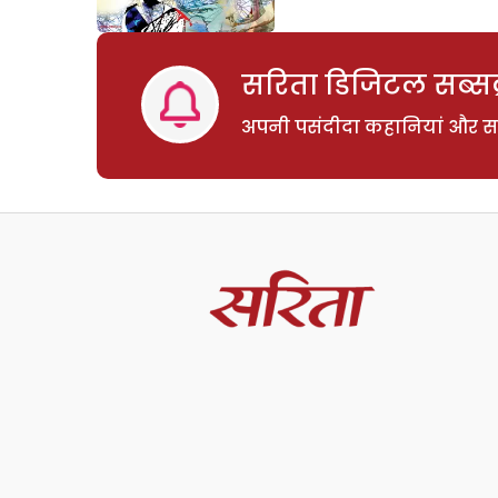
सरिता डिजिटल सब्सक्
अपनी पसंदीदा कहानियां और साम