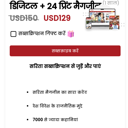
(1 साल)
डिजिटल + 24 प्रिंट मैगजीन
USD150
USD129
सब्सक्रिप्शन गिफ्ट करें
सब्सक्राइब करें
सरिता सब्सक्रिप्शन से जुड़ेें और पाएं
सरिता मैगजीन का सारा कंटेंट
देश विदेश के राजनैतिक मुद्दे
7000
से ज्यादा कहानियां