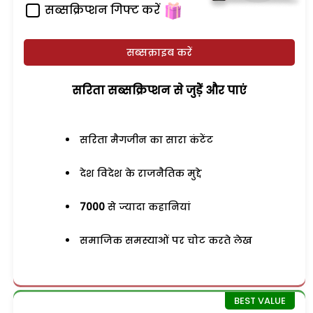
सब्सक्रिप्शन गिफ्ट करें
सब्सक्राइब करें
सरिता सब्सक्रिप्शन से जुड़ेें और पाएं
सरिता मैगजीन का सारा कंटेंट
देश विदेश के राजनैतिक मुद्दे
7000
से ज्यादा कहानियां
समाजिक समस्याओं पर चोट करते लेख