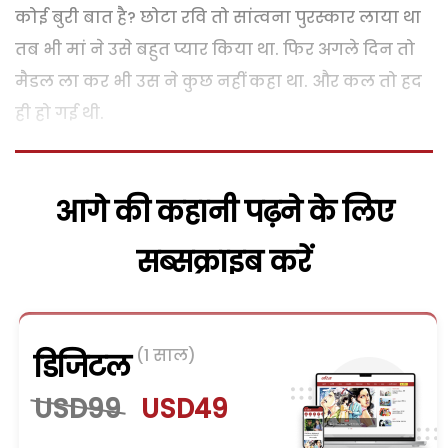
कोई बुरी बात है? छोटा रवि तो सांत्वना पुरस्कार लाया था
तब भी मां ने उसे बहुत प्यार किया था. फिर अगले दिन तो
मैडल ला कर भी उस ने कुछ नहीं कहा था. और कल तो हद
ही हो गई थी.
आगे की कहानी पढ़ने के लिए
सब्सक्राइब करें
(1 साल)
डिजिटल
USD99
USD49