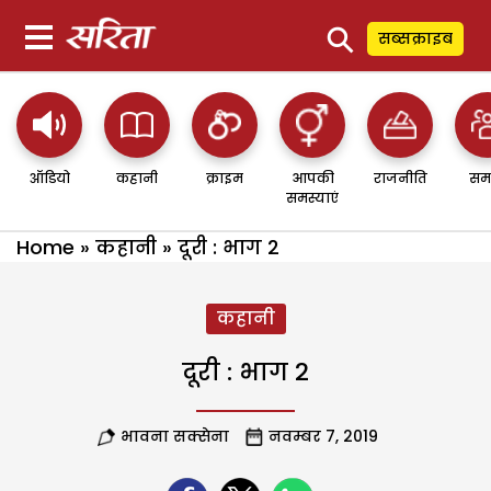
⚲
सब्सक्राइब
ऑडियो
कहानी
क्राइम
आपकी
राजनीति
सम
समस्याएं
Home
»
कहानी
»
दूरी : भाग 2
कहानी
दूरी : भाग 2
भावना सक्सेना
नवम्बर 7, 2019