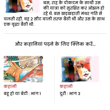
बस, राह के दोकदम के साथी उस
की यात्रा को सुरक्षित कर ओझल हो
रहे थे. बस खड़खड़ाती मंथर गति से
चलती रही. वह 2 सीट वाली तरफ बैठी थी और उस के साथ
एक वृद्धा बैठी थी.
और कहानियां पढ़ने के लिए क्लिक करें...
कहानी
कहानी
बहू हो या बेटी : भाग 1
दूरी : भाग 3