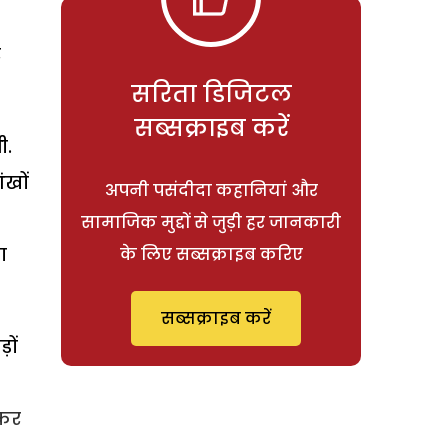
र
सरिता डिजिटल
सब्सक्राइब करें
ी.
ंखों
अपनी पसंदीदा कहानियां और
सामाजिक मुद्दों से जुड़ी हर जानकारी
ा
के लिए सब्सक्राइब करिए
सब्सक्राइब करें
़ों
 कर