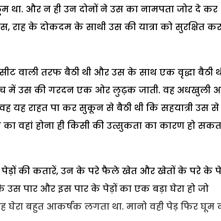
ूम था. और न ही उन दोनों ने उस का नामपता जोर दे कर
 बस, राह के दोकदम के साथी उस की यात्रा को सुरक्षित क
सीट वाली तरफ बैठी थी और उस के साथ एक वृद्धा बैठी थ
बीचबीच में उस की गरदन एक ओर लुढ़क जाती. वह अधखुली आ
ह यह राहत पा कर सुकून से बैठी थी कि सहयात्री उस से
ं उस का वहां होना ही किसी की उत्सुकता का कारण हो सकत
़ों की कतारें, उन के परे फैले खेत और खेतों के परे के पेड
उस पार और इस पार के पेड़ों का एक बड़ा घेरा हो जो
ह घेरा बहुत आकर्षक लगता था. मानो वही पेड़ फिर घूम