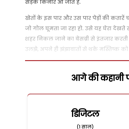
सड़क किनारे आ जाते हैं.
खेतों के इस पार और उस पार पेड़ों की कतारें 
जो गोल घूमता जा रहा हो. उसे यह घेरा देखते
शहर निकल जाने का बेसब्री से इंतजार करती ताक
उलझे, अपने ही झंझावातों से थके मस्तिष्क क
आगे की कहानी पढ
डिजिटल
(1 साल)