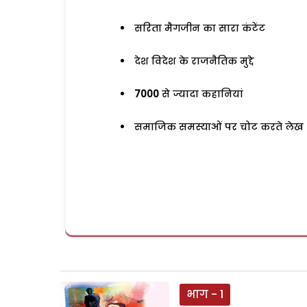
सरिता मैगजीन का सारा कंटेंट
देश विदेश के राजनैतिक मुद्दे
7000
से ज्यादा कहानियां
समाजिक समस्याओं पर चोट करते लेख
भाग - 1