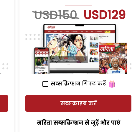
USD150
USD129
सब्सक्रिप्शन गिफ्ट करें
सब्सक्राइब करें
सरिता सब्सक्रिप्शन से जुड़ेें और पाएं