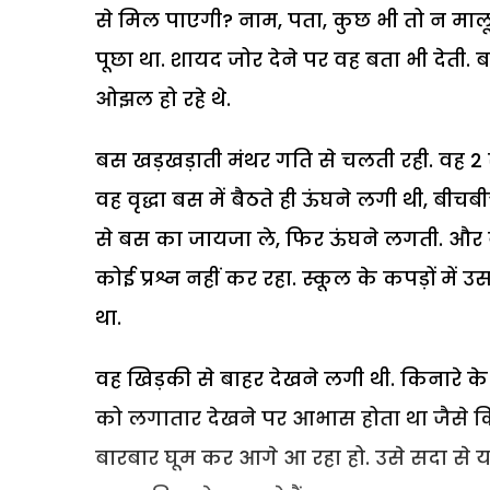
से मिल पाएगी? नाम, पता, कुछ भी तो न माल
पूछा था. शायद जोर देने पर वह बता भी देती.
ओझल हो रहे थे.
बस खड़खड़ाती मंथर गति से चलती रही. वह 2 
वह वृद्धा बस में बैठते ही ऊंघने लगी थी, 
से बस का जायजा ले, फिर ऊंघने लगती. और व
कोई प्रश्न नहीं कर रहा. स्कूल के कपड़ों मे
था.
वह खिड़की से बाहर देखने लगी थी. किनारे के पेड
को लगातार देखने पर आभास होता था जैसे कि 
बारबार घूम कर आगे आ रहा हो. उसे सदा से य