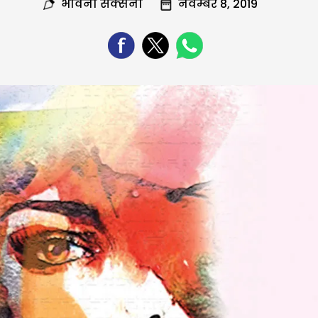
भावना सक्सेना
नवम्बर 8, 2019