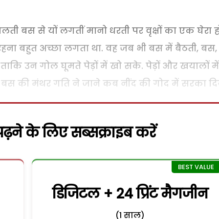
चलती बस से यों लगतीं मानो धरती पर वृक्षों का एक घेरा ह
 रहना बहुत अच्छा लगता था. वह जब भी बस में बैठती, बस,
ि उन गोल घूमते पेड़ों में खो सके. पेड़ों और खयालों में
ो बस की मंथर गति ने जाने कब नींद की गोद में सरका दि
़ने के लिए सब्सक्राइब करें
डिजिटल + 24 प्रिंट मैगजीन
(1 साल)