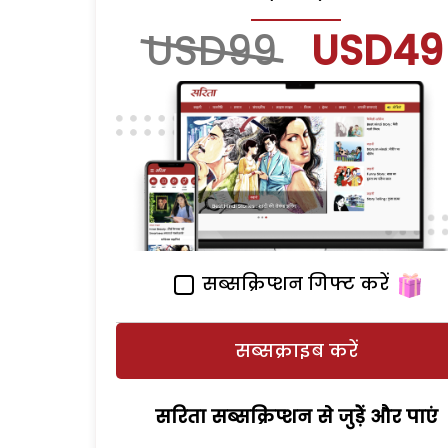
USD99
USD49
सब्सक्रिप्शन गिफ्ट करें
सब्सक्राइब करें
सरिता सब्सक्रिप्शन से जुड़ेें और पाएं