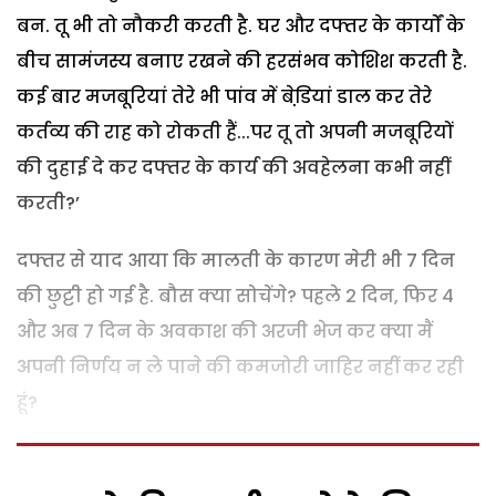
बन. तू भी तो नौकरी करती है. घर और दफ्तर के कार्यों के
बीच सामंजस्य बनाए रखने की हरसंभव कोशिश करती है.
कई बार मजबूरियां तेरे भी पांव में बेडि़यां डाल कर तेरे
कर्तव्य की राह को रोकती हैं...पर तू तो अपनी मजबूरियों
की दुहाई दे कर दफ्तर के कार्य की अवहेलना कभी नहीं
करती?’
दफ्तर से याद आया कि मालती के कारण मेरी भी 7 दिन
की छुट्टी हो गई है. बौस क्या सोचेंगे? पहले 2 दिन, फिर 4
और अब 7 दिन के अवकाश की अरजी भेज कर क्या मैं
अपनी निर्णय न ले पाने की कमजोरी जाहिर नहीं कर रही
हूं?