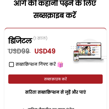
आगे की कहानी पढ़ने के लिए
सब्सक्राइब करें
(1 साल)
डिजिटल
USD99
USD49
सब्सक्रिप्शन गिफ्ट करें
सब्सक्राइब करें
सरिता सब्सक्रिप्शन से जुड़ेें और पाएं