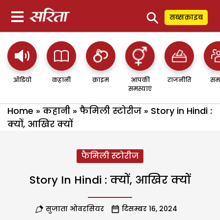
⚲
सब्सक्राइब
ऑडियो
कहानी
क्राइम
आपकी
राजनीति
सम
समस्याएं
Home
»
कहानी
»
फैमिली स्टोरीज
»
Story in Hindi :
क्यों, आखिर क्यों
फैमिली स्टोरीज
Story In Hindi : क्यों, आखिर क्यों
सुजाता ओवरसियर
दिसम्बर 16, 2024