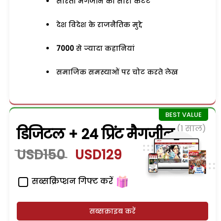
सरिता मैगजीन का सारा कंटेंट
देश विदेश के राजनैतिक मुद्दे
7000
से ज्यादा कहानियां
समाजिक समस्याओं पर चोट करते लेख
(1 साल)
डिजिटल + 24 प्रिंट मैगजीन
USD150
USD129
सब्सक्रिप्शन गिफ्ट करें
सब्सक्राइब करें