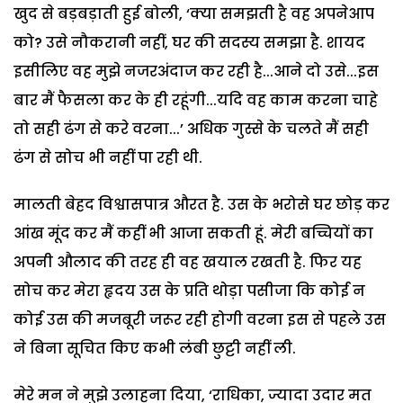
खुद से बड़बड़ाती हुई बोली, ‘क्या समझती है वह अपनेआप
को? उसे नौकरानी नहीं, घर की सदस्य समझा है. शायद
इसीलिए वह मुझे नजरअंदाज कर रही है...आने दो उसे...इस
बार मैं फैसला कर के ही रहूंगी...यदि वह काम करना चाहे
तो सही ढंग से करे वरना...’ अधिक गुस्से के चलते मैं सही
ढंग से सोच भी नहीं पा रही थी.
मालती बेहद विश्वासपात्र औरत है. उस के भरोसे घर छोड़ कर
आंख मूंद कर मैं कहीं भी आजा सकती हूं. मेरी बच्चियों का
अपनी औलाद की तरह ही वह खयाल रखती है. फिर यह
सोच कर मेरा हृदय उस के प्रति थोड़ा पसीजा कि कोई न
कोई उस की मजबूरी जरूर रही होगी वरना इस से पहले उस
ने बिना सूचित किए कभी लंबी छुट्टी नहीं ली.
मेरे मन ने मुझे उलाहना दिया, ‘राधिका, ज्यादा उदार मत