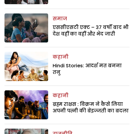
समाज
एससीएसटी एक्ट – 37 वर्षों बाद भी
देश वहीं का वहीं और भेद जारी
कहानी
Hindi Stories: आदर्श मत बनना
तनु
कहानी
ब्रह्म राक्षस : विक्रम ने कैसे लिया
अपनी पत्नी की बेइज्जती का बदला
राजनीति