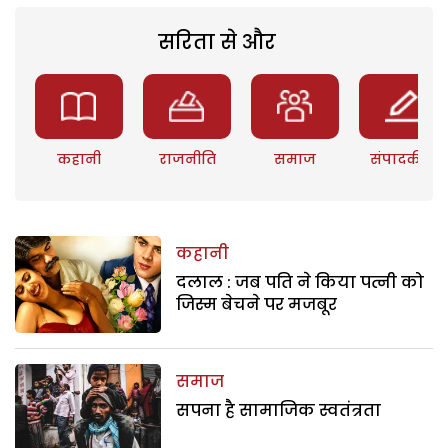
सरिता से और
कहानी
राजनीति
समाज
संपादकीय
कहानी
दलाल : जब पति ने किया पत्नी को
जिस्म बेचने पर मजबूर
समाज
सपना है सामाजिक स्वतंत्रता