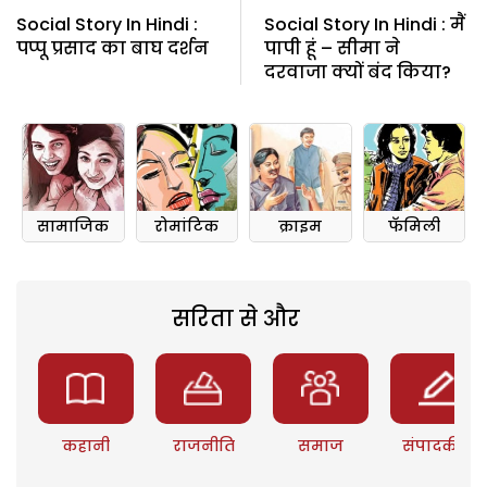
Social Story In Hindi :
Social Story In Hindi : मैं
पप्पू प्रसाद का बाघ दर्शन
पापी हूं – सीमा ने
दरवाजा क्यों बंद किया?
सामाजिक
रोमांटिक
क्राइम
फॅमिली
सरिता से और
कहानी
राजनीति
समाज
संपादकीय