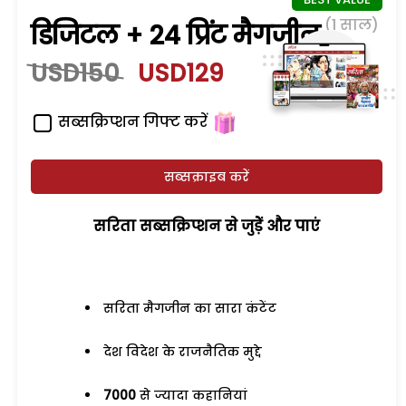
(1 साल)
डिजिटल + 24 प्रिंट मैगजीन
USD150
USD129
सब्सक्रिप्शन गिफ्ट करें
सब्सक्राइब करें
सरिता सब्सक्रिप्शन से जुड़ेें और पाएं
सरिता मैगजीन का सारा कंटेंट
देश विदेश के राजनैतिक मुद्दे
7000
से ज्यादा कहानियां