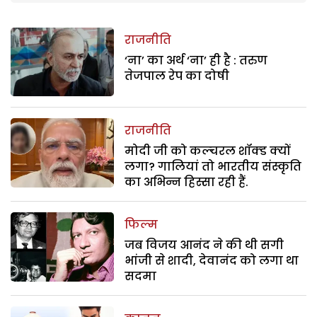
राजनीति
‘ना’ का अर्थ ‘ना’ ही है : तरुण
तेजपाल रेप का दोषी
राजनीति
मोदी जी को कल्चरल शॉक्ड क्यों
लगा? गालियां तो भारतीय संस्कृति
का अभिन्न हिस्सा रही हैं.
फिल्म
जब विजय आनंद ने की थी सगी
भांजी से शादी, देवानंद को लगा था
सदमा