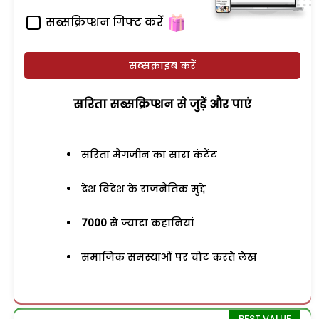
सब्सक्रिप्शन गिफ्ट करें
सब्सक्राइब करें
सरिता सब्सक्रिप्शन से जुड़ेें और पाएं
सरिता मैगजीन का सारा कंटेंट
देश विदेश के राजनैतिक मुद्दे
7000
से ज्यादा कहानियां
समाजिक समस्याओं पर चोट करते लेख