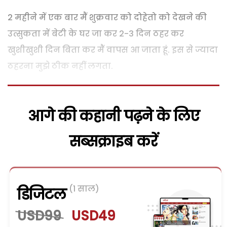
2 महीने में एक बार मैं शुक्रवार को दोहेतो को देखने की
उत्सुकता में बेटी के घर जा कर 2-3 दिन ठहर कर
खुशीखुशी दिन बिता कर मैं वापस आ जाता हूं. इस से ज्यादा
ठहरना मुझे ठीक नहीं लगता.
आगे की कहानी पढ़ने के लिए
सब्सक्राइब करें
(1 साल)
डिजिटल
USD99
USD49