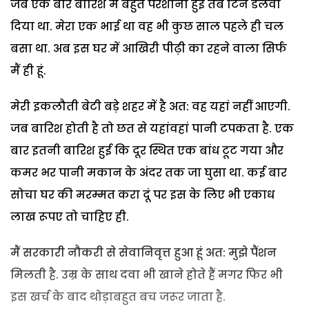
जब एक बार बारिश में बहुत परेशानी हुई तब टिन डलवा
दिया था. मेरा एक भाई था वह भी कुछ साल पहले ही चल
बसा था. अब इस घर में आखिरी पीढ़ी का रहने वाला सिर्फ
मैं ही हूं.
मेरी इकलौती बेटी बड़े शहर में है अत: वह यहां नहीं आएगी.
जब बारिश होती है तो छत से यहांवहां पानी टपकता है. एक
बार इतनी बारिश हुई कि दूर स्थित एक बांध टूट गया और
कमर भर पानी मकान के अंदर तक जा घुसा था. कई बार
सोचा घर की मरम्मत करा दूं पर इस के लिए भी एकाध
लाख रूपए तो चाहिए ही.
मैं सरकारी नौकरी से सेवानिवृत्त हुआ हूं अत: मुझे पैंशन
मिलती है. उम्र के साथ दवा भी खाने होते हैं मगर फिर भी
इस खर्च के बाद थोड़ाबहुत बच जरूर जाता है.