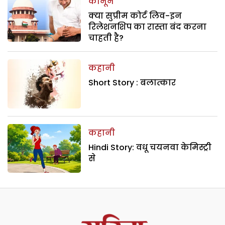
कानून
क्या सुप्रीम कोर्ट लिव-इन
रिलेशनशिप का रास्ता बंद करना
चाहती है?
कहानी
Short Story : बलात्कार
कहानी
Hindi Story: वधू चयनवा केमिस्ट्री
से