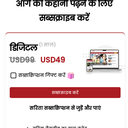
आगे की कहानी पढ़ने के लिए
सब्सक्राइब करें
(1 साल)
डिजिटल
USD99
USD49
सब्सक्रिप्शन गिफ्ट करें
सब्सक्राइब करें
सरिता सब्सक्रिप्शन से जुड़ेें और पाएं