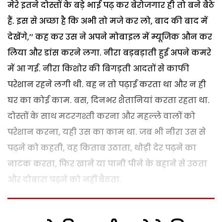
मेरे इतने दोस्तों के बड़े भाई पढ़ कर बेरोजगार ही तो बने बैठे
हैं. इस से अच्छा है कि अभी तो मजे कर लो, बाद की बाद में
देखेंगे,’’ कह कर उस ने अपने मोबाइल में म्यूजिक औन कर
लिया और डांस करने लगा. नीरा बड़बड़ाती हुई अपने कमरे
में आ गई.
नीरा किशोर की बिगड़ती आदतों से काफी
परेशान रहने लगी थी. वह न तो पढ़ाई करता था और न ही
घर का कोई काम. बस, दिनभर शैतानियां करता रहता था.
दोस्तों के साथ मटरगश्ती करना और महल्ले वालों को
परेशान करना, यही उस का काम था. जब भी नीरा उस से
पढ़ने को कहती, वह किताब उठाता, थोड़ी देर पढ़ने का
नाटक करता, फिर खाने या पानी पीने के बहाने से उठता
और दोबारा पढ़ने को नहीं बैठता.