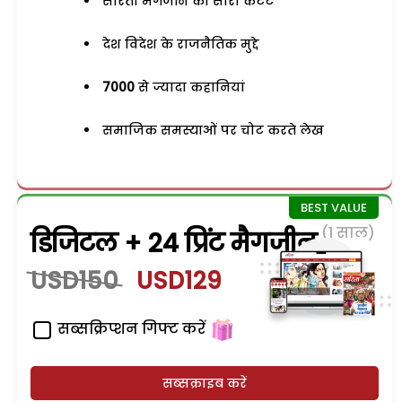
सरिता मैगजीन का सारा कंटेंट
देश विदेश के राजनैतिक मुद्दे
7000
से ज्यादा कहानियां
समाजिक समस्याओं पर चोट करते लेख
(1 साल)
डिजिटल + 24 प्रिंट मैगजीन
USD150
USD129
सब्सक्रिप्शन गिफ्ट करें
सब्सक्राइब करें