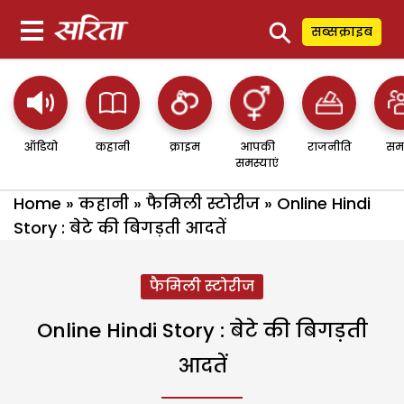
⚲
सब्सक्राइब
ऑडियो
कहानी
क्राइम
आपकी
राजनीति
सम
समस्याएं
Home
»
कहानी
»
फैमिली स्टोरीज
»
Online Hindi
Story : बेटे की बिगड़ती आदतें
फैमिली स्टोरीज
Online Hindi Story : बेटे की बिगड़ती
आदतें