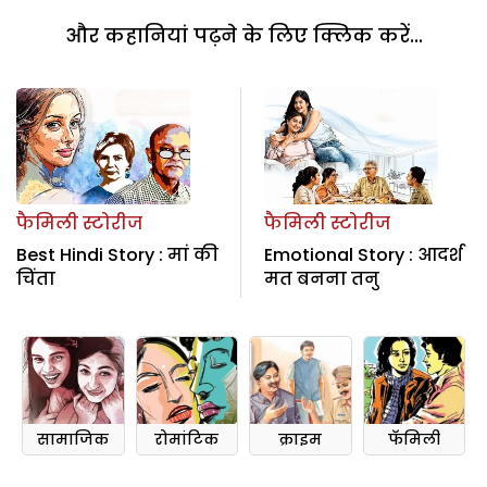
और कहानियां पढ़ने के लिए क्लिक करें...
फैमिली स्टोरीज
फैमिली स्टोरीज
Best Hindi Story : मां की
Emotional Story : आदर्श
चिंता
मत बनना तनु
सामाजिक
रोमांटिक
क्राइम
फॅमिली