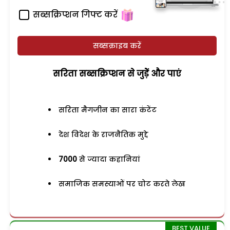
सब्सक्रिप्शन गिफ्ट करें
सब्सक्राइब करें
सरिता सब्सक्रिप्शन से जुड़ेें और पाएं
सरिता मैगजीन का सारा कंटेंट
देश विदेश के राजनैतिक मुद्दे
7000
से ज्यादा कहानियां
समाजिक समस्याओं पर चोट करते लेख