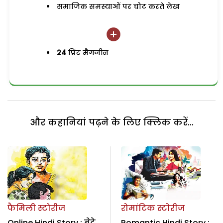
समाजिक समस्याओं पर चोट करते लेख
24
प्रिंट मैगजीन
और कहानियां पढ़ने के लिए क्लिक करें...
फैमिली स्टोरीज
रोमांटिक स्टोरीज
Online Hindi Story : बेटे
Romantic Hindi Story :