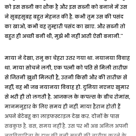
को इस सब्जी का शौक है और इस सब्जी को बनाने में उस
ने सुबहसुबह बहुत मेहनत की है. कभी तुम उस की पसंद
का खाओ, कभी वह तुम्हारी पसंद का खाए. और सब्जी तो
बहुत ही अच्छी बनी थी, मुझे भी नहीं आती ऐसी बनानी.''
माया ने देखा, तनु का चेहरा उतर गया था. नयानया विवाह
था. माया सोचने लगी, एक पत्नी को पति से मिली तारीफ़
से जितनी ख़ुशी मिलती है, उतनी किसी और की तारीफ़ से
नहीं, वह भी जब नयानया विवाह हो. दुनिया नएनए खुमार
से भरी ही तो लगती है. आजकल के कपल्स के बीच रोमांस,
मानमनुहार के लिए समय ही नहीं. माया हैरान होती हैं
अपने बेटेबहू का लाइफस्टाइल देख कर. दोनों के पास
सबकुछ है. बस, समय नहीं है. उस पर भी अब अनिल अपनी
नवविवाहिता के हाथ की बनी सब्जी की तारीफ़ करने के