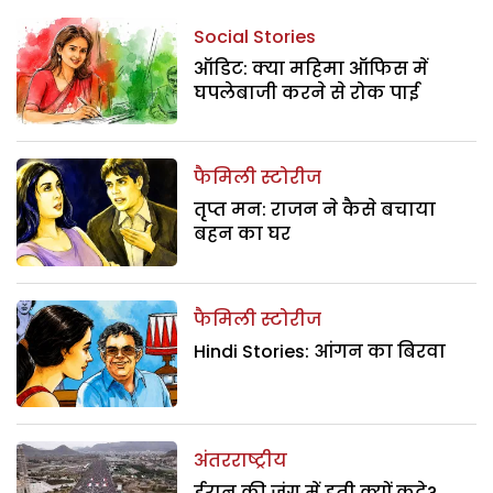
Social Stories
ऑडिट: क्या महिमा ऑफिस में
घपलेबाजी करने से रोक पाई
फैमिली स्टोरीज
तृप्त मन: राजन ने कैसे बचाया
बहन का घर
फैमिली स्टोरीज
Hindi Stories: आंगन का बिरवा
अंतरराष्ट्रीय
ईरान की जंग में हूती क्यों कूदे?