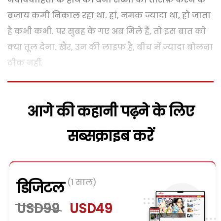
बजाय कमी निकाल रहा था. हां, नमक ज्यादा था, हो जाता
है कभी कभी. पर सुबह के गए अब मिले हैं, तो इस बात को
क्या तूल देना. खैर, उन की लाइफ है, बीच में ज्यादा बोलना
ठीक नहीं.
आगे की कहानी पढ़ने के लिए
सब्सक्राइब करें
(1 साल)
डिजिटल
USD99
USD49