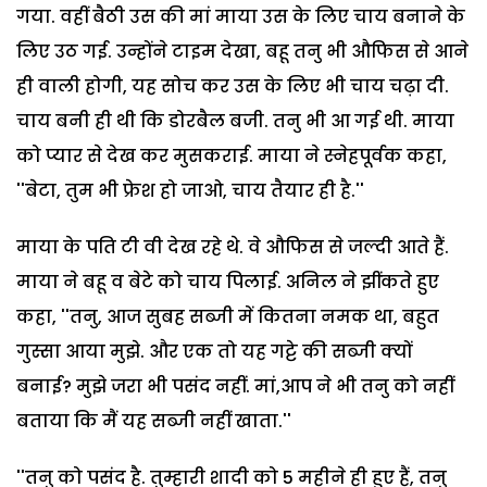
गया. वहीं बैठी उस की मां माया उस के लिए चाय बनाने के
लिए उठ गई. उन्होंने टाइम देखा, बहू तनु भी औफिस से आने
ही वाली होगी, यह सोच कर उस के लिए भी चाय चढ़ा दी.
चाय बनी ही थी कि डोरबैल बजी. तनु भी आ गई थी. माया
को प्यार से देख कर मुसकराई. माया ने स्नेहपूर्वक कहा,
''बेटा, तुम भी फ्रेश हो जाओ, चाय तैयार ही है.''
माया के पति टी वी देख रहे थे. वे औफिस से जल्दी आते हैं.
माया ने बहू व बेटे को चाय पिलाई. अनिल ने झींकते हुए
कहा, ''तनु, आज सुबह सब्जी में कितना नमक था, बहुत
गुस्सा आया मुझे. और एक तो यह गट्टे की सब्जी क्यों
बनाई? मुझे जरा भी पसंद नहीं. मां,आप ने भी तनु को नहीं
बताया कि मैं यह सब्जी नहीं खाता.''
''तनु को पसंद है. तुम्हारी शादी को 5 महीने ही हुए हैं, तनु