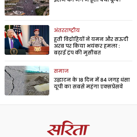
अंतरराष्ट्रीय
हूती विद्रोहियों ने यमन और सऊदी
अरब पर किया भयंकर हमला :
बढ़ाई ट्रंप की मुसीबत
समाज
उद्घाटन के 18 दिन में 84 जगह धंसा
यूपी का सबसे महंगा एक्सप्रेसवे