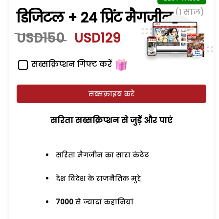
(1 साल)
डिजिटल + 24 प्रिंट मैगजीन
USD150
USD129
सब्सक्रिप्शन गिफ्ट करें
सब्सक्राइब करें
सरिता सब्सक्रिप्शन से जुड़ेें और पाएं
सरिता मैगजीन का सारा कंटेंट
देश विदेश के राजनैतिक मुद्दे
7000
से ज्यादा कहानियां