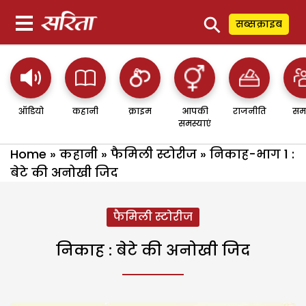
⚲
सब्सक्राइब
ऑडियो
कहानी
क्राइम
आपकी
राजनीति
सम
समस्याएं
Home
»
कहानी
»
फैमिली स्टोरीज
»
निकाह-भाग 1 :
बेटे की अनोखी जिद
फैमिली स्टोरीज
निकाह : बेटे की अनोखी जिद