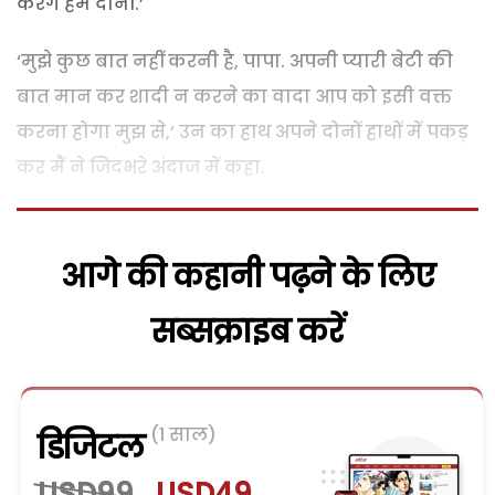
करेंगे हम दोनों.’
‘मुझे कुछ बात नहीं करनी है, पापा. अपनी प्यारी बेटी की
बात मान कर शादी न करने का वादा आप को इसी वक्त
करना होगा मुझ से,’ उन का हाथ अपने दोनों हाथों में पकड़
कर मैं ने जिदभरे अंदाज में कहा.
आगे की कहानी पढ़ने के लिए
सब्सक्राइब करें
(1 साल)
डिजिटल
USD99
USD49