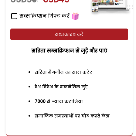
सब्सक्रिप्शन गिफ्ट करें
सब्सक्राइब करें
सरिता सब्सक्रिप्शन से जुड़ेें और पाएं
सरिता मैगजीन का सारा कंटेंट
देश विदेश के राजनैतिक मुद्दे
7000
से ज्यादा कहानियां
समाजिक समस्याओं पर चोट करते लेख