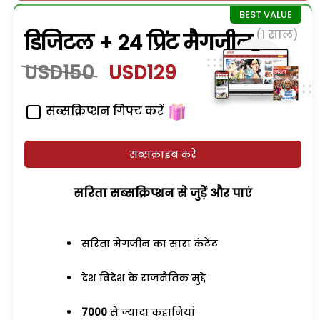
(1 साल)
डिजिटल + 24 प्रिंट मैगजीन
USD150
USD129
सब्सक्रिप्शन गिफ्ट करें
सब्सक्राइब करें
सरिता सब्सक्रिप्शन से जुड़ेें और पाएं
सरिता मैगजीन का सारा कंटेंट
देश विदेश के राजनैतिक मुद्दे
7000
से ज्यादा कहानियां