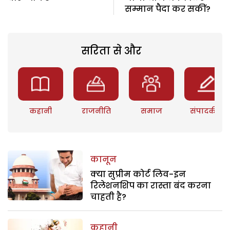
सम्मान पैदा कर सकीं?
सरिता से और
कहानी
राजनीति
समाज
संपादकीय
कानून
क्या सुप्रीम कोर्ट लिव-इन
रिलेशनशिप का रास्ता बंद करना
चाहती है?
कहानी