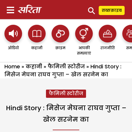
⚲
सब्सक्राइब
ऑडियो
कहानी
क्राइम
आपकी
राजनीति
सम
समस्याएं
Home
»
कहानी
»
फैमिली स्टोरीज
»
Hindi Story :
मिसेज मेघना राघव गुप्ता – खेल सरनेम का
फैमिली स्टोरीज
Hindi Story : मिसेज मेघना राघव गुप्ता –
खेल सरनेम का