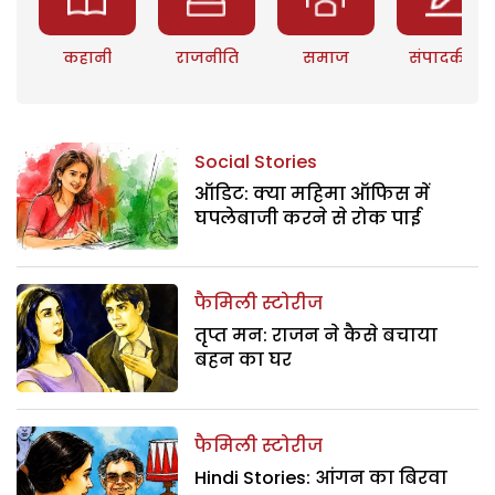
कहानी
राजनीति
समाज
संपादकीय
Social Stories
ऑडिट: क्या महिमा ऑफिस में
घपलेबाजी करने से रोक पाई
फैमिली स्टोरीज
तृप्त मन: राजन ने कैसे बचाया
बहन का घर
फैमिली स्टोरीज
Hindi Stories: आंगन का बिरवा