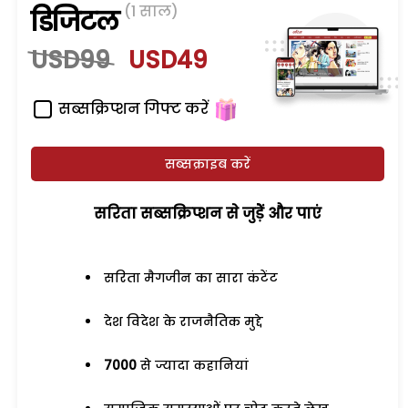
(1 साल)
डिजिटल
USD99
USD49
सब्सक्रिप्शन गिफ्ट करें
सब्सक्राइब करें
सरिता सब्सक्रिप्शन से जुड़ेें और पाएं
सरिता मैगजीन का सारा कंटेंट
देश विदेश के राजनैतिक मुद्दे
7000
से ज्यादा कहानियां