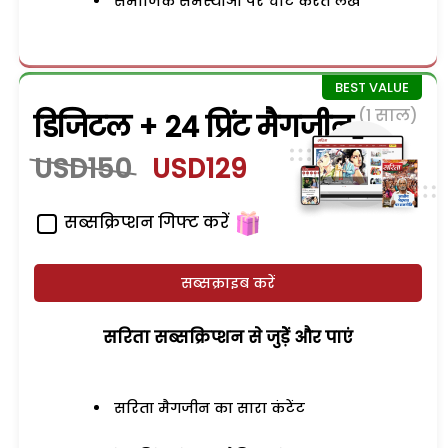
समाजिक समस्याओं पर चोट करते लेख
(1 साल)
डिजिटल + 24 प्रिंट मैगजीन
USD150
USD129
सब्सक्रिप्शन गिफ्ट करें
सब्सक्राइब करें
सरिता सब्सक्रिप्शन से जुड़ेें और पाएं
सरिता मैगजीन का सारा कंटेंट