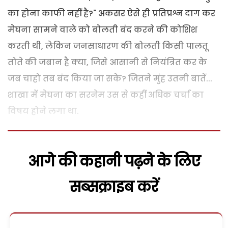
का होना काफी नहीं है?" अकसर ऐसे ही प्रतिप्रश्न दाग कर
मेघना सामने वाले को बोलती बंद करने की कोशिश
करती थी, लेकिन जनसाधारण की बोलती किसी पालतू
तोते की जबान है क्या, जिसे आसानी से नियंत्रित कर के
जब चाहो तब बंद किया जा सके? जितने मुंह उतनी बातें...
शाखा में मेघना का सरनेम उस से कहीं अधिक चर्चा का
विषय होने लगा था.
आगे की कहानी पढ़ने के लिए
सब्सक्राइब करें