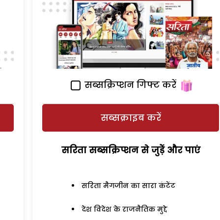
सब्सक्रिप्शन गिफ्ट करें
सब्सक्राइब करें
सरिता सब्सक्रिप्शन से जुड़ेें और पाएं
सरिता मैगजीन का सारा कंटेंट
देश विदेश के राजनैतिक मुद्दे