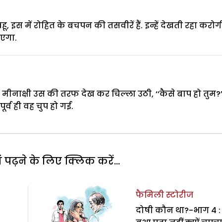
ू, इस में रोहित के बचपन की तसवीरें हैं. इन्हें देखती रहा करोग
ाएगा.
ा. मीनाक्षी उस की तरफ देख कर चिल्ला उठी, ‘‘कैसे बाप हो तुम?’
ूर्व ही वह चुप हो गई.
पढ़ने के लिए क्लिक करें...
फैमिली स्टोरीज
दोषी कौन था?-भाग 4 :