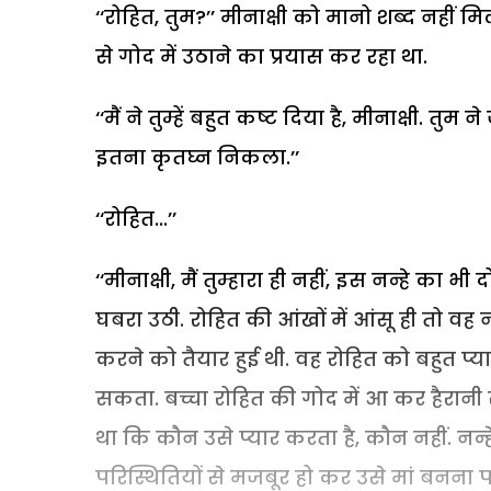
‘‘रोहित, तुम?’’ मीनाक्षी को मानो शब्द नहीं मि
से गोद में उठाने का प्रयास कर रहा था.
‘‘मैं ने तुम्हें बहुत कष्ट दिया है, मीनाक्षी. त
इतना कृतघ्न निकला.’’
‘‘रोहित...’’
‘‘मीनाक्षी, मैं तुम्हारा ही नहीं, इस नन्हे का भी
घबरा उठी. रोहित की आंखों में आंसू ही तो वह
करने को तैयार हुई थी. वह रोहित को बहुत प्या
सकता. बच्चा रोहित की गोद में आ कर हैरानी स
था कि कौन उसे प्यार करता है, कौन नहीं. नन्ह
परिस्थितियों से मजबूर हो कर उसे मां बनना प