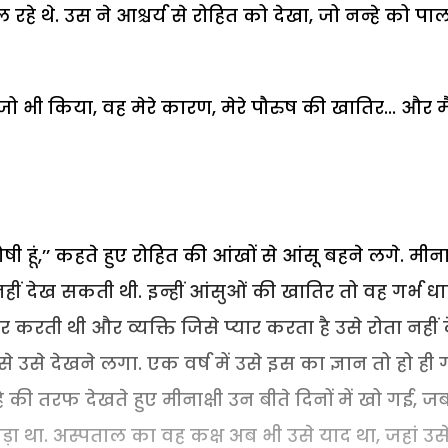
ल रहे थे. उस ने आश्चर्य से रोहित को देखा, जो नन्हे को पा
ुम ने जो भी किया, वह मेरे कारण, मेरे पौरुष की खातिर... और मै
 दोषी हूं,’’ कहते हुए रोहित की आंखों से आंसू बहने लगे. मीनाक
 नहीं देख सकती थी. इन्हीं आंसुओं की खातिर तो वह गर्भ ध
र करती थी और व्यक्ति जिसे प्यार करता है उसे रोता नहीं 
े उसे देखने लगा. एक वर्ष में उसे इस का ज्ञान तो हो ही
े की तरफ देखते हुए मीनाक्षी उन बीते दिनों में खो गई, ज
ड़ा था. अस्पताल का वह कक्ष अब भी उसे याद था, जहां उस