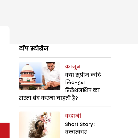
टॉप स्टोरीज
कानून
क्या सुप्रीम कोर्ट
लिव-इन
रिलेशनशिप का
रास्ता बंद करना चाहती है?
कहानी
Short Story :
बलात्कार