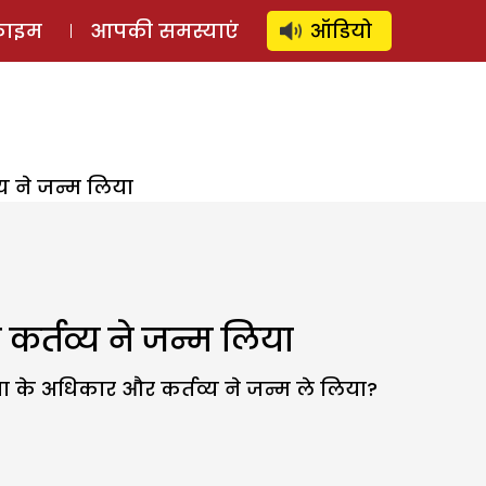
⚲
स्टोरी
लॉग इन
SUBSCRIBE
्राइम
आपकी समस्याएं
ऑडियो
्य ने जन्म लिया
कर्तव्य ने जन्म लिया
पिता के अधिकार और कर्तव्य ने जन्म ले लिया?