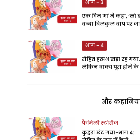
भाग - 3
एक दिन मां ने कहा, ‘लो बह
बच्चा बिलकुल बाप पर ज
भाग - 4
रोहित हत्प्रभ खड़ा रह गय
लेकिन वाक्य पूरा होने के प
और कहानियां 
फैमिली स्टोरीज
कुहरा छंट गया-भाग 4: