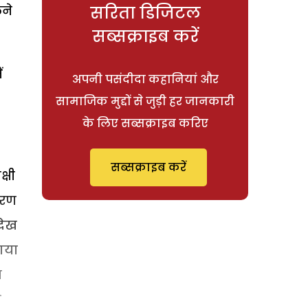
सरिता डिजिटल
लने
सब्सक्राइब करें
ं
अपनी पसंदीदा कहानियां और
सामाजिक मुद्दों से जुड़ी हर जानकारी
के लिए सब्सक्राइब करिए
सब्सक्राइब करें
्षी
ारण
देख
 गया
ब
े