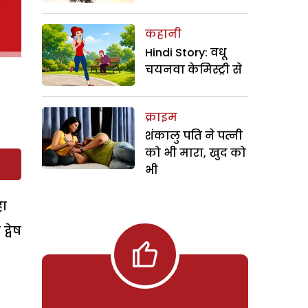
कहानी
Hindi Story: वधू
चयनवा केमिस्ट्री से
क्राइम
शंकालु पति ने पत्नी
को भी मारा, खुद को
भी
हा
्वेष