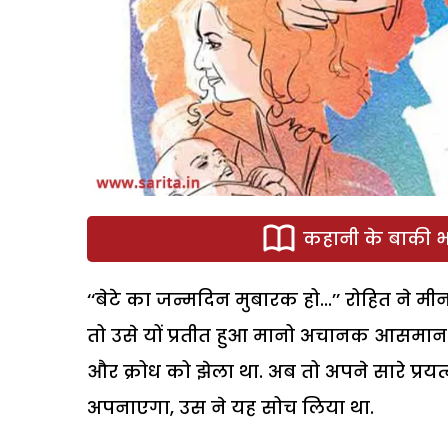
कहानी के बाकी भा
‘‘बेटे का जन्मदिन मुबारक हो...’’ रोहित ने म
तो उसे यों प्रतीत हुआ मानो अचानक आसमान उ
और क्रोध को झेला था. अब तो अपने सारे प्रयत्
अपनाएगा, उस ने यह सोच लिया था.