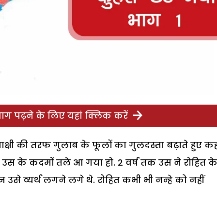
ग पढ़ने के लिए यहां क्लिक करें
ीनाक्षी की तरफ गुलाब के फूलों का गुलदस्ता बढ़ाते हुए क
स के कदमों तले आ गया हो. 2 वर्ष तक उस ने रोहित के द
न उसे व्यर्थ लगने लगे थे. रोहित कभी भी नन्हे को नहीं