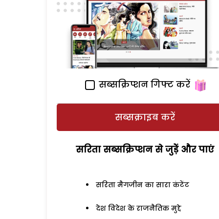
सब्सक्रिप्शन गिफ्ट करें
सब्सक्राइब करें
सरिता सब्सक्रिप्शन से जुड़ेें और पाएं
सरिता मैगजीन का सारा कंटेंट
देश विदेश के राजनैतिक मुद्दे