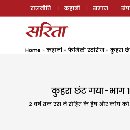
राजनीति
कहानी
समाज
सं
Home
»
कहानी
»
फैमिली स्टोरीज
»
कुहरा छ
कुहरा छंट गया-भाग 1
2 वर्ष तक उस ने रोहित के द्वेष और क्रोध क