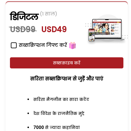
(1 साल)
डिजिटल
USD99
USD49
सब्सक्रिप्शन गिफ्ट करें
सब्सक्राइब करें
सरिता सब्सक्रिप्शन से जुड़ेें और पाएं
सरिता मैगजीन का सारा कंटेंट
देश विदेश के राजनैतिक मुद्दे
7000
से ज्यादा कहानियां