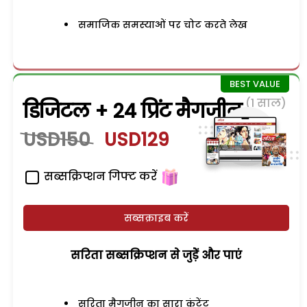
समाजिक समस्याओं पर चोट करते लेख
(1 साल)
डिजिटल + 24 प्रिंट मैगजीन
USD150
USD129
सब्सक्रिप्शन गिफ्ट करें
सब्सक्राइब करें
सरिता सब्सक्रिप्शन से जुड़ेें और पाएं
सरिता मैगजीन का सारा कंटेंट