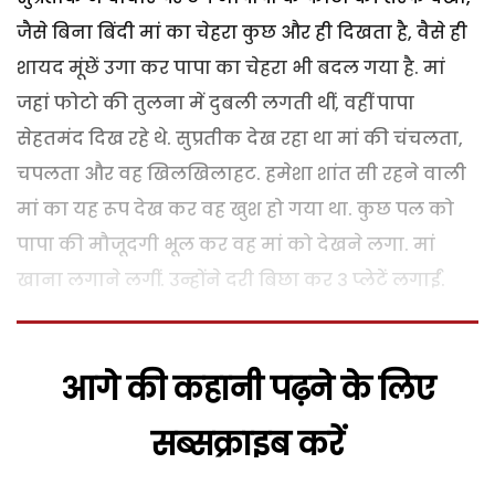
जैसे बिना बिंदी मां का चेहरा कुछ और ही दिखता है, वैसे ही
शायद मूंछें उगा कर पापा का चेहरा भी बदल गया है. मां
जहां फोटो की तुलना में दुबली लगती थीं, वहीं पापा
सेहतमंद दिख रहे थे. सुप्रतीक देख रहा था मां की चंचलता,
चपलता और वह खिलखिलाहट. हमेशा शांत सी रहने वाली
मां का यह रूप देख कर वह खुश हो गया था. कुछ पल को
पापा की मौजूदगी भूल कर वह मां को देखने लगा. मां
खाना लगाने लगीं. उन्होंने दरी बिछा कर 3 प्लेटें लगाईं.
आगे की कहानी पढ़ने के लिए
सब्सक्राइब करें