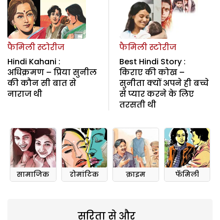
फैमिली स्टोरीज
फैमिली स्टोरीज
Hindi Kahani :
Best Hindi Story :
अधिक्रमण – प्रिया सुनील
किराए की कोख –
की कौन सी बात से
सुनीता क्यों अपने ही बच्चे
नाराज थी
से प्यार करने के लिए
तरसती थी
सामाजिक
रोमांटिक
क्राइम
फॅमिली
सरिता से और