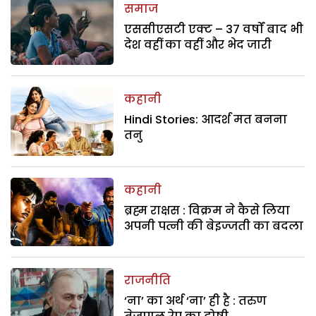
समाज
एससीएसटी एक्ट – 37 वर्षों बाद भी
देश वहीं का वहीं और भेद जारी
कहानी
Hindi Stories: आदर्श मत बनना
तनु
कहानी
ब्रह्म राक्षस : विक्रम ने कैसे लिया
अपनी पत्नी की बेइज्जती का बदला
राजनीति
‘ना’ का अर्थ ‘ना’ ही है : तरुण