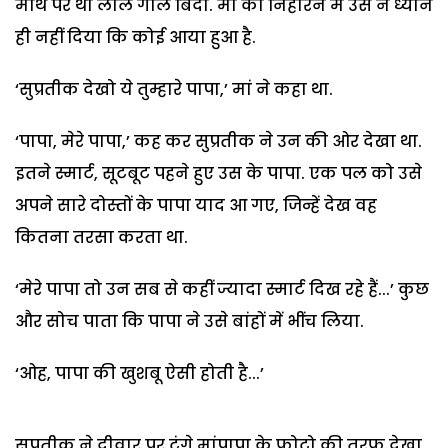
माथे पर थी लाल गोल बिंदी. मां को निहारने में उस ने ध्यान
ही नहीं दिया कि कोई आया हुआ है.
‘सुप्रतीक देखो ये तुम्हारे पापा,’ मां ने कहा था.
‘पापा, मेरे पापा,’ कह कर सुप्रतीक ने उन की ओर देखा था.
इतने स्मार्ट, सूटबूट पहने हुए उस के पापा. एक पल को उसे
अपने सारे दोस्तों के पापा याद आ गए, जिन्हें देख वह
कितना तरसा करता था.
‘मेरे पापा तो उन सब से कहीं ज्यादा स्मार्ट दिख रहे हैं...’ कुछ
और सोच पाता कि पापा ने उसे बांहों में भींच लिया.
‘ओह, पापा की खुशबू ऐसी होती है...’
सुप्रतीक ने दीवार पर टंगे मांपापा के फोटो की तरफ देखा,