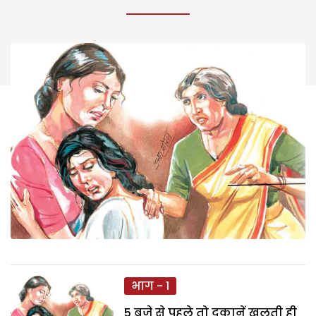
भाग - 1
5 बजे से पहले तो दुकानें खुलती ही