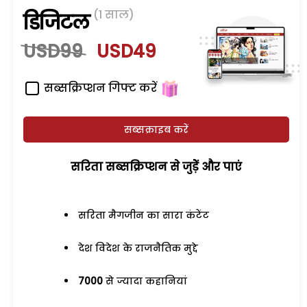
(1 साल)
डिजिटल
USD99
USD49
सब्सक्रिप्शन गिफ्ट करें
सब्सक्राइब करें
सरिता सब्सक्रिप्शन से जुड़ेें और पाएं
सरिता मैगजीन का सारा कंटेंट
देश विदेश के राजनैतिक मुद्दे
7000
से ज्यादा कहानियां