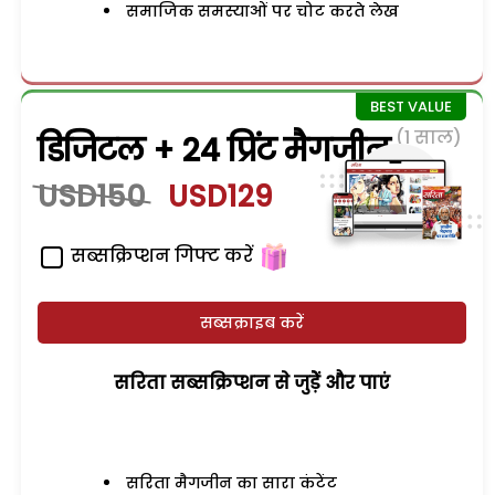
समाजिक समस्याओं पर चोट करते लेख
(1 साल)
डिजिटल + 24 प्रिंट मैगजीन
USD150
USD129
सब्सक्रिप्शन गिफ्ट करें
सब्सक्राइब करें
सरिता सब्सक्रिप्शन से जुड़ेें और पाएं
सरिता मैगजीन का सारा कंटेंट