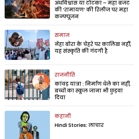
अंधविश्वास या टोटका – महा बजट
की ‘रामायण’ की रिलीज पर महा
कन्फ्यूजन
समाज
नेहा बोरा के चेहरे पर कालिख नहीं,
यह संस्कृति की गंदगी है
राजनीति
कांवड़ यात्रा : निर्माण धेले का नहीं,
बच्चों का स्कूल जाना भी छुड़वा
दिया
कहानी
Hindi Stories: लाचार