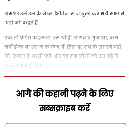
रामेश्वर उसे उस के नाम 'क्षितिज' से न बुला कर भरी सभा में
'पंडी जी' कहते हैं.
एक तो पंडित कहलाना उसे यों ही नागवार गुजरता, कम
नहीं झेला था उस ने कालेज में, तिस पर सब के सामने पंडी
जी. लगता है, धरती फटे और वह सब लोगों को उस गड्ढे में
डाल गायब हो जाए.
आगे की कहानी पढ़ने के लिए
सब्सक्राइब करें