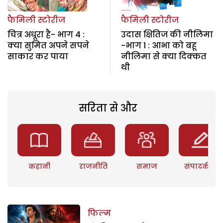
फैमिली स्टोरीज
फैमिली स्टोरीज
चित्र अधूरा है- भाग 4 :
उदास क्षितिज की नीलिमा
क्या सुमित अपने सपने
-भाग 1 : आभा को बहू
साकार कर पाया
नीलिमा से क्या दिक्कत
थी
सरिता से और
कहानी
राजनीति
समाज
संपादकीय
फिल्म