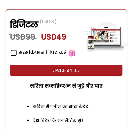
(1 साल)
डिजिटल
USD99
USD49
सब्सक्रिप्शन गिफ्ट करें
सब्सक्राइब करें
सरिता सब्सक्रिप्शन से जुड़ेें और पाएं
सरिता मैगजीन का सारा कंटेंट
देश विदेश के राजनैतिक मुद्दे