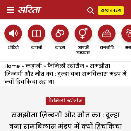
⚲
सब्सक्राइब
ऑडियो
कहानी
क्राइम
आपकी
राजनीति
सम
समस्याएं
Home
»
कहानी
»
फैमिली स्टोरीज
»
समझौता
ज़िन्दगी और मौत का : दूल्हा बना रामबिलास मंडप में
क्यों हिचकिचा रहा था
फैमिली स्टोरीज
समझौता ज़िन्दगी और मौत का : दूल्हा
बना रामबिलास मंडप में क्यों हिचकिचा