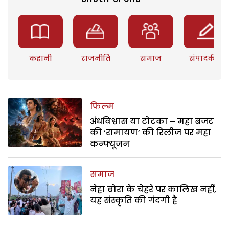
कहानी
राजनीति
समाज
संपादकीय
फिल्म
अंधविश्वास या टोटका – महा बजट
की ‘रामायण’ की रिलीज पर महा
कन्फ्यूजन
समाज
नेहा बोरा के चेहरे पर कालिख नहीं,
यह संस्कृति की गंदगी है