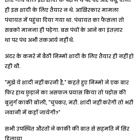
सारे गाँव वाले इस शादी के पक्ष में थे पर वर और वधू, दोनों
ही इस शादी के लिए तैयार न थे. आखिरकार मामला
पंचायत में पहुंचा दिया गया था. पंचायत का फैसला तो
सबको मानना ही पड़ेगा. बस पंचों के आने का इंतज़ार
था पर पंच अभी तकआये नहीं थे.
अंदर के कमरे में बैठी निम्मो शादी के लिए तैयार ही नहीं हो
रही थी.
"मुझे ये शादी नहीं करनी है," कहते हुए निम्मो ने एक बार
फिर हाथ छुड़ाने का असफल प्रयास किया तो पड़ोस की
बुज़ुर्ग काकी बोली, "चुपकर, मरी. शादी नहीं करेगी तो भरी
जवानी में कहाँ जायेगी?"
सभी उपस्थित औरतों ने काकी की बात से सहमति में सिर
हिलाया.