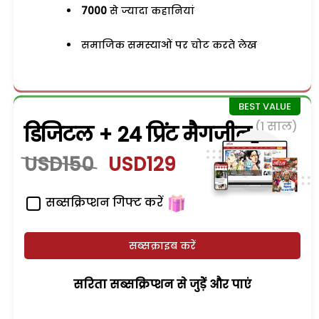
7000
से ज्यादा कहानियां
समाजिक समस्याओं पर चोट करते लेख
(1 साल)
डिजिटल + 24 प्रिंट मैगजीन
USD150
USD129
सब्सक्रिप्शन गिफ्ट करें
सब्सक्राइब करें
सरिता सब्सक्रिप्शन से जुड़ेें और पाएं