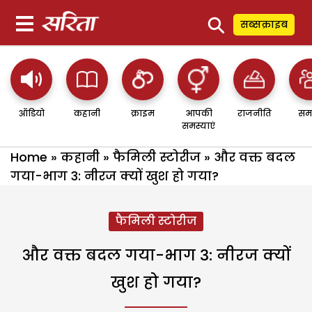
⚲
सब्सक्राइब
ऑडियो
कहानी
क्राइम
आपकी
राजनीति
सम
समस्याएं
Home
»
कहानी
»
फैमिली स्टोरीज
»
और वक्त बदल
गया-भाग 3: नीरज क्यों खुश हो गया?
फैमिली स्टोरीज
और वक्त बदल गया-भाग 3: नीरज क्यों
खुश हो गया?