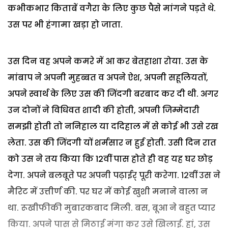
कभीकभार किताबें वगैरा के लिए कुछ पैसे मांगने पड़ते थे.
उस पर भी हंगामा खड़ा हो जाता.
उस दिन वह अपने कमरे में आ कर बेतहाशा रोया. उस के
मांबाप ने अपनी मुहब्बत व अपने ऐश, अपनी सहूलियतों,
अपने स्वार्थ के लिए उस की जिंदगी बरबाद कर दी थी. अगर
उन दोनों ने विधिवत शादी की होती, अपनी जिम्मेदारी
समझी होती तो ननिहाल या ददिहाल में से कोई भी उसे रख
लेता. उस की जिंदगी यों शर्मसार न हुई होती. उसी दिन रात
को उस ने तय किया कि 12वीं पास होते ही वह यह घर छोड़
देगा. अपने बलबूते पर अपनी पढ़ाईर् पूरी करेगा. 12वीं उस ने
मैरिट में उत्तीर्ण की. पर घर में कोई खुशी मनाने वाला न
था. रूखीफीकी मुबारकबाद मिली. बस, बूआ ने बहुत प्यार
किया. अपने पास से मिठाई मंगा कर उसे खिलाई. हां, उस