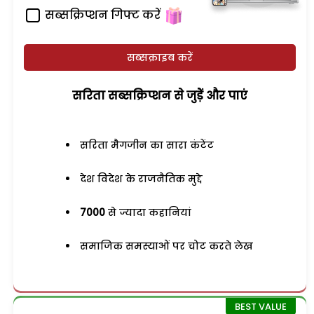
सब्सक्रिप्शन गिफ्ट करें
सब्सक्राइब करें
सरिता सब्सक्रिप्शन से जुड़ेें और पाएं
सरिता मैगजीन का सारा कंटेंट
देश विदेश के राजनैतिक मुद्दे
7000
से ज्यादा कहानियां
समाजिक समस्याओं पर चोट करते लेख