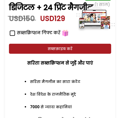
(1 साल)
डिजिटल + 24 प्रिंट मैगजीन
USD150
USD129
सब्सक्रिप्शन गिफ्ट करें
सब्सक्राइब करें
सरिता सब्सक्रिप्शन से जुड़ेें और पाएं
सरिता मैगजीन का सारा कंटेंट
देश विदेश के राजनैतिक मुद्दे
7000
से ज्यादा कहानियां