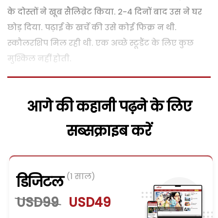
के दोस्तों ने खूब सैलिब्रेट किया. 2-4 दिनों बाद उस ने घर
छोड़ दिया. पढ़ाई के खर्चे की उसे कोई फिक्र न थी.
स्कौलरशिप मिल रही थी. एक अच्छे स्टूडैंट के लिए कुछ
मुश्किल नहीं होती.
आगे की कहानी पढ़ने के लिए
सब्सक्राइब करें
(1 साल)
डिजिटल
USD99
USD49