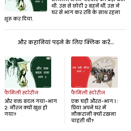
थी. उस से छोटी 2 बहनें थीं. उस ने
घर से भाग कर रवि के साथ रहना
शुरू कर दिया.
और कहानियां पढ़ने के लिए क्लिक करें...
फैमिली स्टोरीज
फैमिली स्टोरीज
और वक्त बदल गया-भाग
एक घड़ी औरत-भाग 1 :
2: नीरज क्यों खुश हो
प्रिया अपने घर में
गया?
नौकरानी क्यों रखना
चाहती थी?