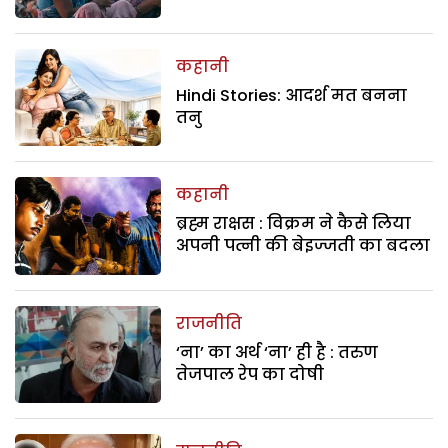
कहानी
Hindi Stories: आदर्श मत बनना
तनु
कहानी
ब्रह्म राक्षस : विक्रम ने कैसे लिया
अपनी पत्नी की बेइज्जती का बदला
राजनीति
‘ना’ का अर्थ ‘ना’ ही है : तरुण
तेजपाल रेप का दोषी