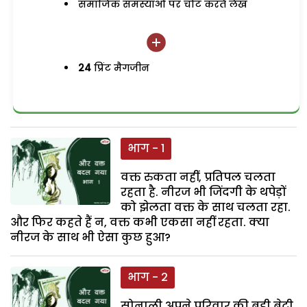
समाजिक समस्याओं पर चोट करते लेख
24
प्रिंट मैगजीन
भाग - 1
वक्त रुकता नहीं, प्रतिपल चलता
रहता है. नीरज भी जिंदगी के थपेड़ों
को झेलता वक्त के साथ चलता रहा.
और फिर कहते हैं न, वक्त कभी एकसा नहीं रहता. क्या
नीरज के साथ भी ऐसा कुछ हुआ?
भाग - 2
सोनाली अपने परिवार की बड़ी बेटी