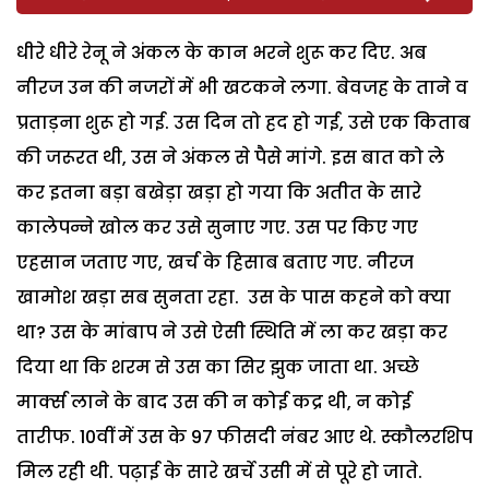
धीरे धीरे रेनू ने अंकल के कान भरने शुरू कर दिए. अब
नीरज उन की नजरों में भी खटकने लगा. बेवजह के ताने व
प्रताड़ना शुरू हो गई. उस दिन तो हद हो गई, उसे एक किताब
की जरूरत थी, उस ने अंकल से पैसे मांगे. इस बात को ले
कर इतना बड़ा बखेड़ा खड़ा हो गया कि अतीत के सारे
कालेपन्ने खोल कर उसे सुनाए गए. उस पर किए गए
एहसान जताए गए, खर्च के हिसाब बताए गए. नीरज
खामोश खड़ा सब सुनता रहा. उस के पास कहने को क्या
था? उस के मांबाप ने उसे ऐसी स्थिति में ला कर खड़ा कर
दिया था कि शरम से उस का सिर झुक जाता था. अच्छे
मार्क्स लाने के बाद उस की न कोई कद्र थी, न कोई
तारीफ. 10वीं में उस के 97 फीसदी नंबर आए थे. स्कौलरशिप
मिल रही थी. पढ़ाई के सारे खर्चे उसी में से पूरे हो जाते.