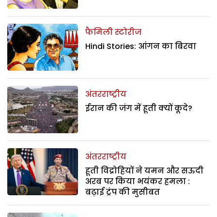
फैमिली स्टोरीज
Hindi Stories: आंगन का बिरवा
अंतरराष्ट्रीय
ईरान की जंग में हूती क्यों कूदे?
अंतरराष्ट्रीय
हूती विद्रोहियों ने यमन और सऊदी
अरब पर किया भयंकर हमला :
बढ़ाई ट्रंप की मुसीबत