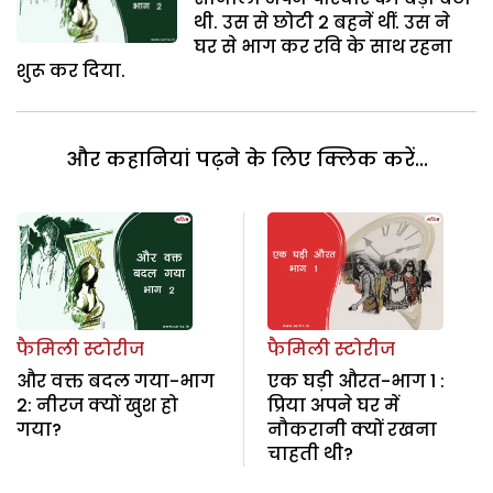
थी. उस से छोटी 2 बहनें थीं. उस ने
घर से भाग कर रवि के साथ रहना
शुरू कर दिया.
और कहानियां पढ़ने के लिए क्लिक करें...
फैमिली स्टोरीज
फैमिली स्टोरीज
और वक्त बदल गया-भाग
एक घड़ी औरत-भाग 1 :
2: नीरज क्यों खुश हो
प्रिया अपने घर में
गया?
नौकरानी क्यों रखना
चाहती थी?