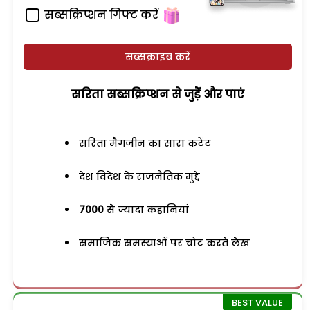
सब्सक्रिप्शन गिफ्ट करें
सब्सक्राइब करें
सरिता सब्सक्रिप्शन से जुड़ेें और पाएं
सरिता मैगजीन का सारा कंटेंट
देश विदेश के राजनैतिक मुद्दे
7000
से ज्यादा कहानियां
समाजिक समस्याओं पर चोट करते लेख