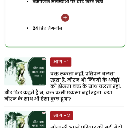
समाजिक समस्याओं पर चोट करते लेख
24
प्रिंट मैगजीन
भाग - 1
वक्त रुकता नहीं, प्रतिपल चलता
रहता है. नीरज भी जिंदगी के थपेड़ों
को झेलता वक्त के साथ चलता रहा.
और फिर कहते हैं न, वक्त कभी एकसा नहीं रहता. क्या
नीरज के साथ भी ऐसा कुछ हुआ?
भाग - 2
सोनाली अपने परिवार की बड़ी बेटी