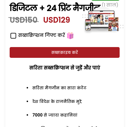
(1 साल)
डिजिटल + 24 प्रिंट मैगजीन
USD150
USD129
सब्सक्रिप्शन गिफ्ट करें
सब्सक्राइब करें
सरिता सब्सक्रिप्शन से जुड़ेें और पाएं
सरिता मैगजीन का सारा कंटेंट
देश विदेश के राजनैतिक मुद्दे
7000
से ज्यादा कहानियां