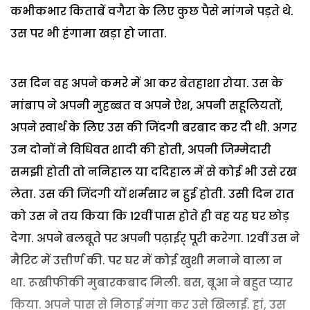
कभीकभार किताबें वगैरा के लिए कुछ पैसे मांगने पड़ते थे.
उस पर भी हंगामा खड़ा हो जाता.
उस दिन वह अपने कमरे में आ कर बेतहाशा रोया. उस के
मांबाप ने अपनी मुहब्बत व अपने ऐश, अपनी सहूलियतों,
अपने स्वार्थ के लिए उस की जिंदगी बरबाद कर दी थी. अगर
उन दोनों ने विधिवत शादी की होती, अपनी जिम्मेदारी
समझी होती तो ननिहाल या ददिहाल में से कोई भी उसे रख
लेता. उस की जिंदगी यों शर्मसार न हुई होती. उसी दिन रात
को उस ने तय किया कि 12वीं पास होते ही वह यह घर छोड़
देगा. अपने बलबूते पर अपनी पढ़ाईर् पूरी करेगा. 12वीं उस ने
मैरिट में उत्तीर्ण की. पर घर में कोई खुशी मनाने वाला न
था. रूखीफीकी मुबारकबाद मिली. बस, बूआ ने बहुत प्यार
किया. अपने पास से मिठाई मंगा कर उसे खिलाई. हां, उस