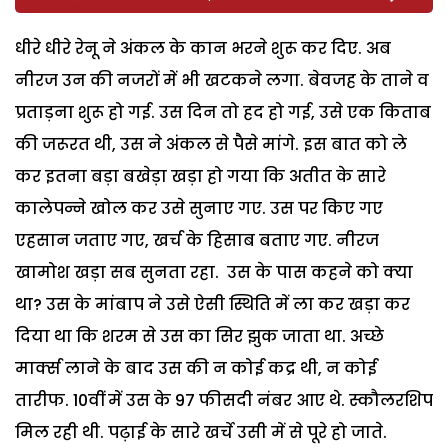
धीरे धीरे रेनू ने अंकल के कान भरने शुरू कर दिए. अब
नीरज उन की नजरों में भी खटकने लगा. बेवजह के ताने व
प्रताड़ना शुरू हो गई. उस दिन तो हद हो गई, उसे एक किताब
की जरूरत थी, उस ने अंकल से पैसे मांगे. इस बात को ले
कर इतना बड़ा बखेड़ा खड़ा हो गया कि अतीत के सारे
कालेपन्ने खोल कर उसे सुनाए गए. उस पर किए गए
एहसान जताए गए, खर्च के हिसाब बताए गए. नीरज
खामोश खड़ा सब सुनता रहा. उस के पास कहने को क्या
था? उस के मांबाप ने उसे ऐसी स्थिति में ला कर खड़ा कर
दिया था कि शरम से उस का सिर झुक जाता था. अच्छे
मार्क्स लाने के बाद उस की न कोई कद्र थी, न कोई
तारीफ. 10वीं में उस के 97 फीसदी नंबर आए थे. स्कौलरशिप
मिल रही थी. पढ़ाई के सारे खर्चे उसी में से पूरे हो जाते.