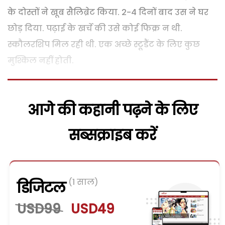
के दोस्तों ने खूब सैलिब्रेट किया. 2-4 दिनों बाद उस ने घर
छोड़ दिया. पढ़ाई के खर्चे की उसे कोई फिक्र न थी.
स्कौलरशिप मिल रही थी. एक अच्छे स्टूडैंट के लिए कुछ
मुश्किल नहीं होती.
आगे की कहानी पढ़ने के लिए
सब्सक्राइब करें
(1 साल)
डिजिटल
USD99
USD49