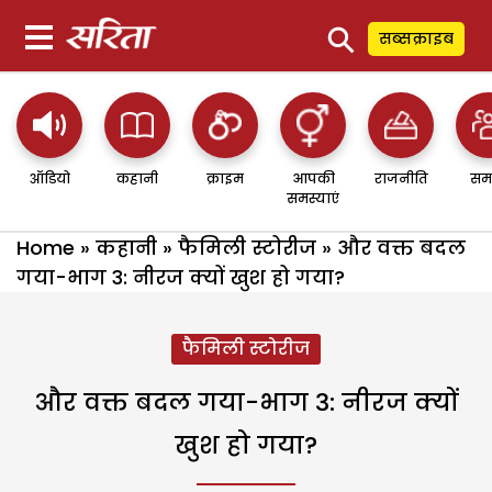
⚲
सब्सक्राइब
ऑडियो
कहानी
क्राइम
आपकी
राजनीति
सम
समस्याएं
Home
»
कहानी
»
फैमिली स्टोरीज
»
और वक्त बदल
गया-भाग 3: नीरज क्यों खुश हो गया?
फैमिली स्टोरीज
और वक्त बदल गया-भाग 3: नीरज क्यों
खुश हो गया?