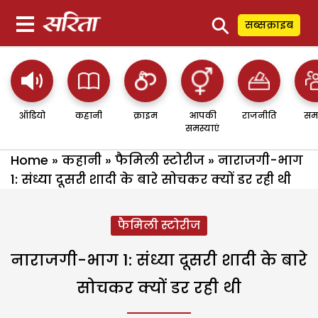
⚲
सब्सक्राइब
ऑडियो
कहानी
क्राइम
आपकी
राजनीति
सम
समस्याएं
Home
»
कहानी
»
फैमिली स्टोरीज
»
नाराजगी-भाग
1: संध्या दूसरी शादी के बारे सोचकर क्यों डर रही थी
फैमिली स्टोरीज
नाराजगी-भाग 1: संध्या दूसरी शादी के बारे
सोचकर क्यों डर रही थी