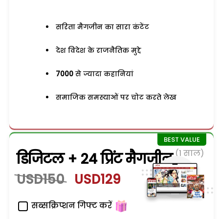
सरिता मैगजीन का सारा कंटेंट
देश विदेश के राजनैतिक मुद्दे
7000
से ज्यादा कहानियां
समाजिक समस्याओं पर चोट करते लेख
(1 साल)
डिजिटल + 24 प्रिंट मैगजीन
USD150
USD129
सब्सक्रिप्शन गिफ्ट करें