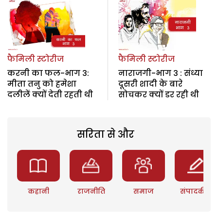
फैमिली स्टोरीज
फैमिली स्टोरीज
करनी का फल-भाग 3:
नाराजगी-भाग 3 : संध्या
मीता तनु को हमेशा
दूसरी शादी के बारे
दलीलें क्यों देती रहती थी
सोचकर क्यों डर रही थी
सरिता से और
कहानी
राजनीति
समाज
संपादकीय