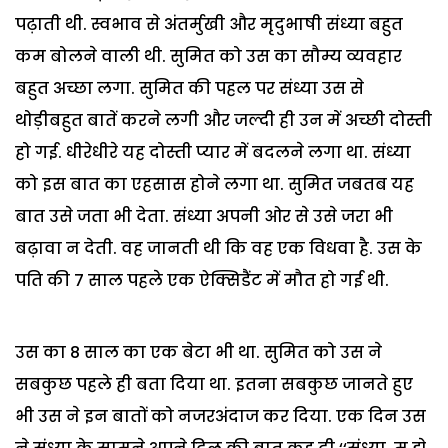
पढ़ाती थी. स्वभाव से अंतर्मुखी और मृदुभाषी संध्या बहुत
कम बोलने वाली थी. सुमित को उस का सौम्य व्यवहार
बहुत अच्छा लगा. सुमित की पहल पर संध्या उस से
थोड़ीबहुत बातें करने लगी और जल्दी ही उन में अच्छी दोस्ती
हो गई. धीरेधीरे यह दोस्ती प्यार में बदलने लगा था. संध्या
को इस बात का एहसास होने लगा था. सुमित जबतब यह
बात उसे जता भी देता. संध्या अपनी ओर से उसे जरा भी
बढ़ावा न देती. वह जानती थी कि वह एक विधवा है. उस के
पति की 7 साल पहले एक ऐक्सिडैंट में मौत हो गई थी.
उस का 8 साल का एक बेटा भी था. सुमित को उस ने
सबकुछ पहले ही बता दिया था. इतना सबकुछ जानते हुए
भी उस ने इन बातों को नजरअंदाज कर दिया. एक दिन उस