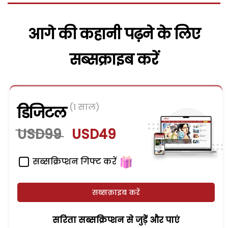
आगे की कहानी पढ़ने के लिए
सब्सक्राइब करें
(1 साल)
डिजिटल
USD99
USD49
सब्सक्रिप्शन गिफ्ट करें
सब्सक्राइब करें
सरिता सब्सक्रिप्शन से जुड़ेें और पाएं