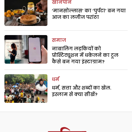
खानपान
‘मानसोल्लास’ का ‘पुर्पटा’ बन गया
आज का लजीज परांठा
समाज
नाबालिग लड़कियों को
प्रोस्टिट्यूशन में धकेलने का टूल
कैसे बन गया इंस्टाग्राम?
धर्म
धर्म, सत्ता और शब्दों का खेल.
इस्लाम से क्या सीखें?