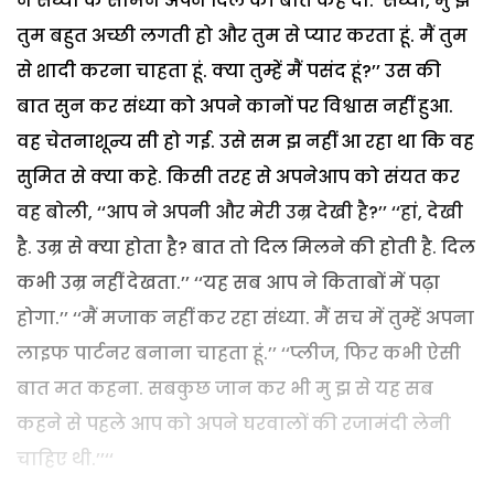
ने संध्या के सामने अपने दिल की बात कह दी.‘‘संध्या, मु झे
तुम बहुत अच्छी लगती हो और तुम से प्यार करता हूं. मैं तुम
से शादी करना चाहता हूं. क्या तुम्हें मैं पसंद हूं?’’ उस की
बात सुन कर संध्या को अपने कानों पर विश्वास नहीं हुआ.
वह चेतनाशून्य सी हो गई. उसे सम झ नहीं आ रहा था कि वह
सुमित से क्या कहे. किसी तरह से अपनेआप को संयत कर
वह बोली, ‘‘आप ने अपनी और मेरी उम्र देखी है?’’ ‘‘हां, देखी
है. उम्र से क्या होता है? बात तो दिल मिलने की होती है. दिल
कभी उम्र नहीं देखता.’’ ‘‘यह सब आप ने किताबों में पढ़ा
होगा.’’ ‘‘मैं मजाक नहीं कर रहा संध्या. मैं सच में तुम्हें अपना
लाइफ पार्टनर बनाना चाहता हूं.’’ ‘‘प्लीज, फिर कभी ऐसी
बात मत कहना. सबकुछ जान कर भी मु झ से यह सब
कहने से पहले आप को अपने घरवालों की रजामंदी लेनी
चाहिए थी.’’‘‘