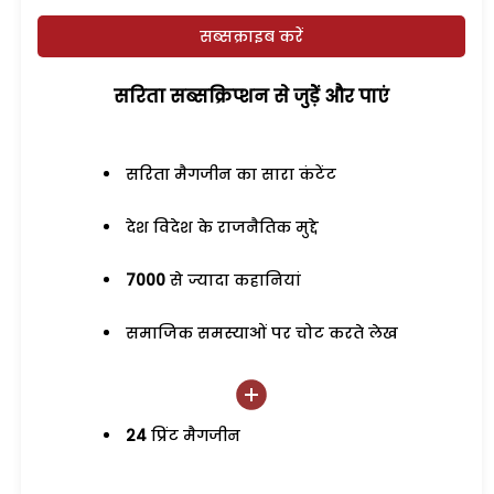
सब्सक्राइब करें
सरिता सब्सक्रिप्शन से जुड़ेें और पाएं
सरिता मैगजीन का सारा कंटेंट
देश विदेश के राजनैतिक मुद्दे
7000
से ज्यादा कहानियां
समाजिक समस्याओं पर चोट करते लेख
24
प्रिंट मैगजीन