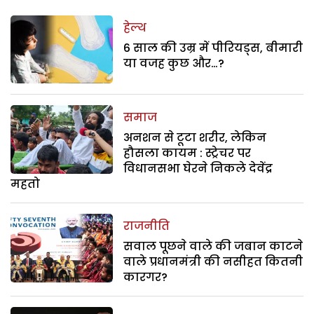
हेल्थ
6 साल की उम्र में पीरियड्स, बीमारी
या वजह कुछ और…?
समाज
अनशन से टूटा शरीर, लेकिन
हौसला कायम : स्ट्रेचर पर
विधानसभा घेरने निकले देवेंद्र
महतो
राजनीति
सवाल पूछने वाले की जबान काटने
वाले प्रधानमंत्री की नसीहत कितनी
कारगर?