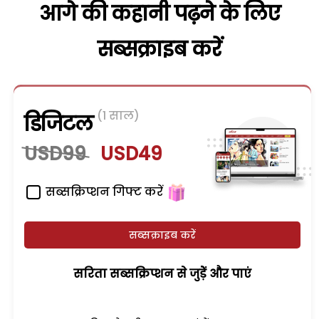
आगे की कहानी पढ़ने के लिए
सब्सक्राइब करें
(1 साल)
डिजिटल
USD99
USD49
सब्सक्रिप्शन गिफ्ट करें
सब्सक्राइब करें
सरिता सब्सक्रिप्शन से जुड़ेें और पाएं