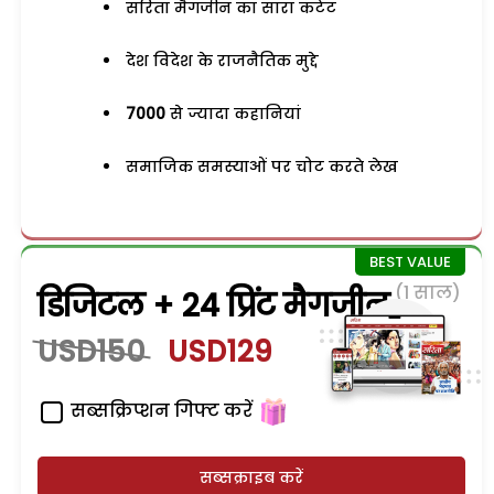
सरिता मैगजीन का सारा कंटेंट
देश विदेश के राजनैतिक मुद्दे
7000
से ज्यादा कहानियां
समाजिक समस्याओं पर चोट करते लेख
(1 साल)
डिजिटल + 24 प्रिंट मैगजीन
USD150
USD129
सब्सक्रिप्शन गिफ्ट करें
सब्सक्राइब करें