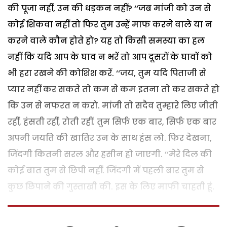
की पूजा नहीं, उन की धड़कन नहीं? ‘‘जब मांजी को उन से
कोई शिकवा नहीं तो फिर तुम उन्हें माफ करने वाले या न
करने वाले कौन होते हो? यह तो किसी समस्या का हल
नहीं कि यदि आप के घाव न भरें तो आप दूसरों के घावों को
भी हरा रखने की कोशिश करें. ‘‘जय, तुम यदि पिताजी से
प्यार नहीं कर सकते तो कम से कम इतना तो कर सकते हो
कि उन से नफरत न करो. मांजी तो सदैव तुम्हारे लिए जीती
रहीं, हंसती रहीं, रोती रहीं. तुम सिर्फ एक बार, सिर्फ एक बार
अपनी जयति की खातिर उन के साथ हंस लो. फिर देखना,
जिंदगी कितनी सरल और हसीन हो जाएगी. ‘‘मेरे दिल की
कोई बात तुम से छिपी नहीं. जिंदगी में पहली बार तुम से
कुछ छिपाने की गुस्ताखी की. इस के लिए माफी चाहती हूं.