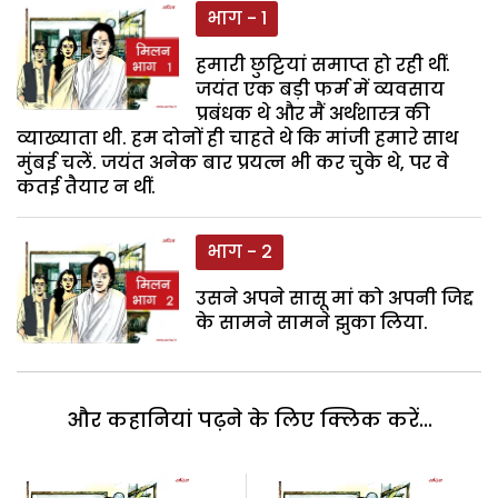
भाग - 1
हमारी छुट्टियां समाप्त हो रही थीं.
जयंत एक बड़ी फर्म में व्यवसाय
प्रबंधक थे और मैं अर्थशास्त्र की
व्याख्याता थी. हम दोनों ही चाहते थे कि मांजी हमारे साथ
मुंबई चलें. जयंत अनेक बार प्रयत्न भी कर चुके थे, पर वे
कतई तैयार न थीं.
भाग - 2
उसने अपने सासू मां को अपनी जिद्द
के सामने सामने झुका लिया.
और कहानियां पढ़ने के लिए क्लिक करें...