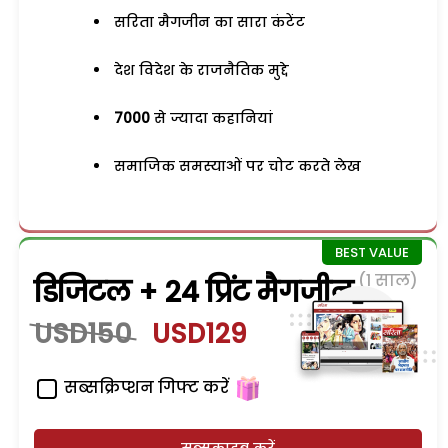
सरिता मैगजीन का सारा कंटेंट
देश विदेश के राजनैतिक मुद्दे
7000
से ज्यादा कहानियां
समाजिक समस्याओं पर चोट करते लेख
(1 साल)
डिजिटल + 24 प्रिंट मैगजीन
USD150
USD129
सब्सक्रिप्शन गिफ्ट करें