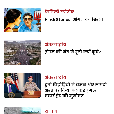
फैमिली स्टोरीज
Hindi Stories: आंगन का बिरवा
अंतरराष्ट्रीय
ईरान की जंग में हूती क्यों कूदे?
अंतरराष्ट्रीय
हूती विद्रोहियों ने यमन और सऊदी
अरब पर किया भयंकर हमला :
बढ़ाई ट्रंप की मुसीबत
समाज