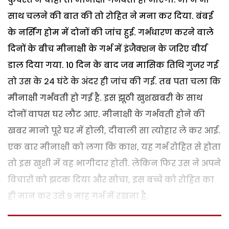
साथ चलने की बात की तो रोहित ने मना कर दिया. बंबई
के नर्सिंग होम में दोनों की जांच हुई. गर्भधारण करने वाले
दिनों के बीच मीनाक्षी के गर्भ में इंजैक्शन के जरिए वीर्य
डाल दिया गया. 10 दिन के बाद जब मासिक तिथि गुजर गई
तो उस के 24 घंटे के अंदर ही जांच की गई. तब पता चला कि
मीनाक्षी गर्भवती हो गई है. इस झूठी खुशखबरी के साथ
दोनों वापस घर लौट आए. मीनाक्षी के गर्भवती होने की
खबर मानो पूरे घर में होली, दीवाली सा त्योहार ले कर आई.
एक बार मीनाक्षी को लगा कि काश, यह गर्भ रोहित से होता
तो इस खुशी में वह भागीदार होती. लेकिन फिर उस ने अपने
विचारों को झटक दिया और सोचा, इस बच्चे को रोहित का
ही मान कर उसे 9 माह गर्भ में रखना है.