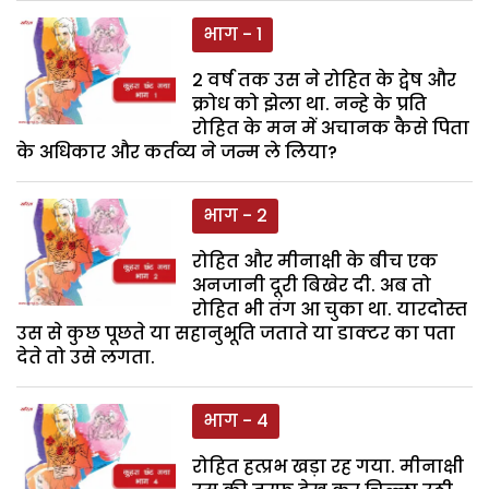
भाग - 1
2 वर्ष तक उस ने रोहित के द्वेष और
क्रोध को झेला था. नन्हे के प्रति
रोहित के मन में अचानक कैसे पिता
के अधिकार और कर्तव्य ने जन्म ले लिया?
भाग - 2
रोहित और मीनाक्षी के बीच एक
अनजानी दूरी बिखेर दी. अब तो
रोहित भी तंग आ चुका था. यारदोस्त
उस से कुछ पूछते या सहानुभूति जताते या डाक्टर का पता
देते तो उसे लगता.
भाग - 4
रोहित हत्प्रभ खड़ा रह गया. मीनाक्षी