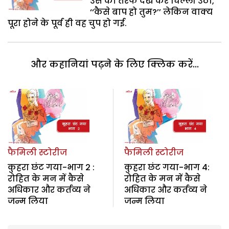
उस की तरफ देख कर चिल्ला उठी,
‘‘कैसे बाप हो तुम?’’ लेकिन वाक्य
पूरा होने के पूर्व ही वह चुप हो गई.
और कहानियां पढ़ने के लिए क्लिक करें...
फैमिली स्टोरीज
फैमिली स्टोरीज
कुहरा छंट गया-भाग 2 :
कुहरा छंट गया-भाग 4:
रोहित के मन में कैसे
रोहित के मन में कैसे
अधिकार और कर्तव्य ने
अधिकार और कर्तव्य ने
जन्म लिया
जन्म लिया