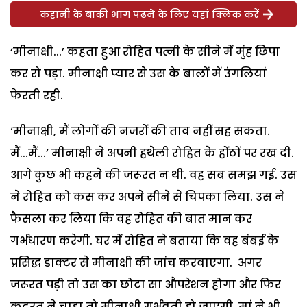
कहानी के बाकी भाग पढ़ने के लिए यहां क्लिक करें
‘मीनाक्षी...’ कहता हुआ रोहित पत्नी के सीने में मुंह छिपा
कर रो पड़ा. मीनाक्षी प्यार से उस के बालों में उंगलियां
फेरती रही.
‘मीनाक्षी, मैं लोगों की नजरों की ताव नहीं सह सकता.
मैं...मैं...’ मीनाक्षी ने अपनी हथेली रोहित के होंठों पर रख दी.
आगे कुछ भी कहने की जरूरत न थी. वह सब समझ गई. उस
ने रोहित को कस कर अपने सीने से चिपका लिया. उस ने
फैसला कर लिया कि वह रोहित की बात मान कर
गर्भधारण करेगी. घर में रोहित ने बताया कि वह बंबई के
प्रसिद्ध डाक्टर से मीनाक्षी की जांच करवाएगा. अगर
जरूरत पड़ी तो उस का छोटा सा औपरेशन होगा और फिर
कुदरत ने चाहा तो मीनाक्षी गर्भवती हो जाएगी. मां ने भी