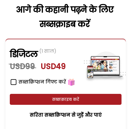
आगे की कहानी पढ़ने के लिए
सब्सक्राइब करें
(1 साल)
डिजिटल
USD99
USD49
सब्सक्रिप्शन गिफ्ट करें
सब्सक्राइब करें
सरिता सब्सक्रिप्शन से जुड़ेें और पाएं