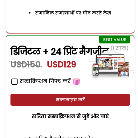
समाजिक समस्याओं पर चोट करते लेख
(1 साल)
डिजिटल + 24 प्रिंट मैगजीन
USD150
USD129
सब्सक्रिप्शन गिफ्ट करें
सब्सक्राइब करें
सरिता सब्सक्रिप्शन से जुड़ेें और पाएं