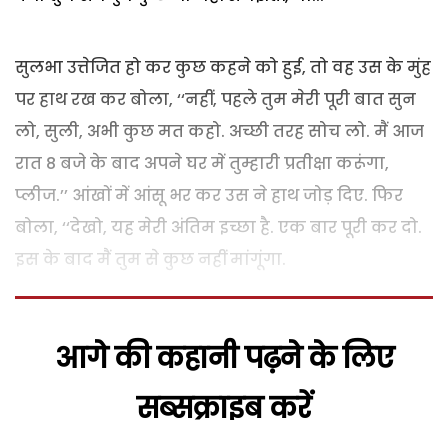
सुलभा उत्तेजित हो कर कुछ कहने को हुई, तो वह उस के मुंह
पर हाथ रख कर बोला, ‘‘नहीं, पहले तुम मेरी पूरी बात सुन
लो, सुली, अभी कुछ मत कहो. अच्छी तरह सोच लो. मैं आज
रात 8 बजे के बाद अपने घर में तुम्हारी प्रतीक्षा करूंगा,
प्लीज.’’ आंखों में आंसू भर कर उस ने हाथ जोड़ दिए. फिर
बोला, ‘‘देखो, यह मेरी अंतिम इच्छा है. एक बार पूरी कर दो.
इस के बाद मैं तुम से कुछ नहीं मांगूंगा.
आगे की कहानी पढ़ने के लिए
सब्सक्राइब करें