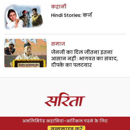
कहानी
Hindi Stories: कर्ज
समाज
जेनजी का दिल जीतना इतना
आसान नहीं : भागवत का संवाद,
दीपके का पलटवार
अनलिमिटेड कहानियां-आर्टिकल पढ़ने के लिए
सब्सक्राइब करें