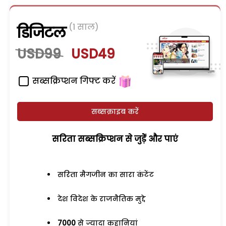
(1 साल)
डिजिटल
USD99
USD49
सब्सक्रिप्शन गिफ्ट करें
सब्सक्राइब करें
सरिता सब्सक्रिप्शन से जुड़ेें और पाएं
सरिता मैगजीन का सारा कंटेंट
देश विदेश के राजनैतिक मुद्दे
7000
से ज्यादा कहानियां