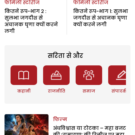
फैमिली स्टोरीज
फैमिली स्टोरीज
कितने रूप-भाग 2 :
कितने रूप-भाग 1: सुलभा
सुलभा जगदीश से
जगदीश से अचानक घृणा
अचानक घृणा क्यों करने
क्यों करने लगी
लगी
सरिता से और
कहानी
राजनीति
समाज
संपादकीय
फिल्म
अंधविश्वास या टोटका – महा बजट
की ‘रामायण’ की रिलीज पर महा