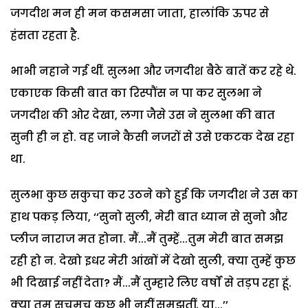
जगदीश मन ही मन कसमसा जाता, हालांकि ऊपर से
हंसता रहता है.
भाभी नहाने गई थीं. सुलभा और जगदीश बैठे बातें कर रहे थे.
एकाएक किसी बात का रिस्पौंस न पा कर सुलभा ने
जगदीश की ओर देखा, लगा जैसे उस ने सुलभा की बात
सुनी ही न हो. वह जाने कैसी नजरों से उसे एकटक देख रहा
था.
सुलभा कुछ सकुचा कर उठने को हुई कि जगदीश ने उस का
हाथ पकड़ लिया, ‘‘सुनो सुली, मेरी बात ध्यान से सुनो और
प्लीज नाराज मत होना. मैं...मैं तुम्हें...तुम मेरी बात समझ
रही हो न. देखो इधर मेरी आंखों में देखो सुली, क्या तुम्हें कुछ
भी दिखाई नहीं देता? मैं...मैं तुम्हारे लिए वर्षों से तड़प रहा हूं.
क्या तुम सचमुच कुछ भी नहीं समझतीं, या...’’