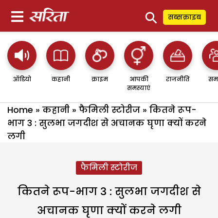
⚲
सब्सक्राइब
ऑडियो
कहानी
क्राइम
आपकी
राजनीति
सम
समस्याएं
Home
»
कहानी
»
फैमिली स्टोरीज
»
कितने रूप-
भाग 3 : सुलभा जगदीश से अचानक घृणा क्यों करने
लगी
फैमिली स्टोरीज
कितने रूप-भाग 3 : सुलभा जगदीश से
अचानक घृणा क्यों करने लगी