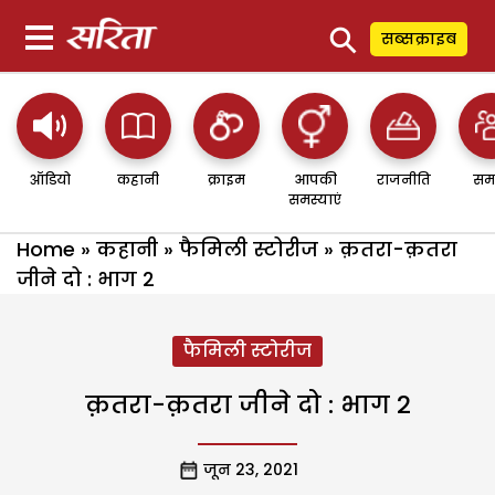
⚲
सब्सक्राइब
ऑडियो
कहानी
क्राइम
आपकी
राजनीति
सम
समस्याएं
Home
»
कहानी
»
फैमिली स्टोरीज
»
क़तरा-क़तरा
जीने दो : भाग 2
फैमिली स्टोरीज
क़तरा-क़तरा जीने दो : भाग 2
जून 23, 2021