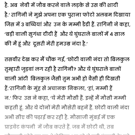
है. अब नेवी में जौब करने वाले लड़के से उस की शादी
है.’ रागिनी ने मुझे अपना एक पुराना फोटो अलबम दिखाया
जिस में 3 बच्चियां और उन के मम्मी डैडी हैं. रागिनी ने कहा,
‘बड़ी वाली सुगंधा दीदी हैं और ये घुंघराले बालों में 4 साल
की मैं हूं और दूसरी मेरी हमउम्र नंदा है.’
तसवीर देख कर मैं चौंक गई, ‘छोटी वाली नंदा तो बिलकुल
तुम्हारी जुड़वां लग रही है रागिनी? और ये घुंघराले बालों
वाली आंटी बिलकुल जैसी तुम अभी हो वैसी ही दिखती
हैं.’रागिनी के मुंह से अचानक निकला, ‘हां, मम्मी हैं
न.’ फिर उस ने कहा, ‘ये मेरी मौसी हैं. इन्हें मैं मौसी मम्मी
कहती हूं. और ये दोनों मेरी मौसेरी बहनें हैं. छोटी वाली नंदा
अभी सीए की पढ़ाई कर रही है. मौसाजी मुंबई में एक
प्राइवेट कंपनी में जौब करते हैं. जब मैं छोटी थी, तब