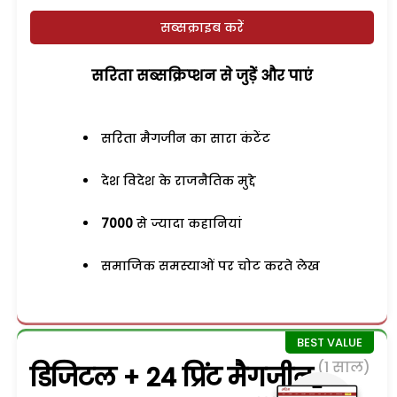
सब्सक्राइब करें
सरिता सब्सक्रिप्शन से जुड़ेें और पाएं
सरिता मैगजीन का सारा कंटेंट
देश विदेश के राजनैतिक मुद्दे
7000
से ज्यादा कहानियां
समाजिक समस्याओं पर चोट करते लेख
(1 साल)
डिजिटल + 24 प्रिंट मैगजीन