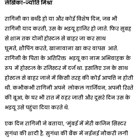
लेखिका-ज्योति मिश्रा
रागिनी का बर्थडे हो या और कोई विशेष दिन, जब भी
रागिनी याद करती, उस के भइयू हाजिर हो जाते. फिर सुबह
से शाम तक दोनों होस्टल से बाहर जा कर साथ
घूमते, शौपिंग करते, खानावाना खा कर वापस आते.
रागिनी के पिता के अतिरिक्त भइयू का नाम अभिवाहक के
रूप में होस्टल के रजिस्टर में दर्ज था. इसलिए उन के साथ
होस्टल से बाहर जाने में किसी तरह की कोई आपत्ति न होती
थी. कभीकभी रागिनी अपने लोकल गार्जियन, अपनी रिश्ते
की बूआ, के घर भी रात में ठहर जाती और दूसरे दिन उस के
भइयू उसे पहुंचा दिया करते थे.
एक दिन रागिनी ने बताया, ‘मुंबई में मेरी कजिन सिस्टर
सुगंधा की शादी है. सुगंधा की बैंक में नईनई नौकरी लगी