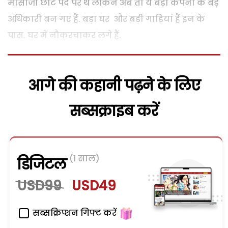
मौसाजी छोटे पद पर थे लेकिन अब तो ये बड़ी कंपनी के बड़े
अधिकारी बन गए हैं. बड़ा घर और बड़ी गाड़ियां हैं इन के
पास. घर में नौकरचाकर लगे हैं.
आगे की कहानी पढ़ने के लिए
सब्सक्राइब करें
(1 साल)
डिजिटल
USD99
USD49
सब्सक्रिप्शन गिफ्ट करें