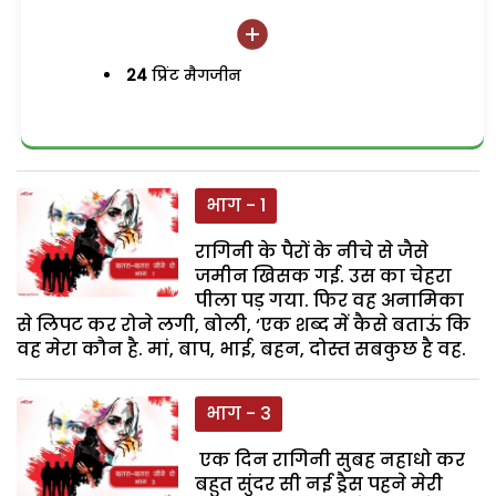
24
प्रिंट मैगजीन
भाग - 1
रागिनी के पैरों के नीचे से जैसे
जमीन खिसक गई. उस का चेहरा
पीला पड़ गया. फिर वह अनामिका
से लिपट कर रोने लगी, बोली, ‘एक शब्द में कैसे बताऊं कि
वह मेरा कौन है. मां, बाप, भाई, बहन, दोस्त सबकुछ है वह.
भाग - 3
एक दिन रागिनी सुबह नहाधो कर
बहुत सुंदर सी नई ड्रैस पहने मेरी