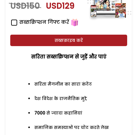
USD150
USD129
सब्सक्रिप्शन गिफ्ट करें
सब्सक्राइब करें
सरिता सब्सक्रिप्शन से जुड़ेें और पाएं
सरिता मैगजीन का सारा कंटेंट
देश विदेश के राजनैतिक मुद्दे
7000
से ज्यादा कहानियां
समाजिक समस्याओं पर चोट करते लेख