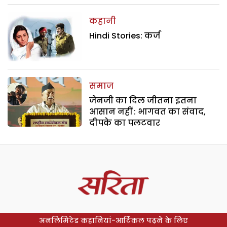
कहानी
Hindi Stories: कर्ज
समाज
जेनजी का दिल जीतना इतना
आसान नहीं : भागवत का संवाद,
दीपके का पलटवार
अनलिमिटेड कहानियां-आर्टिकल पढ़ने के लिए