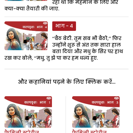
रहा था कि मेहमान के लिए और
क्या-क्या तैयारी की जाए.
भाग - 4
‘‘बैठ बेटी. तुम सब भी बैठो,’’ फिर
उन्होंने शुरू से अंत तक सारा हाल
बता दिया और मधु के सिर पर हाथ
रख कर बोले, ‘‘मधु, तु झे पा कर हम धन्य हुए.
और कहानियां पढ़ने के लिए क्लिक करें...
फैमिली स्टोरीज
फैमिली स्टोरीज