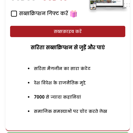
सब्सक्रिप्शन गिफ्ट करें
सब्सक्राइब करें
सरिता सब्सक्रिप्शन से जुड़ेें और पाएं
सरिता मैगजीन का सारा कंटेंट
देश विदेश के राजनैतिक मुद्दे
7000
से ज्यादा कहानियां
समाजिक समस्याओं पर चोट करते लेख