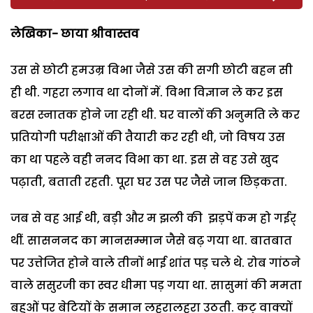
लेखिका- छाया श्रीवास्तव
उस से छोटी हमउम्र विभा जैसे उस की सगी छोटी बहन सी
ही थी. गहरा लगाव था दोनों में. विभा विज्ञान ले कर इस
बरस स्नातक होने जा रही थी. घर वालों की अनुमति ले कर
प्रतियोगी परीक्षाओं की तैयारी कर रही थी, जो विषय उस
का था पहले वही ननद विभा का था. इस से वह उसे खुद
पढ़ाती, बताती रहती. पूरा घर उस पर जैसे जान छिड़कता.
जब से वह आई थी, बड़ी और म झली की झड़पें कम हो गईर्
थीं. सासननद का मानसम्मान जैसे बढ़ गया था. बातबात
पर उत्तेजित होने वाले तीनों भाई शांत पड़ चले थे. रोब गांठने
वाले ससुरजी का स्वर धीमा पड़ गया था. सासुमां की ममता
बहुओं पर बेटियों के समान लहरालहरा उठती. कटु वाक्यों