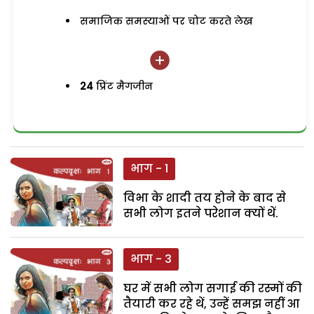
समाजिक समस्याओं पर चोट करते लेख
24
प्रिंट मैगजीन
भाग - 1
विभा के शादी तय होने के बाद से
सभी लोग इतने परेशान क्यों थें.
भाग - 3
घर में सभी लोग सगाई की रस्मों की
तैयारी कर रहे थें, उन्हें समझ नहीं आ