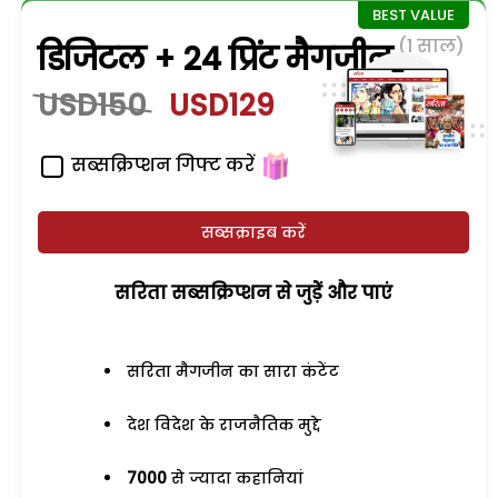
(1 साल)
डिजिटल + 24 प्रिंट मैगजीन
USD150
USD129
सब्सक्रिप्शन गिफ्ट करें
सब्सक्राइब करें
सरिता सब्सक्रिप्शन से जुड़ेें और पाएं
सरिता मैगजीन का सारा कंटेंट
देश विदेश के राजनैतिक मुद्दे
7000
से ज्यादा कहानियां