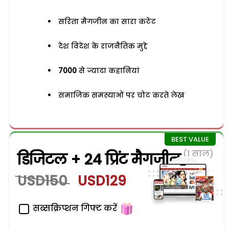
सरिता मैगजीन का सारा कंटेंट
देश विदेश के राजनैतिक मुद्दे
7000
से ज्यादा कहानियां
समाजिक समस्याओं पर चोट करते लेख
(1 साल)
डिजिटल + 24 प्रिंट मैगजीन
USD150
USD129
सब्सक्रिप्शन गिफ्ट करें