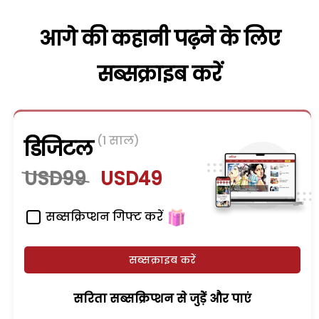
आगे की कहानी पढ़ने के लिए
सब्सक्राइब करें
(1 साल)
डिजिटल
USD99
USD49
सब्सक्रिप्शन गिफ्ट करें
सब्सक्राइब करें
सरिता सब्सक्रिप्शन से जुड़ेें और पाएं