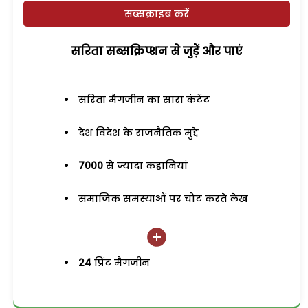
सब्सक्राइब करें
सरिता सब्सक्रिप्शन से जुड़ेें और पाएं
सरिता मैगजीन का सारा कंटेंट
देश विदेश के राजनैतिक मुद्दे
7000
से ज्यादा कहानियां
समाजिक समस्याओं पर चोट करते लेख
24
प्रिंट मैगजीन