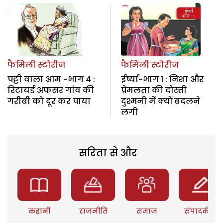
फैमिली स्टोरीज
फैमिली स्टोरीज
पट्टी वाला आम -भाग 4 :
ईर्ष्या-भाग 1 : निशा और
रिटायर्ड अफसर गांव की
प्रेमलता की दोस्ती
गरीबी को दूर कर पाया
दुश्मनी में क्यों बदलने
लगी
सरिता से और
कहानी
राजनीति
समाज
संपादकीय