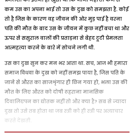
कम उस का अपना भाई तो उस के दुख को समझता है. कोई
तो है जिस के कारण वह जीवन की ओर मुड़ पाई है वरना
पति की मौत के बाद उस के जीवन में कुछ नहीं बचा था और
ऊपर से ससुराल वालों की प्रताड़ना से बेहद टूटी प्रेमलता
आत्महत्या करने के बारे में सोचने लगी थी.
उस का दुख सुन कर मन भर आता था. सच, आज भी हमारा
समाज विधवा के दुख को नहीं समझ पाया है, जिस पति के
जाने से औरत का साजशृंगार ही छिन गया हो, भला उस की
मौत के लिए औरत को दोषी ठहराना मानसिक
दिवालिएपन का द्योतक नहीं तो और क्या है? सब से ज्यादा
दुख तो उसे तब होता था जब स्त्री को ही स्त्री पर अत्याचार
करते देखती.