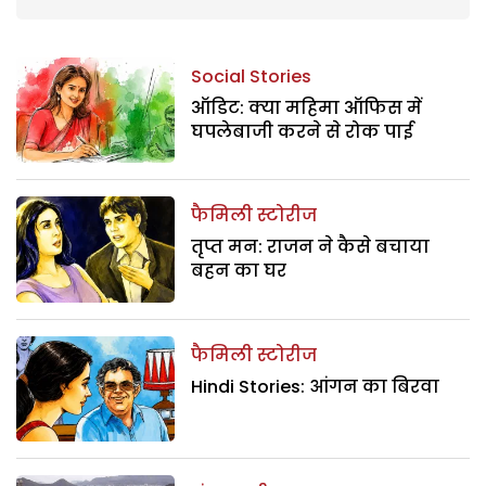
Social Stories
ऑडिट: क्या महिमा ऑफिस में
घपलेबाजी करने से रोक पाई
फैमिली स्टोरीज
तृप्त मन: राजन ने कैसे बचाया
बहन का घर
फैमिली स्टोरीज
Hindi Stories: आंगन का बिरवा