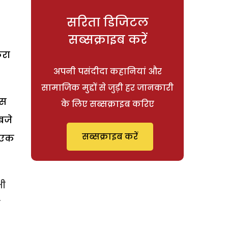
सरिता डिजिटल
सब्सक्राइब करें
करा
अपनी पसंदीदा कहानियां और
सामाजिक मुद्दों से जुड़ी हर जानकारी
इस
के लिए सब्सक्राइब करिए
बजे
सब्सक्राइब करें
ं एक
भी
ा