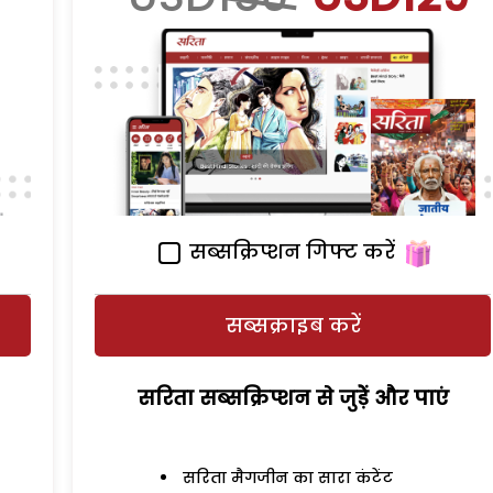
सब्सक्रिप्शन गिफ्ट करें
सब्सक्राइब करें
सरिता सब्सक्रिप्शन से जुड़ेें और पाएं
सरिता मैगजीन का सारा कंटेंट