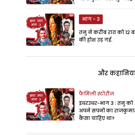
भाग - 3
तनु ने करीब रात को 12 
की होश उड़ गई.
और कहानियां 
फैमिली स्टोरीज
इधरउधर-भाग 3 : तनु को
अपने सपनों का राजकुमा
कैसा चाहिए था?