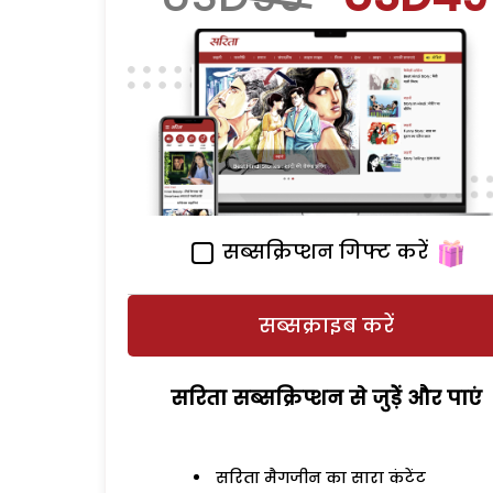
सब्सक्रिप्शन गिफ्ट करें
सब्सक्राइब करें
सरिता सब्सक्रिप्शन से जुड़ेें और पाएं
सरिता मैगजीन का सारा कंटेंट