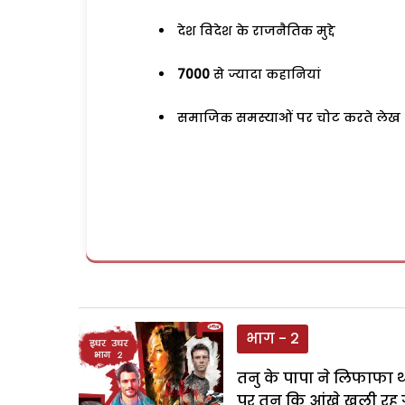
देश विदेश के राजनैतिक मुद्दे
7000
से ज्यादा कहानियां
समाजिक समस्याओं पर चोट करते लेख
भाग - 2
तनु के पापा ने लिफाफा थ
पर तनु कि आंखे खुली रह 