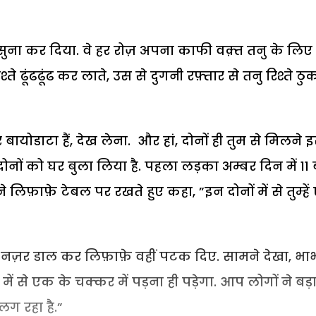
ुना कर दिया. वे हर रोज़ अपना काफी वक़्त तनु के लिए
्ते ढूंढढूंढ कर लाते, उस से दुगनी रफ़्तार से तनु रिश्ते ठु
 बायोडाटा हैं, देख लेना. और हां, दोनों ही तुम से मिलने 
ही दोनों को घर बुला लिया है. पहला लड़का अम्बर दिन में 11 
फ़ाफ़े टेबल पर रखते हुए कहा, ”इन दोनों में से तुम्हे
 नज़र डाल कर लिफ़ाफ़े वहीं पटक दिए. सामने देखा, भा
 में से एक के चक्कर में पड़ना ही पड़ेगा. आप लोगों ने बड़
ग रहा है.”