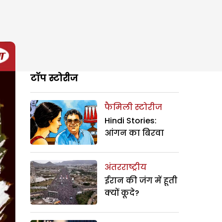
टॉप स्टोरीज
फैमिली स्टोरीज
Hindi Stories:
आंगन का बिरवा
अंतरराष्ट्रीय
ईरान की जंग में हूती
क्यों कूदे?