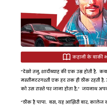
कहानी के बाकी भा
“देखो तनु, शादीब्याह की एक उम्र होती है.
मस्तीमटरगश्ती एक हद तक ही ठीक रहती है. उस
को उस रास्ते पर जाना होता है,” जयनाथ अपन
“ठीक है पापा. बस, यह आख़िरी बार, कालेज का ग