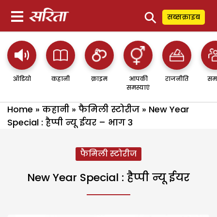
⚲
सब्सक्राइब
ऑडियो
कहानी
क्राइम
आपकी
राजनीति
सम
समस्याएं
Home
»
कहानी
»
फैमिली स्टोरीज
»
New Year
Special : हैप्पी न्यू ईयर – भाग 3
फैमिली स्टोरीज
New Year Special : हैप्पी न्यू ईयर